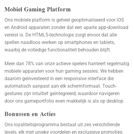
Mobiel Gaming Platform
Ons mobiele platform is geheel geoptimaliseerd voor iOS
en Android apparaten zonder dat een aparte app-download
vereist is. De HTML5-technologie zorgt ervoor dat alle
spellen naadloos werken op smartphones en tablets,
waarbij de volledige functionaliteit behouden blijft.
Meer dan 78% van onze actieve spelers hanteert regelmatig
mobiele apparaten voor hun gaming sessies. We hebben
daarom geïnvesteerd in een responsive interface die
automatisch aanpast aan elk schermformaat. Touch-
gestures zijn intuïtief geïntegreerd, waardoor navigeren
door ons gameportfolio even makkelijk is als op desktop.
Bonussen en Acties
Ons loyaliteitsprogramma bestaat uit zes verschillende
levels, elk met unieke voordelen en exclusieve promoties.