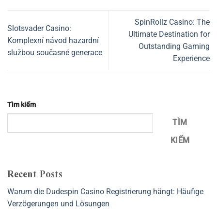
SpinRollz Casino: The
Slotsvader Casino:
Ultimate Destination for
Komplexní návod hazardní
Outstanding Gaming
službou současné generace
Experience
Tìm kiếm
TÌM
KIẾM
Recent Posts
Warum die Dudespin Casino Registrierung hängt: Häufige
Verzögerungen und Lösungen