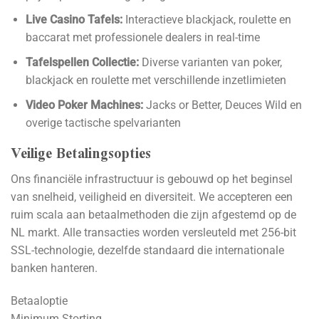
Live Casino Tafels:
Interactieve blackjack, roulette en
baccarat met professionele dealers in real-time
Tafelspellen Collectie:
Diverse varianten van poker,
blackjack en roulette met verschillende inzetlimieten
Video Poker Machines:
Jacks or Better, Deuces Wild en
overige tactische spelvarianten
Veilige Betalingsopties
Ons financiële infrastructuur is gebouwd op het beginsel
van snelheid, veiligheid en diversiteit. We accepteren een
ruim scala aan betaalmethoden die zijn afgestemd op de
NL markt. Alle transacties worden versleuteld met 256-bit
SSL-technologie, dezelfde standaard die internationale
banken hanteren.
Betaaloptie
Minimum Storting