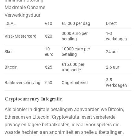
Maximale Opname
Verwerkingsduur
iDEAL
€10
€5.000 per dag
Direct
3000 euro per
1-3
Visa/Mastercard
€20
betaling
werkdagen
10
10000 euro per
Skrill
24 uur
euro
betaling
€15.000 per
Bitcoin
€25
2-6 uur
transactie
3-5
Bankoverschrijving
€50
Ongelimiteerd
werkdagen
Cryptocurrency Integratie
Als pionier in digitale betalingen aanvaarden we Bitcoin,
Ethereum en Litecoin. Cryptovaluta levert verbeterde
privacy en lagere betaalkosten, ideaal voor spelers die
waarde hechten aan anonimiteit en snelle uitbetalingen.