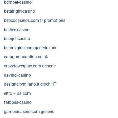
bdmbet-casino1
betalright-casino
beticocasinos.com fr promotions
betlive-casino
betnjet-casino
betorizgiris.com generic turk
caragordacantina.co.uk
crazytowerplay.com generic
davinci-casino
designcitymilano.it giochi IT
eltro – sa.com
fatboss-casino
gambidcasino.com generic