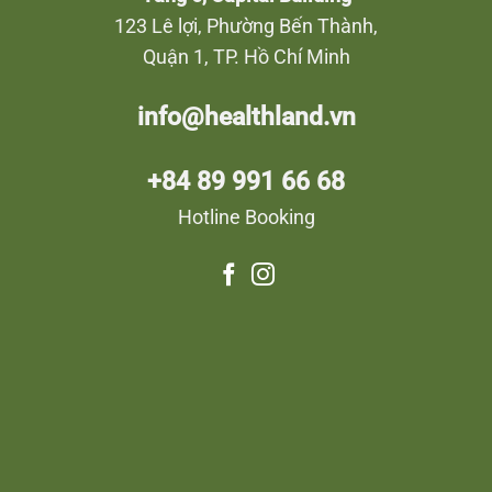
123 Lê lợi, Phường Bến Thành,
Quận 1, TP. Hồ Chí Minh
info@healthland.vn
+84 89 991 66 68
Hotline Booking