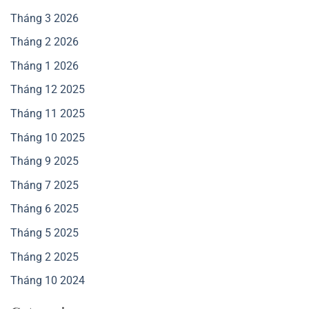
Tháng 3 2026
Tháng 2 2026
Tháng 1 2026
Tháng 12 2025
Tháng 11 2025
Tháng 10 2025
Tháng 9 2025
Tháng 7 2025
Tháng 6 2025
Tháng 5 2025
Tháng 2 2025
Tháng 10 2024