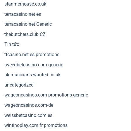
stanmerhouse.co.uk
terracasino.net es
terracasino.net Generic
thebutchers.club CZ
Tin tức
ttcasino.net es promotions
tweedbetcasino.com generic
uk-musicians-wanted.co.uk
uncategorized
wageoncasinos.com promotions generic
wageoncasinos.com-de
weissbetcasino.com es
wintinoplay.com fr promotions