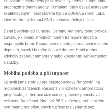
Používáme nejmodernější šifrovací systémy a kontinuálně
procházíme třetími audity. Kompletní tituly bývají testovány
kvalifikovanými laboratořemi typu e COGRA a iTech Labs,
které kontrolují férnost RNG nepředvídatelných čísel.
Daná povolení od Curacao iGaming Authority tento provoz
zavazuje k plnění striktních norem transparentnosti a
responsible hraní. Disponujeme nástroje pro určení rozsahů
depositů, sázek i herního časové dotace. Hráči mohou
kdykoliv zapnout temporary nebo konstantní self-exclusion
z služby.
Mobilní podoba a přístupnost
Upravili jsme stránku pro bezproblémový fungování na
mobilních zařízeních. Responsivní rozvržení automaticky
přizpůsobuje interface size screen, přičemž ponechává
celkovou funkčnost. Nad než 95 % našeho gamblerského
sortimentu má přístupných v přenosné variantě bez