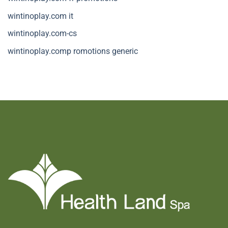
wintinoplay.com it
wintinoplay.com-cs
wintinoplay.comp romotions generic