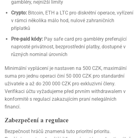
gambléry, nejnižší limity
Crypto:
Bitcoin, ETH a LTC pro diskrétní operace, vyřízení
v rámci několika málo hod, nulové zahraničních
příplatků
Pre-paid kódy:
Pay safe card pro gambléry preferující
naprosté privátnost, bezprostřední platby, dostupné v
různých nominal úrovních
Minimální vyplácení je nastaven na 500 CZK, maximální
suma pro jednu operaci činí 50 000 CZK pro standardní
uživatele a až do 200 000 CZK pro exkluzivní členy.
Verifikaci účtu vyžadujeme před prvním withdrawalem v
konformitě s regulací zakazujícím praní nelegálních
financí.
Zabezpečení a regulace
Bezpečnost hráčů znamená tuto prioritní prioritu.