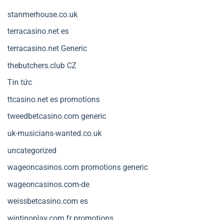
stanmerhouse.co.uk
terracasino.net es
terracasino.net Generic
thebutchers.club CZ
Tin tức
ttcasino.net es promotions
tweedbetcasino.com generic
uk-musicians-wanted.co.uk
uncategorized
wageoncasinos.com promotions generic
wageoncasinos.com-de
weissbetcasino.com es
wintinoplay.com fr promotions