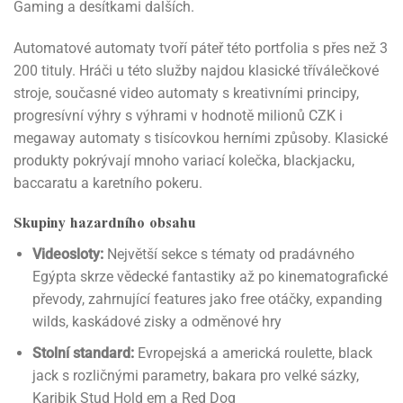
Gaming a desítkami dalších.
Automatové automaty tvoří páteř této portfolia s přes než 3
200 tituly. Hráči u této služby najdou klasické tříválečkové
stroje, současné video automaty s kreativními principy,
progresívní výhry s výhrami v hodnotě milionů CZK i
megaway automaty s tisícovkou herními způsoby. Klasické
produkty pokrývají mnoho variací kolečka, blackjacku,
baccaratu a karetního pokeru.
Skupiny hazardního obsahu
Videosloty:
Největší sekce s tématy od pradávného
Egýpta skrze vědecké fantastiky až po kinematografické
převody, zahrnující features jako free otáčky, expanding
wilds, kaskádové zisky a odměnové hry
Stolní standard:
Evropejská a americká roulette, black
jack s rozličnými parametry, bakara pro velké sázky,
Karibik Stud Hold em a Red Dog