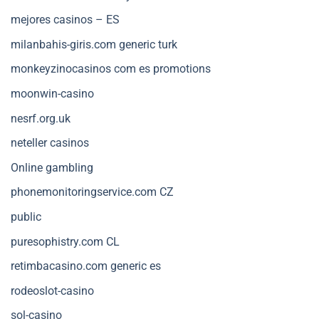
mejores casinos – ES
milanbahis-giris.com generic turk
monkeyzinocasinos com es promotions
moonwin-casino
nesrf.org.uk
neteller casinos
Online gambling
phonemonitoringservice.com CZ
public
puresophistry.com CL
retimbacasino.com generic es
rodeoslot-casino
sol-casino