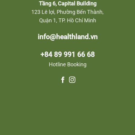
Tầng 6, Capital Building
123 Lê lợi, Phường Bến Thành,
Quận 1, TP. Hồ Chí Minh
info@healthland.vn
+84 89 991 66 68
Hotline Booking