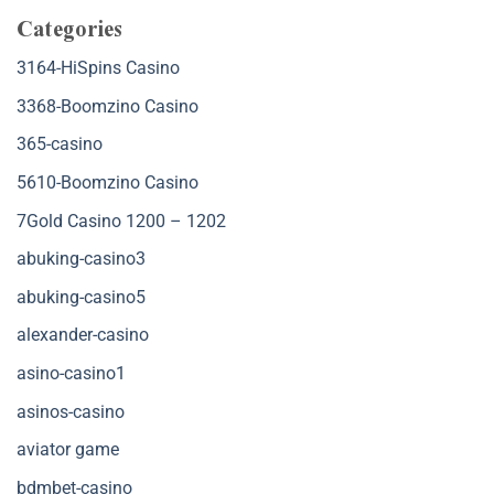
Categories
3164-HiSpins Casino
3368-Boomzino Casino
365-casino
5610-Boomzino Casino
7Gold Casino 1200 – 1202
abuking-casino3
abuking-casino5
alexander-casino
asino-casino1
asinos-casino
aviator game
bdmbet-casino