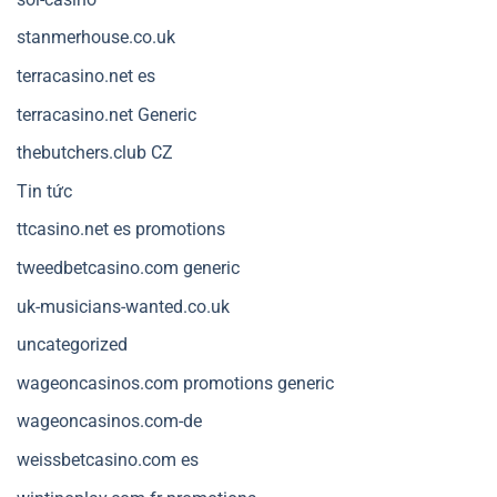
stanmerhouse.co.uk
terracasino.net es
terracasino.net Generic
thebutchers.club CZ
Tin tức
ttcasino.net es promotions
tweedbetcasino.com generic
uk-musicians-wanted.co.uk
uncategorized
wageoncasinos.com promotions generic
wageoncasinos.com-de
weissbetcasino.com es