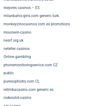
mejores casinos – ES
milanbahis-giris.com generic turk
monkeyzinocasinos com es promotions
moonwin-casino
nesrf.org.uk
neteller casinos
Online gambling
phonemonitoringservice.com CZ
public
puresophistry.com CL
retimbacasino.com generic es
rodeoslot-casino
sol-casino