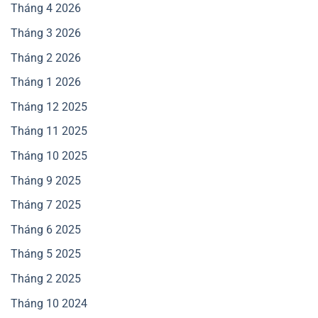
Tháng 4 2026
Tháng 3 2026
Tháng 2 2026
Tháng 1 2026
Tháng 12 2025
Tháng 11 2025
Tháng 10 2025
Tháng 9 2025
Tháng 7 2025
Tháng 6 2025
Tháng 5 2025
Tháng 2 2025
Tháng 10 2024