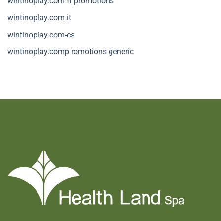
wintinoplay.com fr promotions
wintinoplay.com it
wintinoplay.com-cs
wintinoplay.comp romotions generic