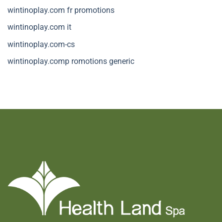
wintinoplay.com fr promotions
wintinoplay.com it
wintinoplay.com-cs
wintinoplay.comp romotions generic