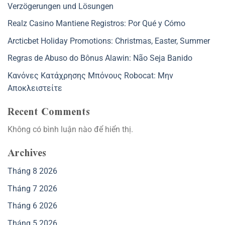
Verzögerungen und Lösungen
Realz Casino Mantiene Registros: Por Qué y Cómo
Arcticbet Holiday Promotions: Christmas, Easter, Summer
Regras de Abuso do Bônus Alawin: Não Seja Banido
Κανόνες Κατάχρησης Μπόνους Robocat: Μην
Αποκλειστείτε
Recent Comments
Không có bình luận nào để hiển thị.
Archives
Tháng 8 2026
Tháng 7 2026
Tháng 6 2026
Tháng 5 2026