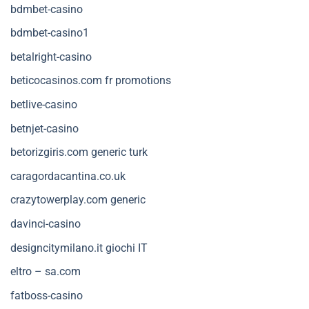
bdmbet-casino
bdmbet-casino1
betalright-casino
beticocasinos.com fr promotions
betlive-casino
betnjet-casino
betorizgiris.com generic turk
caragordacantina.co.uk
crazytowerplay.com generic
davinci-casino
designcitymilano.it giochi IT
eltro – sa.com
fatboss-casino