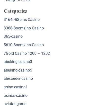
Categories
3164-HiSpins Casino
3368-Boomzino Casino
365-casino
5610-Boomzino Casino
7Gold Casino 1200 – 1202
abuking-casino3
abuking-casino5
alexander-casino
asino-casino1
asinos-casino
aviator game