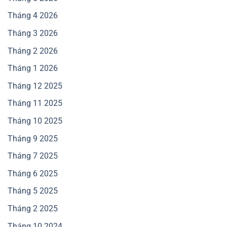
Tháng 4 2026
Tháng 3 2026
Tháng 2 2026
Tháng 1 2026
Tháng 12 2025
Tháng 11 2025
Tháng 10 2025
Tháng 9 2025
Tháng 7 2025
Tháng 6 2025
Tháng 5 2025
Tháng 2 2025
Tháng 10 2024