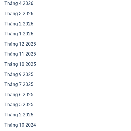
Tháng 4 2026
Tháng 3 2026
Tháng 2 2026
Tháng 1 2026
Tháng 12 2025
Tháng 11 2025
Tháng 10 2025
Tháng 9 2025
Tháng 7 2025
Tháng 6 2025
Tháng 5 2025
Tháng 2 2025
Tháng 10 2024