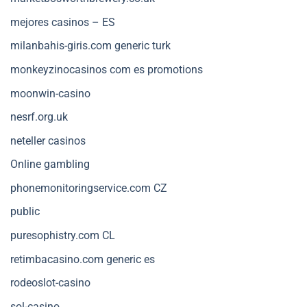
mejores casinos – ES
milanbahis-giris.com generic turk
monkeyzinocasinos com es promotions
moonwin-casino
nesrf.org.uk
neteller casinos
Online gambling
phonemonitoringservice.com CZ
public
puresophistry.com CL
retimbacasino.com generic es
rodeoslot-casino
sol-casino