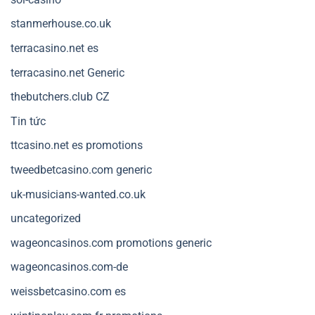
stanmerhouse.co.uk
terracasino.net es
terracasino.net Generic
thebutchers.club CZ
Tin tức
ttcasino.net es promotions
tweedbetcasino.com generic
uk-musicians-wanted.co.uk
uncategorized
wageoncasinos.com promotions generic
wageoncasinos.com-de
weissbetcasino.com es