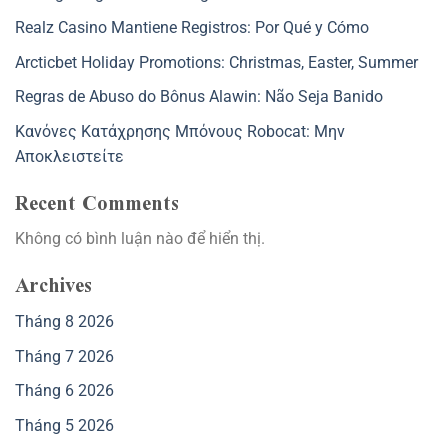
Realz Casino Mantiene Registros: Por Qué y Cómo
Arcticbet Holiday Promotions: Christmas, Easter, Summer
Regras de Abuso do Bônus Alawin: Não Seja Banido
Κανόνες Κατάχρησης Μπόνους Robocat: Μην
Αποκλειστείτε
Recent Comments
Không có bình luận nào để hiển thị.
Archives
Tháng 8 2026
Tháng 7 2026
Tháng 6 2026
Tháng 5 2026