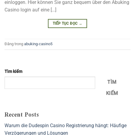
einloggen. Hier können Sie ganz bequem über den Abuking
Casino login auf eine […]
TIẾP TỤC ĐỌC
→
Đăng trong
abuking-casino5
Tìm kiếm
TÌM
KIẾM
Recent Posts
Warum die Dudespin Casino Registrierung hängt: Häufige
Verzögerungen und Lösungen