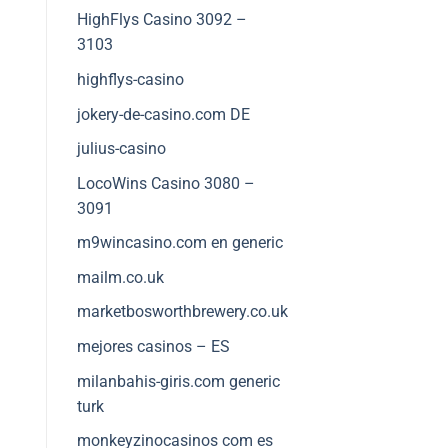
HighFlys Casino 3092 –
3103
highflys-casino
jokery-de-casino.com DE
julius-casino
LocoWins Casino 3080 –
3091
m9wincasino.com en generic
mailm.co.uk
marketbosworthbrewery.co.uk
mejores casinos – ES
milanbahis-giris.com generic
turk
monkeyzinocasinos com es