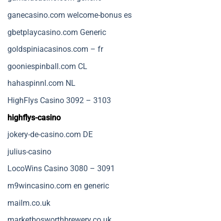
ganecasino.com welcome-bonus es
gbetplaycasino.com Generic
goldspiniacasinos.com – fr
gooniespinball.com CL
hahaspinnl.com NL
HighFlys Casino 3092 – 3103
highflys-casino
jokery-de-casino.com DE
julius-casino
LocoWins Casino 3080 – 3091
m9wincasino.com en generic
mailm.co.uk
marketbosworthbrewery.co.uk