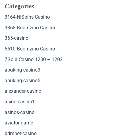
Categories
3164-HiSpins Casino
3368-Boomzino Casino
365-casino
5610-Boomzino Casino
7Gold Casino 1200 – 1202
abuking-casino3
abuking-casino5
alexander-casino
asino-casino1
asinos-casino
aviator game
bdmbet-casino