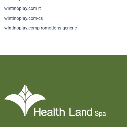
wintinoplay.com it
wintinoplay.com-cs
wintinoplay.comp romotions generic