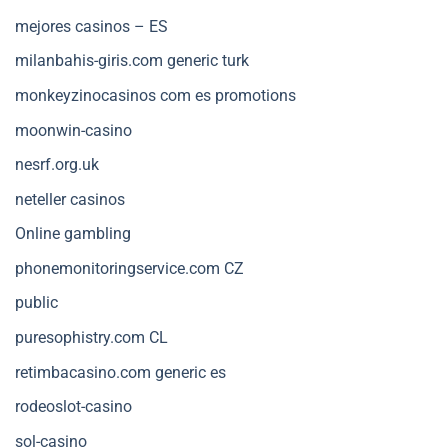
mejores casinos – ES
milanbahis-giris.com generic turk
monkeyzinocasinos com es promotions
moonwin-casino
nesrf.org.uk
neteller casinos
Online gambling
phonemonitoringservice.com CZ
public
puresophistry.com CL
retimbacasino.com generic es
rodeoslot-casino
sol-casino