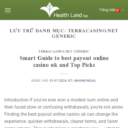
Bỏ
qua
Tiếng Việt
nội
dung
LƯU TRỮ DANH MỤC:
TERRACASINO.NET
GENERIC
TERRACASINO.NET GENERIC
Smart Guide to best payout online
casino uk and Top Picks
ĐĂNG VÀO
01-07-2026
BỞI
ANHMONDIAL
Introduction If you’ve ever won a modest sum online and
then faced slow or confusing withdrawals, you’re not alone.
Finding the best payout online casino uk can change the
experience: quicker withdrawals, clearer terms, and fairer