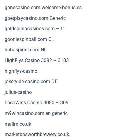
ganecasino.com welcome-bonus es
gbetplaycasino.com Generic
goldspiniacasinos.com – fr
gooniespinball.com CL
hahaspinnl.com NL
HighFlys Casino 3092 – 3103
highflys-casino
jokery-de-casino.com DE
julius-casino
LocoWins Casino 3080 – 3091
m9wincasino.com en generic
mailm.co.uk
marketbosworthbrewery.co.uk