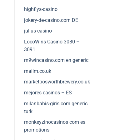
highflys-casino
jokery-de-casino.com DE
julius-casino
LocoWins Casino 3080 –
3091
m9wincasino.com en generic
mailm.co.uk
marketbosworthbrewery.co.uk
mejores casinos – ES
milanbahis-giris.com generic
turk
monkeyzinocasinos com es
promotions