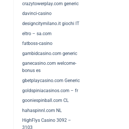
crazytowerplay.com generic
davinci-casino
designcitymilano.it giochi IT
eltro – sa.com
fatboss-casino
gambidcasino.com generic
ganecasino.com welcome-
bonus es
gbetplaycasino.com Generic
goldspiniacasinos.com – fr
gooniespinball.com CL
hahaspinnl.com NL
HighFlys Casino 3092 –
3103