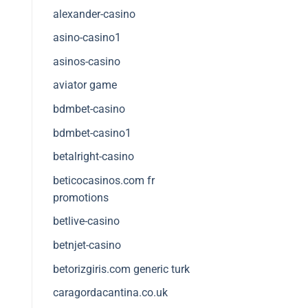
alexander-casino
asino-casino1
asinos-casino
aviator game
bdmbet-casino
bdmbet-casino1
betalright-casino
beticocasinos.com fr
promotions
betlive-casino
betnjet-casino
betorizgiris.com generic turk
caragordacantina.co.uk