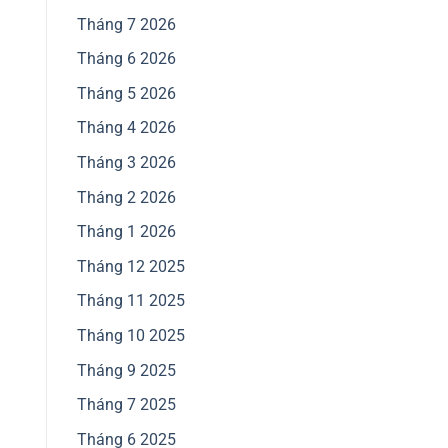
Tháng 7 2026
Tháng 6 2026
Tháng 5 2026
Tháng 4 2026
Tháng 3 2026
Tháng 2 2026
Tháng 1 2026
Tháng 12 2025
Tháng 11 2025
Tháng 10 2025
Tháng 9 2025
Tháng 7 2025
Tháng 6 2025