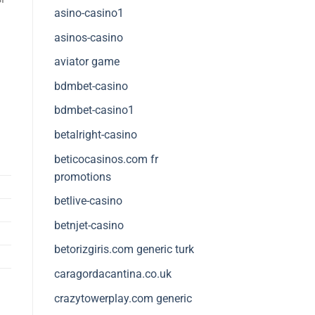
asino-casino1
asinos-casino
aviator game
bdmbet-casino
bdmbet-casino1
betalright-casino
beticocasinos.com fr
promotions
betlive-casino
betnjet-casino
betorizgiris.com generic turk
caragordacantina.co.uk
crazytowerplay.com generic