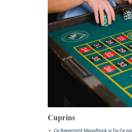
Cuprins
Ce Reprezintă MegaBlock și De Ce pri