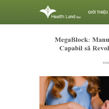
Bỏ
qua
GIỚI THIỆU
nội
dung
MegaBlock: Manual
Capabil să Revol
ĐĂN