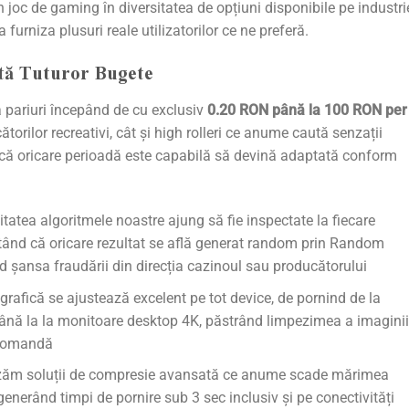
joc de gaming în diversitatea de opțiuni disponibile pe industri
 furniza plusuri reale utilizatorilor ce ne preferă.
ată Tuturor Bugete
 pariuri începând de cu exclusiv
0.20 RON până la 100 RON per
ătorilor recreativi, cât și high rolleri ce anume caută senzații
că oricare perioadă este capabilă să devină adaptată conform
itatea algoritmele noastre ajung să fie inspectate la fiecare
tând că oricare rezultat se află generat random prin Random
d șansa fraudării din direcția cazinoul sau producătorului
 grafică se ajustează excelent pe tot device, de pornind de la
până la la monitoare desktop 4K, păstrând limpezimea a imaginii
e comandă
izăm soluții de compresie avansată ce anume scade mărimea
generând timpi de pornire sub 3 sec inclusiv și pe conectivități