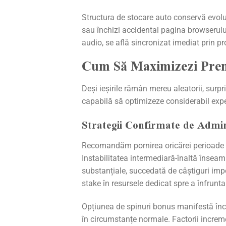
Structura de stocare auto conservă evoluț
sau închizi accidental pagina browserului.
audio, se află sincronizat imediat prin pr
Cum Să Maximizezi Prem
Deși ieșirile rămân mereu aleatorii, surp
capabilă să optimizeze considerabil exper
Strategii Confirmate de Admini
Recomandăm pornirea oricărei perioade cu
Instabilitatea intermediară-înaltă însea
substanțiale, succedată de câștiguri imp
stake în resursele dedicat spre a înfrunta 
Opțiunea de spinuri bonus manifestă încli
în circumstanțe normale. Factorii increm