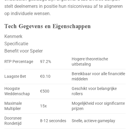
stelt deelnemers in positie hun risiconiveau af te aligneren
op individuele wensen.
Tech Gegevens en Eigenschappen
Kenmerk
Specificatie
Benefit voor Speler
Hogere theoretische
RTP Percentage
97.2%
uitbetaling
Bereikbaar voor alle financiële
Laagste Bet
€0.10
middelen
Hoogste
Geschikt voor belangrijke
€500
Weddenschap
rollers
Maximale
Mogelijkheid voor significante
15x
Multiplier
prijzen
Doorsnee
8-12 secondes
Snelle, actieve gameplay
Rondetijd