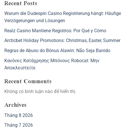
Recent Posts
Warum die Dudespin Casino Registrierung hängt: Häufige
Verzögerungen und Lösungen
Realz Casino Mantiene Registros: Por Qué y Cómo
Arcticbet Holiday Promotions: Christmas, Easter, Summer
Regras de Abuso do Bônus Alawin: Não Seja Banido
Κανόνες Κατάχρησης Μπόνους Robocat: Μην
Αποκλειστείτε
Recent Comments
Không có bình luận nào để hiển thị.
Archives
Tháng 8 2026
Tháng 7 2026