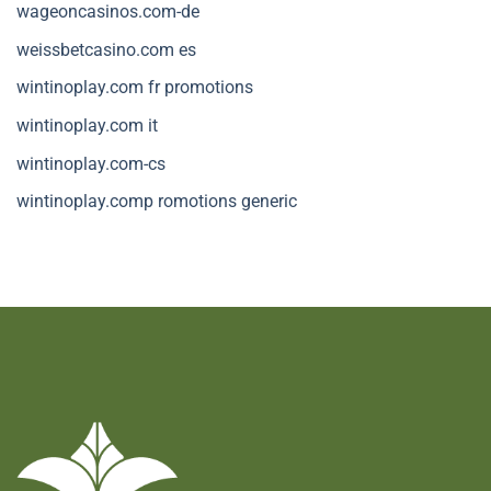
wageoncasinos.com-de
weissbetcasino.com es
wintinoplay.com fr promotions
wintinoplay.com it
wintinoplay.com-cs
wintinoplay.comp romotions generic