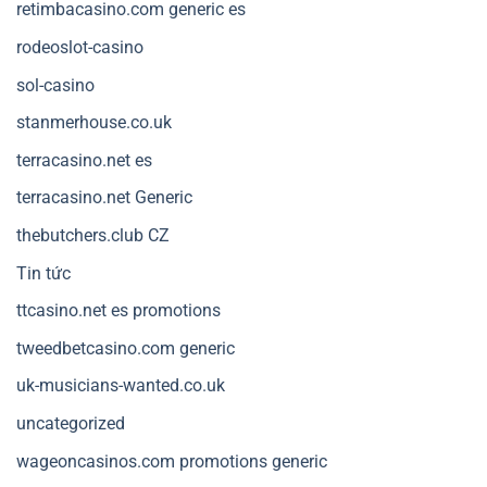
retimbacasino.com generic es
rodeoslot-casino
sol-casino
stanmerhouse.co.uk
terracasino.net es
terracasino.net Generic
thebutchers.club CZ
Tin tức
ttcasino.net es promotions
tweedbetcasino.com generic
uk-musicians-wanted.co.uk
uncategorized
wageoncasinos.com promotions generic