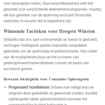
voor belangrijke rollers. Deze beschikbaarheid stelt het
geschikt voor verschillende deelnemerscategorieën, waarbij
elk kan genieten van de spanning exclusief financiële
restricties te ervaren die te beperkend zijn.
Winnende Tactieken voor Hoogste Winsten
Ondanks dat ons spel voornamelijk op toeval is gestoeld,
vermogen intelligente spelers bepaalde aanpakken
gebruiken om de spelrondes te perfectioneren. Het vatten
van de multiplierstructuur en het invoeren van
gedisciplineerd bankrollbeheer vormen de basis van
succesvol gamen.
Bewezen Strategieën voor Constante Opbrengsten
Progressief Inzetbeheer:
Initieer met veilige bets en
vergroot deze geleidelijk na gewonnen rondes, waarbij
opbrengsten raken geherinvesteerd wanneer het
oorspronkelijke budget behouden is.