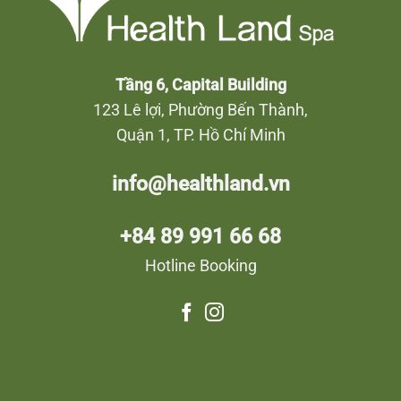
Tầng 6, Capital Building
123 Lê lợi, Phường Bến Thành,
Quận 1, TP. Hồ Chí Minh
info@healthland.vn
+84 89 991 66 68
Hotline Booking