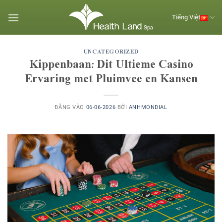
Bỏ
qua
Tiếng Việt
nội
dung
UNCATEGORIZED
Kippenbaan: Dit Ultieme Casino
Ervaring met Pluimvee en Kansen
ĐĂNG VÀO
06-06-2026
BỞI
ANHMONDIAL