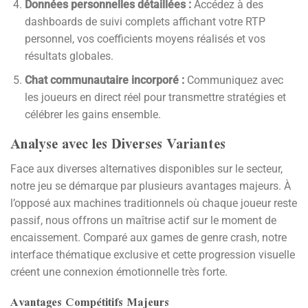
Données personnelles détaillées :
Accédez à des
dashboards de suivi complets affichant votre RTP
personnel, vos coefficients moyens réalisés et vos
résultats globales.
Chat communautaire incorporé :
Communiquez avec
les joueurs en direct réel pour transmettre stratégies et
célébrer les gains ensemble.
Analyse avec les Diverses Variantes
Face aux diverses alternatives disponibles sur le secteur,
notre jeu se démarque par plusieurs avantages majeurs. À
l’opposé aux machines traditionnels où chaque joueur reste
passif, nous offrons un maîtrise actif sur le moment de
encaissement. Comparé aux games de genre crash, notre
interface thématique exclusive et cette progression visuelle
créent une connexion émotionnelle très forte.
Avantages Compétitifs Majeurs