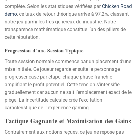
complète. Selon les statistiques vérifiées par
Chicken Road
demo
, ce taux de retour théorique arrive à 97,2%, classant
notre jeu parmi les très généreux du industrie. Notre
transparence mathématique constitue l’un des piliers de
cette réputation.
Progression d’une Session Typique
Toute session normale commence par un placement d’une
mise initiale. Ce joueur regarde ensuite le personnage
progresser case par étape, chaque phase franchie
amplifiant le profit potentiel. Cette tension s’intensifie
graduellement car aucun ne sait l’emplacement exact de le
piège. La incertitude calculée crée l’excitation
caractéristique de l’ expérience gaming.
Tactique Gagnante et Maximisation des Gains
Contrairement aux notions reçues, ce jeu ne repose pas