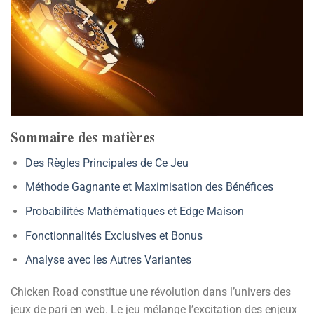
Sommaire des matières
Des Règles Principales de Ce Jeu
Méthode Gagnante et Maximisation des Bénéfices
Probabilités Mathématiques et Edge Maison
Fonctionnalités Exclusives et Bonus
Analyse avec les Autres Variantes
Chicken Road constitue une révolution dans l’univers des
jeux de pari en web. Le jeu mélange l’excitation des enjeux