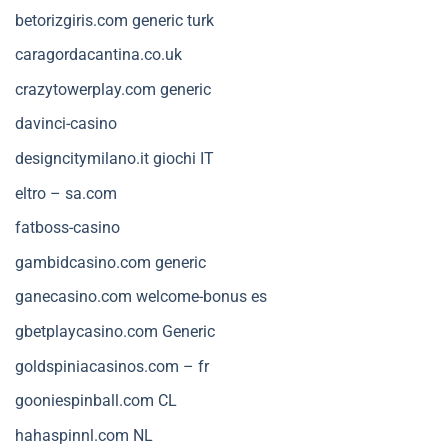
betorizgiris.com generic turk
caragordacantina.co.uk
crazytowerplay.com generic
davinci-casino
designcitymilano.it giochi IT
eltro – sa.com
fatboss-casino
gambidcasino.com generic
ganecasino.com welcome-bonus es
gbetplaycasino.com Generic
goldspiniacasinos.com – fr
gooniespinball.com CL
hahaspinnl.com NL