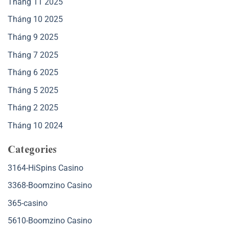
Tháng 11 2025
Tháng 10 2025
Tháng 9 2025
Tháng 7 2025
Tháng 6 2025
Tháng 5 2025
Tháng 2 2025
Tháng 10 2024
Categories
3164-HiSpins Casino
3368-Boomzino Casino
365-casino
5610-Boomzino Casino