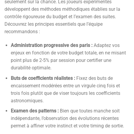
seulement sur la chance. Les joueurs expérimentés
développent des méthodes méthodiques établies sur la
contrôle rigoureuse du budget et l’examen des suites.
Découvrez les principes essentiels que l’équipe
recommandons :
Administration progressive des paris :
Adaptez vos
enjeux en fonction de votre budget totale, en ne misant
point plus de 2-5% par session pour certifier une
durabilité optimale.
Buts de coefficients réalistes :
Fixez des buts de
encaissement modérées entre un virgule cinq fois et
trois fois plutôt que de viser toujours les coefficients
astronomiques.
Examen des patterns :
Bien que toutes manche soit
indépendante, l’observation des évolutions récentes
permet à affiner votre instinct et votre timing de sortie.