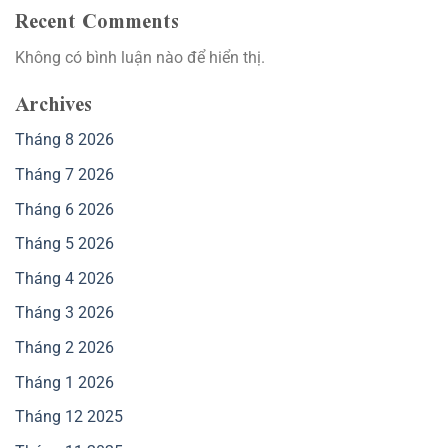
Recent Comments
Không có bình luận nào để hiển thị.
Archives
Tháng 8 2026
Tháng 7 2026
Tháng 6 2026
Tháng 5 2026
Tháng 4 2026
Tháng 3 2026
Tháng 2 2026
Tháng 1 2026
Tháng 12 2025