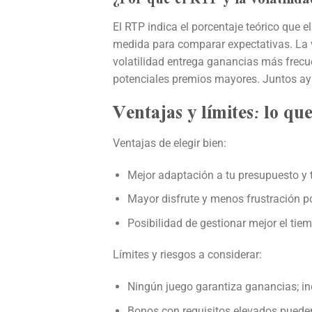
¿Por qué el RTP y la volatilid
El RTP indica el porcentaje teórico que e
medida para comparar expectativas. La v
volatilidad entrega ganancias más frecue
potenciales premios mayores. Juntos ayud
Ventajas y límites: lo q
Ventajas de elegir bien:
Mejor adaptación a tu presupuesto y t
Mayor disfrute y menos frustración p
Posibilidad de gestionar mejor el tiem
Límites y riesgos a considerar:
Ningún juego garantiza ganancias; inc
Bonos con requisitos elevados pueden 