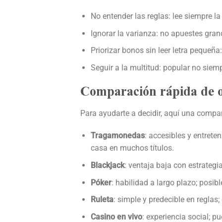
No entender las reglas: lee siempre l
Ignorar la varianza: no apuestes gran
Priorizar bonos sin leer letra pequeña
Seguir a la multitud: popular no siemp
Comparación rápida de 
Para ayudarte a decidir, aquí una compa
Tragamonedas
: accesibles y entrete
casa en muchos títulos.
Blackjack
: ventaja baja con estrategi
Póker
: habilidad a largo plazo; posi
Ruleta
: simple y predecible en reglas;
Casino en vivo
: experiencia social; p