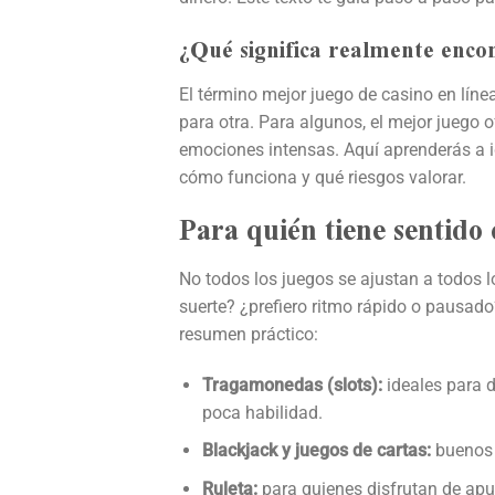
¿Qué significa realmente enco
El término mejor juego de casino en líne
para otra. Para algunos, el mejor juego o
emociones intensas. Aquí aprenderás a i
cómo funciona y qué riesgos valorar.
Para quién tiene sentido 
No todos los juegos se ajustan a todos l
suerte? ¿prefiero ritmo rápido o pausad
resumen práctico:
Tragamonedas (slots):
ideales para d
poca habilidad.
Blackjack y juegos de cartas:
buenos s
Ruleta:
para quienes disfrutan de apu