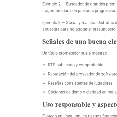
Ejemplo 2 — Buscador de grandes premios
tragamonedas con jackpots progresivos o
Ejemplo 3 — Social y realista: disfrutas
apuestas para no agotar el presupuesto 
Señales de una buena ele
Un título prometedor suele mostrar:
RTP publicado y comprobable.
Reputación del proveedor de software
Reseñas consistentes de jugadores.
Opciones de demo y claridad en regla
Uso responsable y aspect
El juego en línea implica riesgos financ