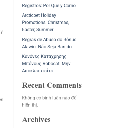
Registros: Por Qué y Cómo
Arcticbet Holiday
Promotions: Christmas,
Easter, Summer
 y
Regras de Abuso do Bônus
Alawin: Não Seja Banido
Κανόνες Κατάχρησης
Μπόνους Robocat: Μην
Αποκλειστείτε
Recent Comments
Không có bình luận nào để
en
hiển thị.
Archives