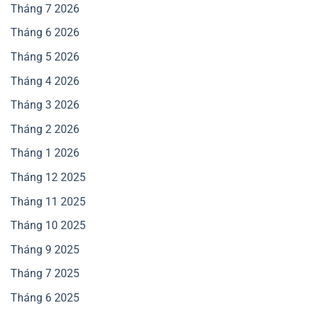
Tháng 7 2026
Tháng 6 2026
Tháng 5 2026
Tháng 4 2026
Tháng 3 2026
Tháng 2 2026
Tháng 1 2026
Tháng 12 2025
Tháng 11 2025
Tháng 10 2025
Tháng 9 2025
Tháng 7 2025
Tháng 6 2025