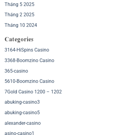
Tháng 5 2025
Tháng 2 2025
Tháng 10 2024
Categories
3164-HiSpins Casino
3368-Boomzino Casino
365-casino
5610-Boomzino Casino
7Gold Casino 1200 – 1202
abuking-casino3
abuking-casino5
alexander-casino
asino-casino1