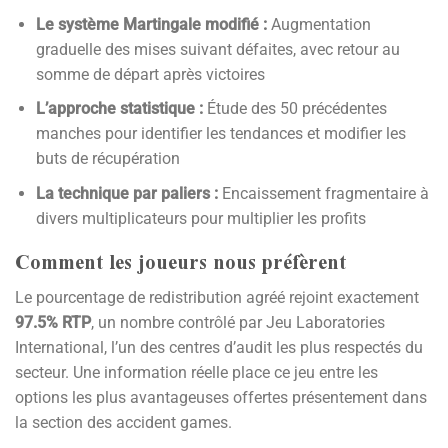
Le système Martingale modifié :
Augmentation
graduelle des mises suivant défaites, avec retour au
somme de départ après victoires
L’approche statistique :
Étude des 50 précédentes
manches pour identifier les tendances et modifier les
buts de récupération
La technique par paliers :
Encaissement fragmentaire à
divers multiplicateurs pour multiplier les profits
Comment les joueurs nous préfèrent
Le pourcentage de redistribution agréé rejoint exactement
97.5% RTP
, un nombre contrôlé par Jeu Laboratories
International, l’un des centres d’audit les plus respectés du
secteur. Une information réelle place ce jeu entre les
options les plus avantageuses offertes présentement dans
la section des accident games.