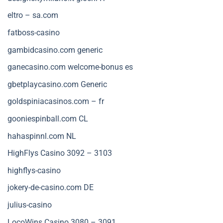
eltro – sa.com
fatboss-casino
gambidcasino.com generic
ganecasino.com welcome-bonus es
gbetplaycasino.com Generic
goldspiniacasinos.com – fr
gooniespinball.com CL
hahaspinnl.com NL
HighFlys Casino 3092 – 3103
highflys-casino
jokery-de-casino.com DE
julius-casino
LocoWins Casino 3080 – 3091