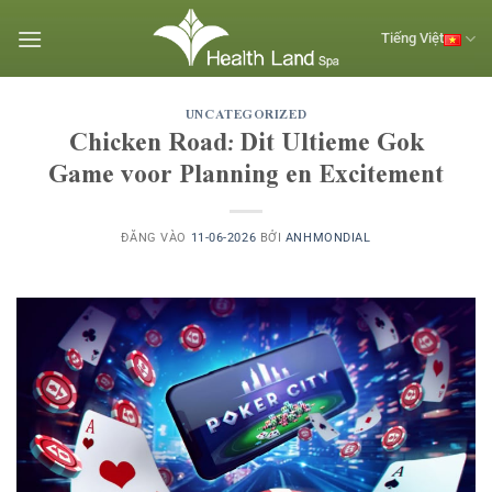
Bỏ
qua
Tiếng Việt
nội
dung
UNCATEGORIZED
Chicken Road: Dit Ultieme Gok
Game voor Planning en Excitement
ĐĂNG VÀO
11-06-2026
BỞI
ANHMONDIAL