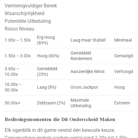
Vermenigvuldiger Bereik
Waarschijnlijkheid
Potentiële Uitbetaling
Risico Niveau
Erg Hoog
1.00x – 1.50x
Laag maar Stabiel
Minimaal
(85%)
Gemiddeld
1.50x – 3.00x
Hoog (60%)
Gematigd
Rendement
3.00x –
Gemiddeld
Aanzienlijke Winst
Verhoogd
10.00x
(25%)
10.00x –
Laag (8%)
Grote Jackpot
Hoog
50.00x
Maximale
50.00x+
Zeldzaam (2%)
Extreem
Uitbetaling
Beslissingsmomenten die Dit Onderscheid Maken
Elk ogenblik in dit game vereist één bewuste keuze.
Conservatieve spelers cashen veelal rond 1.20x tot 1.50x