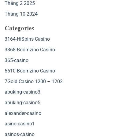
Tháng 2 2025
Tháng 10 2024
Categories
3164-HiSpins Casino
3368-Boomzino Casino
365-casino
5610-Boomzino Casino
7Gold Casino 1200 – 1202
abuking-casino3
abuking-casino5
alexander-casino
asino-casino1
asinos-casino