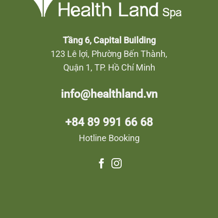
Tầng 6, Capital Building
123 Lê lợi, Phường Bến Thành,
Quận 1, TP. Hồ Chí Minh
info@healthland.vn
+84 89 991 66 68
Hotline Booking