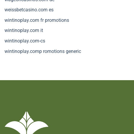
weissbetcasino.com es
wintinoplay.com fr promotions
wintinoplay.com it
wintinoplay.com-cs
wintinoplay.comp romotions generic