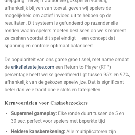
diepgang. Terwijl traditionele gokspellen volledig
afhankelijk blijven van toeval, geven wij spelers de
mogelijkheid om actief invloed uit te hebben op de
resultaten. Dit systeem is gefundeerd op razendsnelle
ronden waarin spelers moeten beslissen op welk moment
ze cashen voordat dit spel eindigt – een concept dat
spanning en controle optimaal balanceert.
De populariteit van ons game groeit snel, met name omdat
de
eriksfietsateljee.com
een Return to Player (RTP)
percentage heeft welke geverifieerd ligt tussen 95% en 97%,
afhankelijk van de gekozen speelwijze. Dat is significant
beter dan vele traditionele slots en tafelpellen.
Kernvoordelen voor Casinobezoekers
Supersnel gameplay:
Elke ronde duurt tussen de 5 en
30 sec, perfect voor spelers met beperkte tijd
Heldere kansberekening:
Alle multiplicatoren zijn