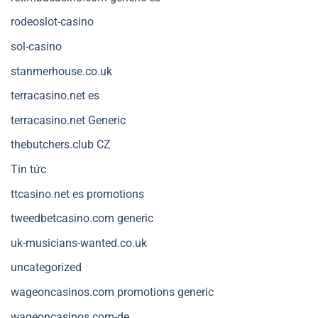
rodeoslot-casino
sol-casino
stanmerhouse.co.uk
terracasino.net es
terracasino.net Generic
thebutchers.club CZ
Tin tức
ttcasino.net es promotions
tweedbetcasino.com generic
uk-musicians-wanted.co.uk
uncategorized
wageoncasinos.com promotions generic
wageoncasinos.com-de