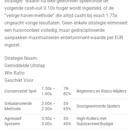
strategie” waarin na elke gewonnen speelronde de
volgende cash-out 0.10x hoger wordt ingesteld, of de
“veilige haven-methode” die altijd casht bij exact 1.75x
ongeacht vorige resultaten. Geen enkele strategie elimineert
een huisvoordeel volledig, maar gedisciplineerde
aanpakken maximaliseren entertainment-waarde per EUR
ingezet.
Strategie Naam
Gemiddelde Uitstap
Win Ratio
Geschikt Voor
1.30x –
78-
Conservatief Spel
Beginners en Risico-Mijders
1.60x
82%
Gebalanceerde
2.00x –
55-
Doorgewinterde Spelers
Methode
2.50x
65%
Agressief
3.50x –
35-
High-Rollers met
Systeem
5.00x
45%
Substantieel Budget