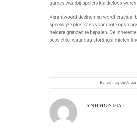
games waarbij spelers klakkeloos waren 
Verantwoord deelnemen wordt cruciaal b
speelwijze plus kans voor grote opbrengst
heldere grenzen te bepalen. De inherente
sessietijd, waar dag stortingslimieten fin
Bài viết này được đă
ANHMONDIAL