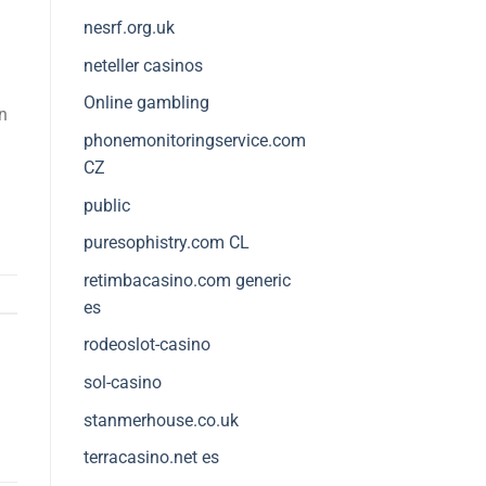
nesrf.org.uk
neteller casinos
Online gambling
n
phonemonitoringservice.com
CZ
public
puresophistry.com CL
retimbacasino.com generic
es
rodeoslot-casino
sol-casino
stanmerhouse.co.uk
terracasino.net es