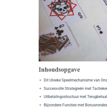
Inhoudsopgave
Dit Unieke Speelmechanisme van Ons
Succesvolle Strategieën met Tactieke
Uitbetalingsstructuur met Terugbeta
Bijzondere Functies met Bonusronde