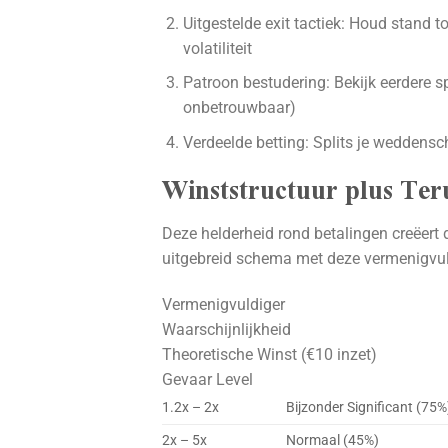
Uitgestelde exit tactiek: Houd stand 
volatiliteit
Patroon bestudering: Bekijk eerdere s
onbetrouwbaar)
Verdeelde betting: Splits je weddens
Winststructuur plus Te
Deze helderheid rond betalingen creëert 
uitgebreid schema met deze vermenigvul
Vermenigvuldiger
Waarschijnlijkheid
Theoretische Winst (€10 inzet)
Gevaar Level
1.2x – 2x
Bijzonder Significant (75%
2x – 5x
Normaal (45%)