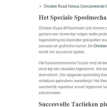
Chicken Road Versus Concurrerende
Het Speciale Speelmecha
Chicken Road differentieert zich binne
gamers een stoere kip volgen welke prob
tegenstelling bij klassieke gokspellen w
sensatie en grafische humor. De
Chicken
wordt om succesvol spelen.
Het basismechanisme focust rond de keu
onze kip één obstakel tegenkomt. Alle be
dramatisch. Die stijgende opwinding bie
ontelbare gebruikers wereldwijd. Het R
aanzienlijk superieur scoort tegenover t
schommelen.
Succesvolle Tactieken pl