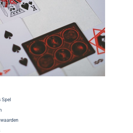
 Spel
n
alwaarden
s