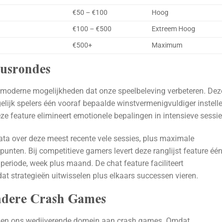
€50 – €100
Hoog
€100 – €500
Extreem Hoog
€500+
Maximum
nusrondes
 moderne mogelijkheden dat onze speelbeleving verbeteren. Dez
lijk spelers één vooraf bepaalde winstvermenigvuldiger instell
e feature elimineert emotionele bepalingen in intensieve sessie
 data over deze meest recente vele sessies, plus maximale
unten. Bij competitieve gamers levert deze ranglijst feature éé
 periode, week plus maand. De chat feature faciliteert
 strategieën uitwisselen plus elkaars successen vieren.
ndere Crash Games
tussen ons wedijverende domein aan crash games. Omdat