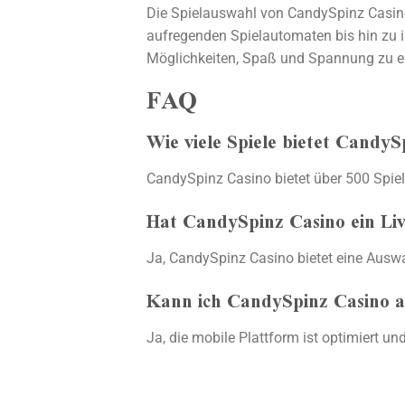
Die Spielauswahl von CandySpinz Casino i
aufregenden Spielautomaten bis hin zu i
Möglichkeiten, Spaß und Spannung zu e
FAQ
Wie viele Spiele bietet CandyS
CandySpinz Casino bietet über 500 Spie
Hat CandySpinz Casino ein Li
Ja, CandySpinz Casino bietet eine Auswa
Kann ich CandySpinz Casino 
Ja, die mobile Plattform ist optimiert u