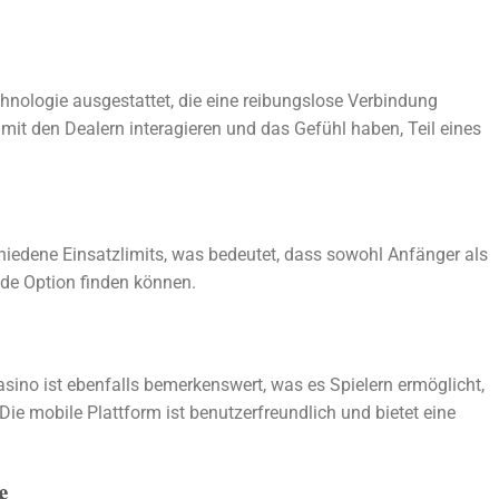
echnologie ausgestattet, die eine reibungslose Verbindung
 mit den Dealern interagieren und das Gefühl haben, Teil eines
chiedene Einsatzlimits, was bedeutet, dass sowohl Anfänger als
nde Option finden können.
ino ist ebenfalls bemerkenswert, was es Spielern ermöglicht,
 Die mobile Plattform ist benutzerfreundlich und bietet eine
e