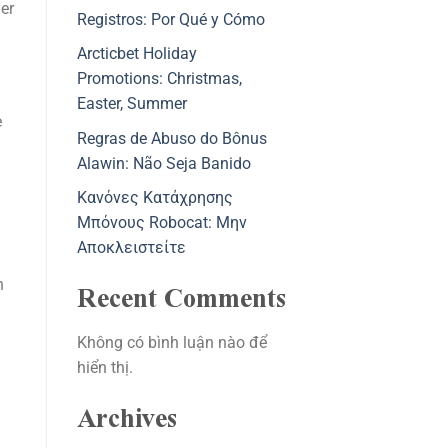
er
Registros: Por Qué y Cómo
Arcticbet Holiday
Promotions: Christmas,
Easter, Summer
e
Regras de Abuso do Bônus
n
Alawin: Não Seja Banido
Κανόνες Κατάχρησης
Μπόνους Robocat: Μην
Αποκλειστείτε
Recent Comments
n
Không có bình luận nào để
hiển thị.
Archives