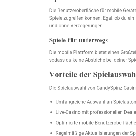
Die Benutzeroberfläche für mobile Geräte 
Spiele zugreifen können. Egal, ob du ein
und ohne Verzögerungen.
Spiele für unterwegs
Die mobile Plattform bietet einen Großtei
sodass du keine Abstriche bei deiner S
Vorteile der Spielauswah
Die Spielauswahl von CandySpinz Casino 
Umfangreiche Auswahl an Spielautom
Live-Casino mit professionellen Deale
Optimierte mobile Benutzeroberfläche
Regelmäßige Aktualisierungen der Sp