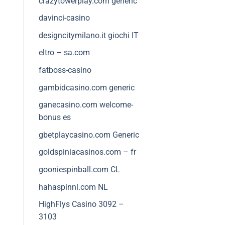
crazytowerplay.com generic
davinci-casino
designcitymilano.it giochi IT
eltro – sa.com
fatboss-casino
gambidcasino.com generic
ganecasino.com welcome-
bonus es
gbetplaycasino.com Generic
goldspiniacasinos.com – fr
gooniespinball.com CL
hahaspinnl.com NL
HighFlys Casino 3092 –
3103