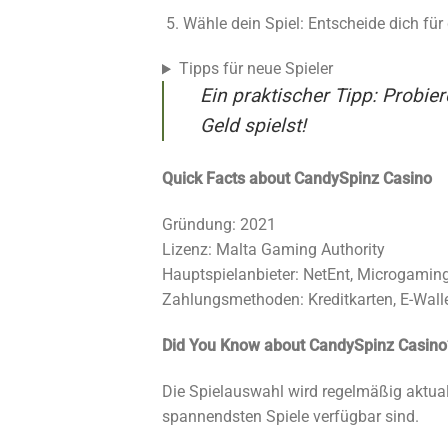
Wähle dein Spiel: Entscheide dich für 
Tipps für neue Spieler
Ein praktischer Tipp: Probie
Geld spielst!
Quick Facts about CandySpinz Casino
Gründung: 2021
Lizenz: Malta Gaming Authority
Hauptspielanbieter: NetEnt, Microgamin
Zahlungsmethoden: Kreditkarten, E-Wall
Did You Know about CandySpinz Casino
Die Spielauswahl wird regelmäßig aktual
spannendsten Spiele verfügbar sind.