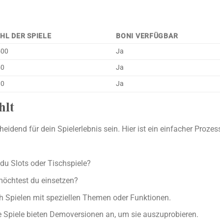
HL DER SPIELE
BONI VERFÜGBAR
500
Ja
50
Ja
30
Ja
hlt
eidend für dein Spielerlebnis sein. Hier ist ein einfacher Prozes
 du Slots oder Tischspiele?
 möchtest du einsetzen?
ch Spielen mit speziellen Themen oder Funktionen.
le Spiele bieten Demoversionen an, um sie auszuprobieren.