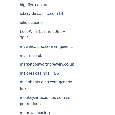
highflys-casino
jokery-de-casino.com DE
julius-casino
LocoWins Casino 3080 –
3091
m9wincasino.com en generic
mailm.co.uk
marketbosworthbrewery.co.uk
mejores casinos – ES
milanbahis-giris.com generic
turk
monkeyzinocasinos com es
promotions
moonwin-casino