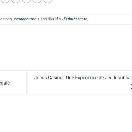
ng trong
uncategorized
. Đánh dấu
liên kết thường trực
.
Julius Casino : Une Expérience de Jeu Inoublia
égalé