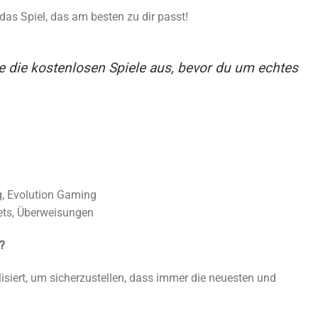
das Spiel, das am besten zu dir passt!
re die kostenlosen Spiele aus, bevor du um echtes
g, Evolution Gaming
ets, Überweisungen
?
isiert, um sicherzustellen, dass immer die neuesten und