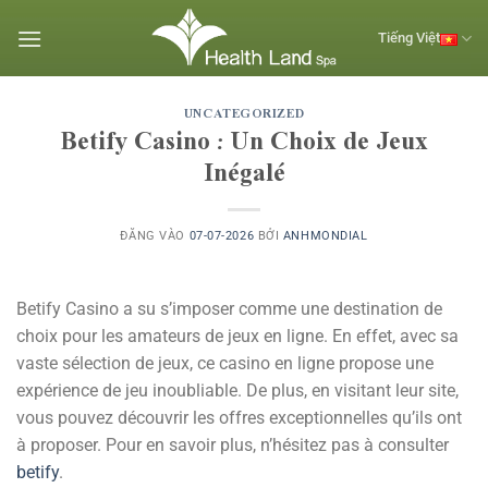
Bỏ
qua
Tiếng Việt
nội
dung
UNCATEGORIZED
Betify Casino : Un Choix de Jeux
Inégalé
ĐĂNG VÀO
07-07-2026
BỞI
ANHMONDIAL
Betify Casino a su s’imposer comme une destination de
choix pour les amateurs de jeux en ligne. En effet, avec sa
vaste sélection de jeux, ce casino en ligne propose une
expérience de jeu inoubliable. De plus, en visitant leur site,
vous pouvez découvrir les offres exceptionnelles qu’ils ont
à proposer. Pour en savoir plus, n’hésitez pas à consulter
betify
.