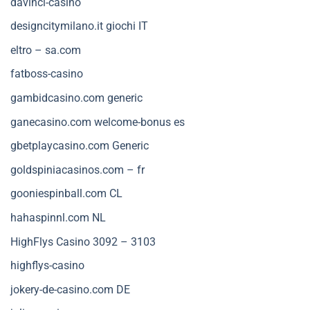
davinci-casino
designcitymilano.it giochi IT
eltro – sa.com
fatboss-casino
gambidcasino.com generic
ganecasino.com welcome-bonus es
gbetplaycasino.com Generic
goldspiniacasinos.com – fr
gooniespinball.com CL
hahaspinnl.com NL
HighFlys Casino 3092 – 3103
highflys-casino
jokery-de-casino.com DE