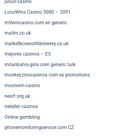
julius-casino
LocoWins Casino 3080 – 3091
m9wincasino.com en generic
mailm.co.uk
marketbosworthbrewery.co.uk
mejores casinos – ES
milanbahis-giris.com generic turk
monkeyzinocasinos com es promotions
moonwin-casino
nesrf.org.uk
neteller casinos
Online gambling
phonemonitoringservice.com CZ