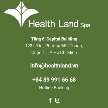
Tầng 6, Capital Building
123 Lê lợi, Phường Bến Thành,
Quận 1, TP. Hồ Chí Minh
info@healthland.vn
+84 89 991 66 68
Hotline Booking