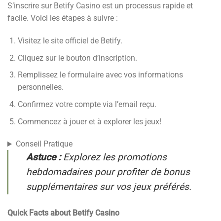
S’inscrire sur Betify Casino est un processus rapide et
facile. Voici les étapes à suivre :
Visitez le site officiel de Betify.
Cliquez sur le bouton d’inscription.
Remplissez le formulaire avec vos informations
personnelles.
Confirmez votre compte via l’email reçu.
Commencez à jouer et à explorer les jeux!
Conseil Pratique
Astuce :
Explorez les promotions
hebdomadaires pour profiter de bonus
supplémentaires sur vos jeux préférés.
Quick Facts about Betify Casino