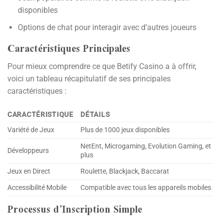
disponibles
Options de chat pour interagir avec d’autres joueurs
Caractéristiques Principales
Pour mieux comprendre ce que Betify Casino a à offrir,
voici un tableau récapitulatif de ses principales
caractéristiques :
CARACTÉRISTIQUE
DÉTAILS
Variété de Jeux
Plus de 1000 jeux disponibles
NetEnt, Microgaming, Evolution Gaming, et
Développeurs
plus
Jeux en Direct
Roulette, Blackjack, Baccarat
Accessibilité Mobile
Compatible avec tous les appareils mobiles
Processus d’Inscription Simple