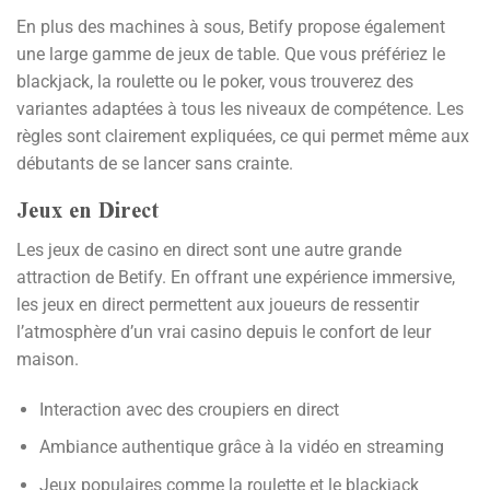
En plus des machines à sous, Betify propose également
une large gamme de jeux de table. Que vous préfériez le
blackjack, la roulette ou le poker, vous trouverez des
variantes adaptées à tous les niveaux de compétence. Les
règles sont clairement expliquées, ce qui permet même aux
débutants de se lancer sans crainte.
Jeux en Direct
Les jeux de casino en direct sont une autre grande
attraction de Betify. En offrant une expérience immersive,
les jeux en direct permettent aux joueurs de ressentir
l’atmosphère d’un vrai casino depuis le confort de leur
maison.
Interaction avec des croupiers en direct
Ambiance authentique grâce à la vidéo en streaming
Jeux populaires comme la roulette et le blackjack