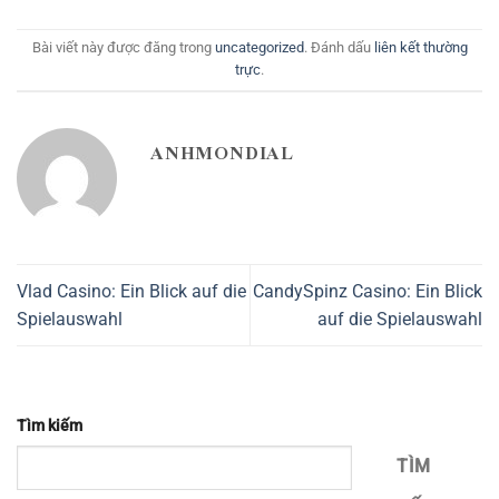
Bài viết này được đăng trong
uncategorized
. Đánh dấu
liên kết thường
trực
.
ANHMONDIAL
Vlad Casino: Ein Blick auf die
CandySpinz Casino: Ein Blick
Spielauswahl
auf die Spielauswahl
Tìm kiếm
TÌM