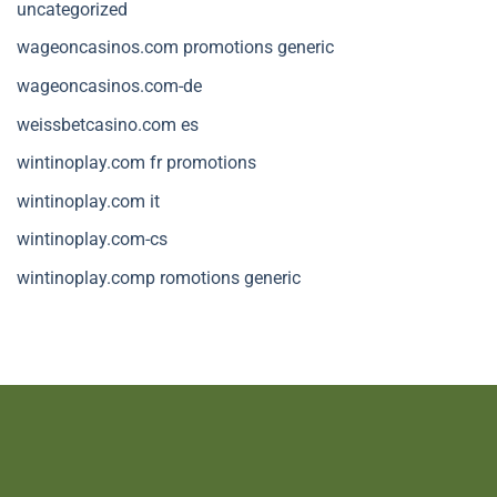
uncategorized
wageoncasinos.com promotions generic
wageoncasinos.com-de
weissbetcasino.com es
wintinoplay.com fr promotions
wintinoplay.com it
wintinoplay.com-cs
wintinoplay.comp romotions generic