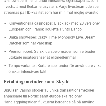
tv-show-spel innehållande interaktiva egenskaper såsom
livechatt med flerkamerasystem. Varje livestreamade spel
streamas på HD-kvalitet som har minimal möjlig svarstid.
Konventionella casinospel: Blackjack med 23 versioner,
European och Fransk Roulette, Punto Banco
Unika show-spel: Crazy Time, Monopoly Live, Dream
Catcher som har värdskap
Premium-bord: Särskilda spelområden som erbjuder
utökade insatsgränser åt elitmedlemmar
Tempo-varianter: Kortare spelrundor för användare vilka
önskar intensivare takt
Betalningsmetoder samt Skydd
BigClash Casino stödjer 18 unika transaktionsmetoder
anpassade till Nordic samt europeiska regioner.
Handläggningstiden fluktuerar beroende på på använd