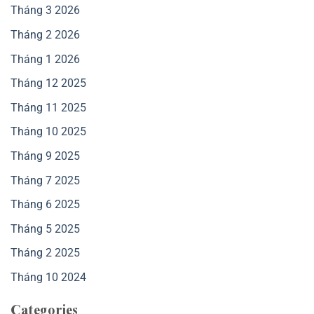
Tháng 3 2026
Tháng 2 2026
Tháng 1 2026
Tháng 12 2025
Tháng 11 2025
Tháng 10 2025
Tháng 9 2025
Tháng 7 2025
Tháng 6 2025
Tháng 5 2025
Tháng 2 2025
Tháng 10 2024
Categories