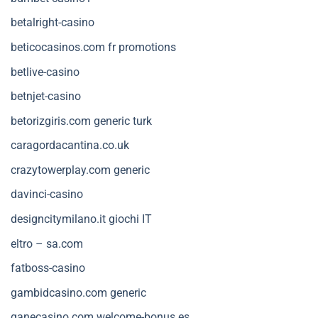
betalright-casino
beticocasinos.com fr promotions
betlive-casino
betnjet-casino
betorizgiris.com generic turk
caragordacantina.co.uk
crazytowerplay.com generic
davinci-casino
designcitymilano.it giochi IT
eltro – sa.com
fatboss-casino
gambidcasino.com generic
ganecasino.com welcome-bonus es