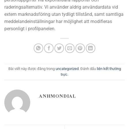
raderingsalternativ. Vi använder aldrig användardata vid
extern marknadsföring utan tydligt tillstånd, samt samtliga
meddelandeinställningar har möjlighet att modifieras
personligt i profilpanelen.
Bài viết này được đăng trong
uncategorized
. Đánh dấu
liên kết thường
trực
.
ANHMONDIAL