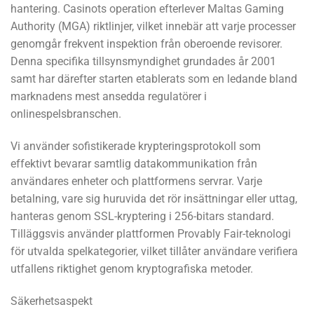
hantering. Casinots operation efterlever Maltas Gaming
Authority (MGA) riktlinjer, vilket innebär att varje processer
genomgår frekvent inspektion från oberoende revisorer.
Denna specifika tillsynsmyndighet grundades år 2001
samt har därefter starten etablerats som en ledande bland
marknadens mest ansedda regulatörer i
onlinespelsbranschen.
Vi använder sofistikerade krypteringsprotokoll som
effektivt bevarar samtlig datakommunikation från
användares enheter och plattformens servrar. Varje
betalning, vare sig huruvida det rör insättningar eller uttag,
hanteras genom SSL-kryptering i 256-bitars standard.
Tilläggsvis använder plattformen Provably Fair-teknologi
för utvalda spelkategorier, vilket tillåter användare verifiera
utfallens riktighet genom kryptografiska metoder.
Säkerhetsaspekt