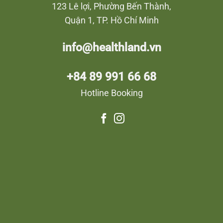
123 Lê lợi, Phường Bến Thành,
Quận 1, TP. Hồ Chí Minh
info@healthland.vn
+84 89 991 66 68
Hotline Booking