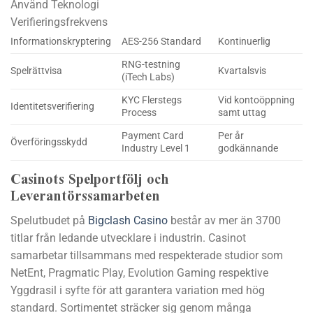
Använd Teknologi
Verifieringsfrekvens
Informationskryptering
AES-256 Standard
Kontinuerlig
RNG-testning
Spelrättvisa
Kvartalsvis
(iTech Labs)
KYC Flerstegs
Vid kontoöppning
Identitetsverifiering
Process
samt uttag
Payment Card
Per år
Överföringsskydd
Industry Level 1
godkännande
Casinots Spelportfölj och
Leverantörssamarbeten
Spelutbudet på
Bigclash Casino
består av mer än 3700
titlar från ledande utvecklare i industrin. Casinot
samarbetar tillsammans med respekterade studior som
NetEnt, Pragmatic Play, Evolution Gaming respektive
Yggdrasil i syfte för att garantera variation med hög
standard. Sortimentet sträcker sig genom många