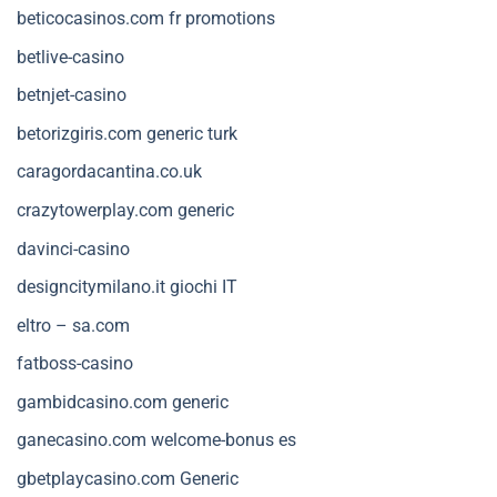
beticocasinos.com fr promotions
betlive-casino
betnjet-casino
betorizgiris.com generic turk
caragordacantina.co.uk
crazytowerplay.com generic
davinci-casino
designcitymilano.it giochi IT
eltro – sa.com
fatboss-casino
gambidcasino.com generic
ganecasino.com welcome-bonus es
gbetplaycasino.com Generic