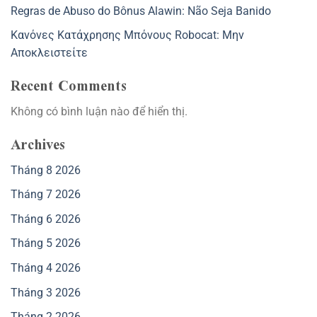
Regras de Abuso do Bônus Alawin: Não Seja Banido
Κανόνες Κατάχρησης Μπόνους Robocat: Μην
Αποκλειστείτε
Recent Comments
Không có bình luận nào để hiển thị.
Archives
Tháng 8 2026
Tháng 7 2026
Tháng 6 2026
Tháng 5 2026
Tháng 4 2026
Tháng 3 2026
Tháng 2 2026