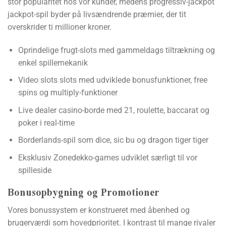
stor popularitet hos vor kunder, medens progressiv-jackpot
jackpot-spil byder på livsændrende præmier, der tit
overskrider ti millioner kroner.
Oprindelige frugt-slots med gammeldags tiltrækning og
enkel spillemekanik
Video slots slots med udviklede bonusfunktioner, free
spins og multiply-funktioner
Live dealer casino-borde med 21, roulette, baccarat og
poker i real-time
Borderlands-spil som dice, sic bu og dragon tiger tiger
Eksklusiv Zonedekko-games udviklet særligt til vor
spilleside
Bonusopbygning og Promotioner
Vores bonussystem er konstrueret med åbenhed og
brugerværdi som hovedprioritet. I kontrast til mange rivaler