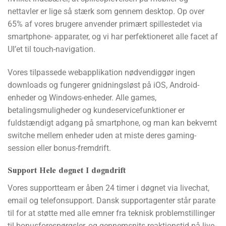
nettavler er lige så stærk som gennem desktop. Op over
65% af vores brugere anvender primært spillestedet via
smartphone- apparater, og vi har perfektioneret alle facet af
UI’et til touch-navigation.
Vores tilpassede webapplikation nødvendiggør ingen
downloads og fungerer gnidningsløst på iOS, Android-
enheder og Windows-enheder. Alle games,
betalingsmuligheder og kundeservicefunktioner er
fuldstændigt adgang på smartphone, og man kan bekvemt
switche mellem enheder uden at miste deres gaming-
session eller bonus-fremdrift.
Support Hele døgnet I døgndrift
Vores supportteam er åben 24 timer i døgnet via livechat,
email og telefonsupport. Dansk supportagenter står parate
til for at støtte med alle emner fra teknisk problemstillinger
til bonusforespørgsler, og gennemsnits reaktionstid på live-