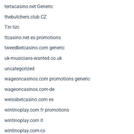
terracasino.net Generic
thebutchers.club CZ
Tin tức
ttcasino.net es promotions
tweedbetcasino.com generic
uk-musicians-wanted.co.uk
uncategorized
wageoncasinos.com promotions generic
wageoncasinos.com-de
weissbetcasino.com es
wintinoplay.com fr promotions
wintinoplay.com it
wintinoplay.com-cs