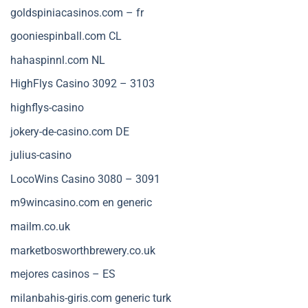
goldspiniacasinos.com – fr
gooniespinball.com CL
hahaspinnl.com NL
HighFlys Casino 3092 – 3103
highflys-casino
jokery-de-casino.com DE
julius-casino
LocoWins Casino 3080 – 3091
m9wincasino.com en generic
mailm.co.uk
marketbosworthbrewery.co.uk
mejores casinos – ES
milanbahis-giris.com generic turk