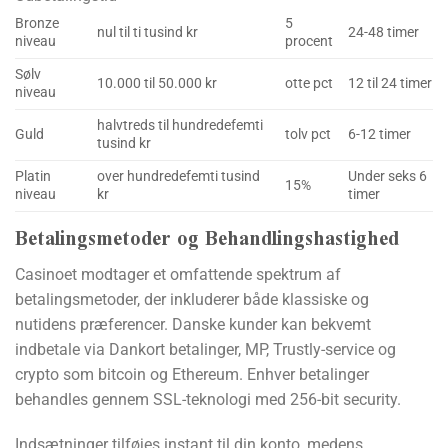
Bronze
5
nul til ti tusind kr
24-48 timer
niveau
procent
Sølv
10.000 til 50.000 kr
otte pct
12 til 24 timer
niveau
halvtreds til hundredefemti
Guld
tolv pct
6-12 timer
tusind kr
Platin
over hundredefemti tusind
Under seks 6
15%
niveau
kr
timer
Betalingsmetoder og Behandlingshastighed
Casinoet modtager et omfattende spektrum af
betalingsmetoder, der inkluderer både klassiske og
nutidens præferencer. Danske kunder kan bekvemt
indbetale via Dankort betalinger, MP, Trustly-service og
crypto som bitcoin og Ethereum. Enhver betalinger
behandles gennem SSL-teknologi med 256-bit security.
Indsætninger tilføjes instant til din konto, medens