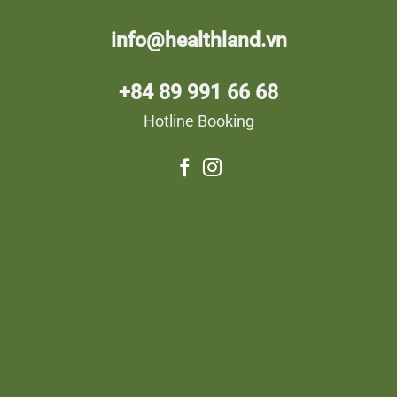
info@healthland.vn
+84 89 991 66 68
Hotline Booking