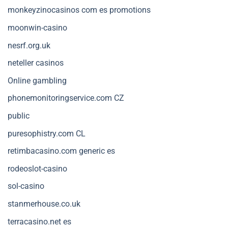
monkeyzinocasinos com es promotions
moonwin-casino
nesrf.org.uk
neteller casinos
Online gambling
phonemonitoringservice.com CZ
public
puresophistry.com CL
retimbacasino.com generic es
rodeoslot-casino
sol-casino
stanmerhouse.co.uk
terracasino.net es