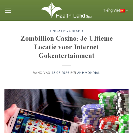
Bỏ
qua
Tiếng Việt
nội
dung
UNCATEGORIZED
Zombillion Casino: Je Ultieme
Locatie voor Internet
Gokentertainment
ĐĂNG VÀO
18-06-2026
BỞI
ANHMONDIAL