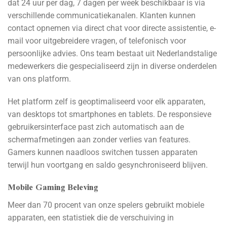
dat 24 uur per dag, 7 dagen per week beschikbaar is via
verschillende communicatiekanalen. Klanten kunnen
contact opnemen via direct chat voor directe assistentie, e-
mail voor uitgebreidere vragen, of telefonisch voor
persoonlijke advies. Ons team bestaat uit Nederlandstalige
medewerkers die gespecialiseerd zijn in diverse onderdelen
van ons platform.
Het platform zelf is geoptimaliseerd voor elk apparaten,
van desktops tot smartphones en tablets. De responsieve
gebruikersinterface past zich automatisch aan de
schermafmetingen aan zonder verlies van features.
Gamers kunnen naadloos switchen tussen apparaten
terwijl hun voortgang en saldo gesynchroniseerd blijven.
Mobile Gaming Beleving
Meer dan 70 procent van onze spelers gebruikt mobiele
apparaten, een statistiek die de verschuiving in