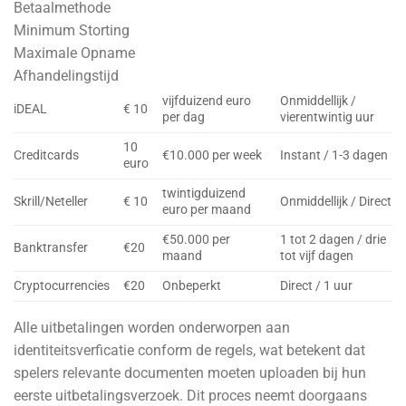
Betaalmethode
Minimum Storting
Maximale Opname
Afhandelingstijd
vijfduizend euro
Onmiddellijk /
iDEAL
€ 10
per dag
vierentwintig uur
10
Creditcards
€10.000 per week
Instant / 1-3 dagen
euro
twintigduizend
Skrill/Neteller
€ 10
Onmiddellijk / Direct
euro per maand
€50.000 per
1 tot 2 dagen / drie
Banktransfer
€20
maand
tot vijf dagen
Cryptocurrencies
€20
Onbeperkt
Direct / 1 uur
Alle uitbetalingen worden onderworpen aan
identiteitsverficatie conform de regels, wat betekent dat
spelers relevante documenten moeten uploaden bij hun
eerste uitbetalingsverzoek. Dit proces neemt doorgaans