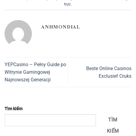
trực
.
ANHMONDIAL
YEPCasino – Pełny Guide po
Beste Online Casinos
Witrynie Gamingowej
Exclusief Cruks
Najnowszej Generacji
Tìm kiếm
TÌM
KIẾM