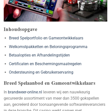
Inhoudsopgave
Breed Spelportfolio en Gameontwikkelaars
Welkomstpakketten en Beloningsprogramma
Betaalopties en Afhandelingstijden
Certificaten en Beschermingsmaatregelen
Ondersteuning en Gebruikerservaring
Breed Spelaanbod en Gameontwikkelaars
In
brandweer-online.nl
leveren wij een nauwkeurig
gecureerde assortiment van meer dan 3500 gokspellen
aan, gecreëerd door toonaangevende softwareleveranciers
in deze branche. Dit casino werkt samen met