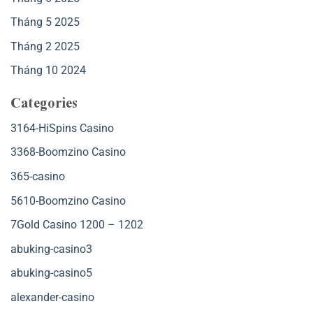
Tháng 5 2025
Tháng 2 2025
Tháng 10 2024
Categories
3164-HiSpins Casino
3368-Boomzino Casino
365-casino
5610-Boomzino Casino
7Gold Casino 1200 – 1202
abuking-casino3
abuking-casino5
alexander-casino