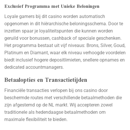
Exclusief Programma met Unieke Beloningen
Loyale gamers bij dit casino worden automatisch
opgenomen in dit hiërarchische beloningsschema. Door te
inzetten spaar je loyaliteitspunten die kunnen worden
geruild voor bonussen, cashback of speciale geschenken.
Het programma bestaat uit vijf niveaus: Brons, Silver, Goud,
Platinum en Diamant, waar elk niveau verhoogde voordelen
biedt inclusief hogere depositlimieten, snellere opnames en
dedicated accountmanagers.
Betaalopties en Transactietijden
Financiële transacties verlopen bij ons casino door
beschermde routes met verschillende betaalmethoden die
zijn afgestemd op de NL markt. Wij accepteren zowel
traditionele als hedendaagse betaalmethoden om
maximale flexibiliteit te bieden.