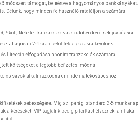
ző módszert támogat, beleértve a hagyományos bankkártyákat,
t is. Célunk, hogy minden felhasználó rátaláljon a számára
, Skrill, Neteller tranzakciók valós időben kerülnek jóváírásra
sok átlagosan 2-4 órán belül feldolgozásra kerülnek
 és Litecoin elfogadása anonim tranzakciók számára
tett költségeket a legtöbb befizetési módnál
kciós sávok alkalmazkodnak minden játékostípushoz
 kifizetések sebességére. Míg az iparági standard 3-5 munkanap
k a kéréseket. VIP tagjaink pedig prioritást élveznek, ami akár
i időt.