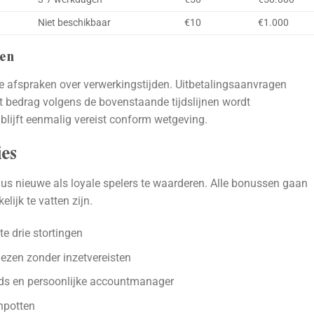
Niet beschikbaar
€10
€1.000
den
ke afspraken over verwerkingstijden. Uitbetalingsaanvragen
t bedrag volgens de bovenstaande tijdslijnen wordt
t blijft eenmalig vereist conform wetgeving.
es
s nieuwe als loyale spelers te waarderen. Alle bonussen gaan
ijk te vatten zijn.
e drie stortingen
iezen zonder inzetvereisten
ds en persoonlijke accountmanager
npotten