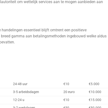
autoriteit om wettelijk services aan te mogen aanbieden aan
handelingen essentieel blijft omtrent een positieve
een breed gamma aan betalingsmethoden ingebouwd welke aldus
bevatten.
24-48 uur
€10
€5.000
3-5 arbeidsdagen
20 euro
€10.000
12-24 u
€10
€15.000
3-7 werkdagen
€50
€50.000