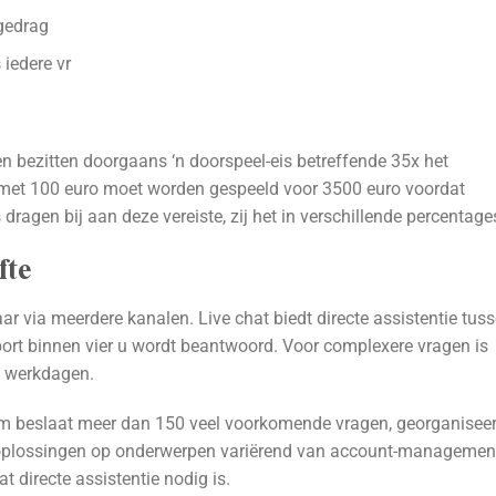
gedrag
 iedere vr
en bezitten doorgaans ‘n doorspeel-eis betreffende 35x het
 met 100 euro moet worden gespeeld voor 3500 euro voordat
s dragen bij aan deze vereiste, zij het in verschillende percentage
fte
ar via meerdere kanalen. Live chat biedt directe assistentie tus
port binnen vier u wordt beantwoord. Voor complexere vragen is
p werkdagen.
orm beslaat meer dan 150 veel voorkomende vragen, georganisee
r oplossingen op onderwerpen variërend van account-managemen
t directe assistentie nodig is.