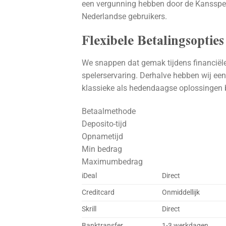
een vergunning hebben door de Kansspel
Nederlandse gebruikers.
Flexibele Betalingsopties
We snappen dat gemak tijdens financiële 
spelerservaring. Derhalve hebben wij 
klassieke als hedendaagse oplossingen 
Betaalmethode
Deposito-tijd
Opnametijd
Min bedrag
Maximumbedrag
iDeal
Direct
Creditcard
Onmiddellijk
Skrill
Direct
Banktransfer
1-3 werkdagen