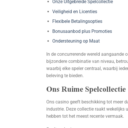
Onze Uitgebreide Spelcollectie
Veiligheid en Licenties
Flexibele Betalingsopties
Bonusaanbod plus Promoties
Ondersteuning op Maat
In de concurrerende wereld aangaande on
bijzondere combinatie van niveau, betr
waarbij elke speler centraal, waarbij ied
beleving te bieden.
Ons Ruime Spelcollectie
Ons casino geeft beschikking tot meer 
industrie. Deze collectie raakt wekelijks
hebben tot het meest recente vermaak.