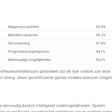
Megaways-systeem
96.4%
Meerdere varianten
98.2%
HD-streaming
97.8%
Progressieve prijzenpotten
94,1%
Meervoudige mogelijkheden
99,5%
twareontwikkelaars garandeert dat elk spel voldoet aan deze
jn streng: alleen gecertificeerde games middels bewezen integrit
s eenvoudig dankzij intelligente zoekmogelijkheden. Spelers
cties en producent, waardoor het ontdekken van de perfecte gam