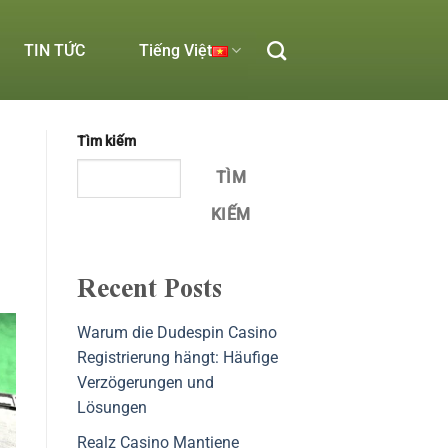
TIN TỨC
Tiếng Việt
Tìm kiếm
TÌM
KIẾM
Recent Posts
Warum die Dudespin Casino
Registrierung hängt: Häufige
Verzögerungen und
Lösungen
Realz Casino Mantiene