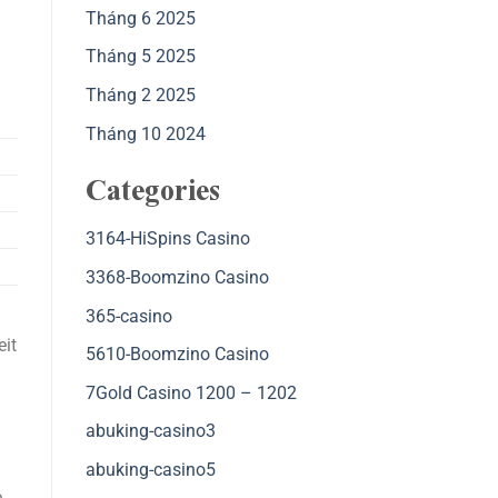
Tháng 6 2025
Tháng 5 2025
Tháng 2 2025
Tháng 10 2024
Categories
3164-HiSpins Casino
3368-Boomzino Casino
365-casino
eit
5610-Boomzino Casino
7Gold Casino 1200 – 1202
abuking-casino3
abuking-casino5
e