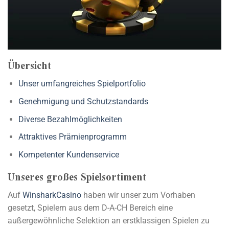
Übersicht
Unser umfangreiches Spielportfolio
Genehmigung und Schutzstandards
Diverse Bezahlmöglichkeiten
Attraktives Prämienprogramm
Kompetenter Kundenservice
Unseres großes Spielsortiment
Auf
WinsharkCasino
haben wir unser zum Vorhaben
gesetzt, Spielern aus dem D-A-CH Bereich eine
außergewöhnliche Selektion an erstklassigen Spielen zu