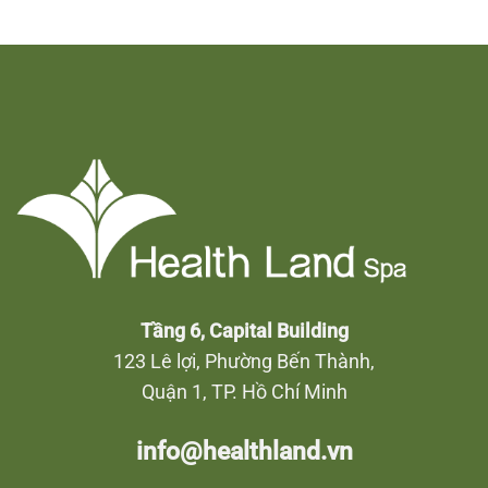
Tầng 6, Capital Building
123 Lê lợi, Phường Bến Thành,
Quận 1, TP. Hồ Chí Minh
info@healthland.vn