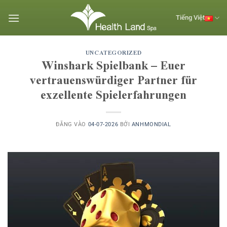
Bỏ
qua
Tiếng Việt
nội
dung
UNCATEGORIZED
Winshark Spielbank – Euer
vertrauenswürdiger Partner für
exzellente Spielerfahrungen
ĐĂNG VÀO
04-07-2026
BỞI
ANHMONDIAL