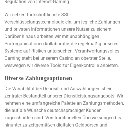
Regulation von Internet-Gaming.
Wir setzen fortschrittlichste SSL-
Verschlüsselungstechnologie ein, um jegliche Zahlungen
und privaten Informationen unsere Nutzer zu sichern.
Darüber hinaus arbeiten wir mit unabhängigen
Prüforganisationen kollaborativ, die regelmäßig unseres
Systeme auf Risiken untersuchen. Verantwortungsvolles
Gaming steht bei unserem Casino an oberster Stelle,
weswegen wir diverse Tools zur Eigenkontrolle anbieten.
Diverse Zahlungsoptionen
Die Variabilität bei Deposit- und Auszahlungen ist ein
zentraler Bestandteil unserer Dienstleistungsangebots. Wir
nehmen eine umfangreiche Palette an Zahlungsmethoden,
die auf die Wünsche deutschsprachiger Kunden
zugeschnitten sind. Von traditionellen Überweisungen bis
hinunter zu zeitgemäßen digitalen Geldbörsen und