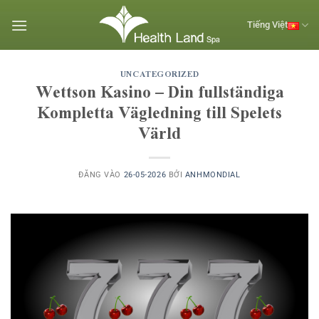
Bỏ
qua
Tiếng Việt
nội
dung
UNCATEGORIZED
Wettson Kasino – Din fullständiga
Kompletta Vägledning till Spelets
Värld
ĐĂNG VÀO
26-05-2026
BỞI
ANHMONDIAL