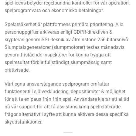
spellicens betyder regelbundna kontroller för vår operation,
spelprogramvara och ekonomiska betalningar.
Spelarsäkerhet är plattformens primära prioritering. Alla
personuppgifter arkiveras enligt GDPR-direktiven &
krypteras genom SSL-teknik av åtminstone 256-bitarsnivå.
Slumptalsgeneratorer (slumpmotorer) testas månadsvis
genom fristående inspektörer för kunna trygga att
spelresultat förblir fullständigt slumpmässig samt
orättvisade.
Vårt egna ansvarstagande spelprogram omfattar
funktioner till självexkludering, depositlimiter & möjlighet
för att ta en paus från från spel. Användare klarar att alltid
nå vår support för att få assistans kring spelrelaterade
frågor alternativt i syfte att kunna aktivera dessa specifika
skyddsfunktioner.