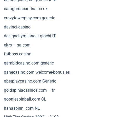
caragordacantina.co.uk
crazytowerplay.com generic
davinci-casino
designcitymilano.it giochi IT
eltro – sa.com
fatboss-casino
gambidcasino.com generic
ganecasino.com welcome-bonus es
gbetplaycasino.com Generic
goldspiniacasinos.com – fr
gooniespinball.com CL
hahaspinnl.com NL