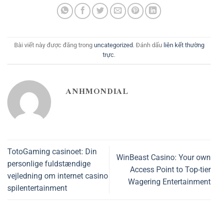
Bài viết này được đăng trong
uncategorized
. Đánh dấu
liên kết thường
trực
.
ANHMONDIAL
TotoGaming casinoet: Din
WinBeast Casino: Your own
personlige fuldstændige
Access Point to Top-tier
vejledning om internet casino
Wagering Entertainment
spilentertainment