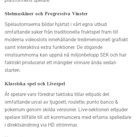
plattformens spelare.
Slotmaskiner och Progressiva Vinster
Spelautomaerna bildar hjärtat i vårt egna utbud
omfattande saker från traditionella fruktspel fram till
moderna videoslots innehållande tredimensionell grafiskt
samt interaktiva extra funktioner. De stigande
vinstsummorna kan uppnå nå miljonbelopp SEK och har
faktiskt producerat ett mängder vinnare ända sedan
starten.
Klassiska spel och Livespel
Åt spelare vars föredrar taktiska titlar erbjuds det
omfattande urval av tjugoett, roulette, punto banco &
pokerrum genom skilda versioner. Live-sektionen erbjuder
spelare tillfälle till att kommunicera med erfarna spelledare
i direktsändning via HD strömmar.