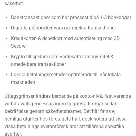
säkerhet.
Banktransaktioner som har processtid på 1-3 bankdagar
Digitala plånböcker vars ger direkta transaktioner
Kreditkorten & debetkort med autentisering med 3D
Secure
Krypto till spelare som värdesätter anonymitet &
omedelbara transaktioner
Lokala betalningsmetoder optimerade till vår lokala
marknaden
Uttagsgränser ändras beroende på konto-nivå, fast varenda
withdrawals processas inom tjugofyra timmar sedan
bekräftelse genom säkerhetsteamet. Det här finns ej
hemliga utgifter hos företagets håll, dock notera att vissa
vissa betalningsleverantörer klarar att tillämpa specifika
avgifter.