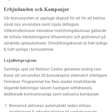
Erbjudanden och Kampanjer
Vår bonussystem är upplagd skapad för att för att belöna
såväl nya användare samt lojala deltagare.
Välkomstbonusar inkluderar matchningsbonusar gällande
de initiala inbetalningarna tillsammans och gratissnurr på
särskilda spelautomater. Omsättningskraven är helt tydliga
& fullt synliga i bonustermer.
Lojalitetsprogram
Samtliga spel vid Wettson Casino genererar poäng vars
klarar att omvandlas till bonuskapital alternativt ytterligare
förmåner. Programmet har flera stadier innehållande
stigande belöningar såsom hastigare withdrawals,
dedikerade kontoansvariga samt exklusiva kampanjer.
Bronsnivå aktiveras automatiskt sedan initiala
insättningen & erbjuder tillgång till veckobaserade