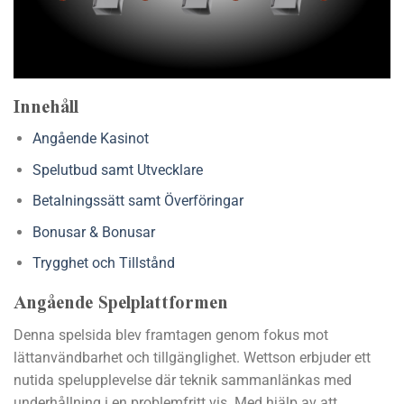
Innehåll
Angående Kasinot
Spelutbud samt Utvecklare
Betalningssätt samt Överföringar
Bonusar & Bonusar
Trygghet och Tillstånd
Angående Spelplattformen
Denna spelsida blev framtagen genom fokus mot
lättanvändbarhet och tillgänglighet. Wettson erbjuder ett
nutida spelupplevelse där teknik sammanlänkas med
underhållning i en problemfritt vis. Med hjälp av att