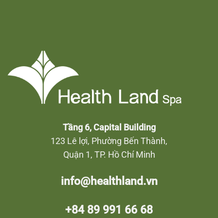
Tầng 6, Capital Building
123 Lê lợi, Phường Bến Thành,
Quận 1, TP. Hồ Chí Minh
info@healthland.vn
+84 89 991 66 68