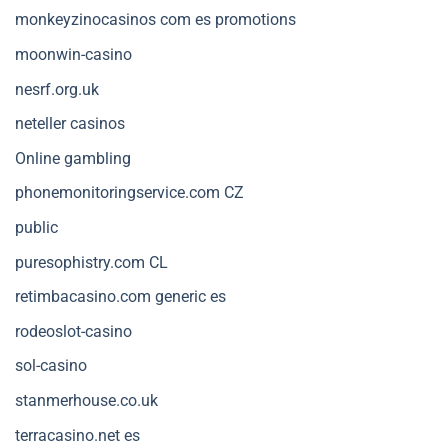
monkeyzinocasinos com es promotions
moonwin-casino
nesrf.org.uk
neteller casinos
Online gambling
phonemonitoringservice.com CZ
public
puresophistry.com CL
retimbacasino.com generic es
rodeoslot-casino
sol-casino
stanmerhouse.co.uk
terracasino.net es