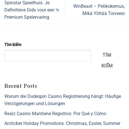
Spinstar Speelhuis: Je
WinBeast – Pelikokemus,
Definitieve Gids voor een ‘n
Mikä Ylittää Toiveesi
Premium Spelervaring
Tìm kiếm
TÌM
KIẾM
Recent Posts
Warum die Dudespin Casino Registrierung hängt: Häufige
Verzögerungen und Lösungen
Realz Casino Mantiene Registros: Por Qué y Cómo
Arcticbet Holiday Promotions: Christmas, Easter, Summer