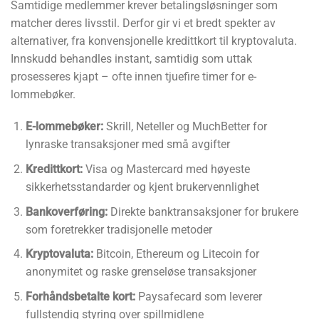
Samtidige medlemmer krever betalingsløsninger som
matcher deres livsstil. Derfor gir vi et bredt spekter av
alternativer, fra konvensjonelle kredittkort til kryptovaluta.
Innskudd behandles instant, samtidig som uttak
prosesseres kjapt – ofte innen tjuefire timer for e-
lommebøker.
E-lommebøker:
Skrill, Neteller og MuchBetter for
lynraske transaksjoner med små avgifter
Kredittkort:
Visa og Mastercard med høyeste
sikkerhetsstandarder og kjent brukervennlighet
Bankoverføring:
Direkte banktransaksjoner for brukere
som foretrekker tradisjonelle metoder
Kryptovaluta:
Bitcoin, Ethereum og Litecoin for
anonymitet og raske grenseløse transaksjoner
Forhåndsbetalte kort:
Paysafecard som leverer
fullstendig styring over spillmidlene