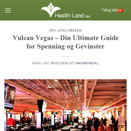
Bỏ
qua
Tiếng Việt
nội
dung
UNCATEGORIZED
Vulcan Vegas – Din Ultimate Guide
for Spenning og Gevinster
ĐĂNG VÀO
05-07-2026
BỞI
ANHMONDIAL