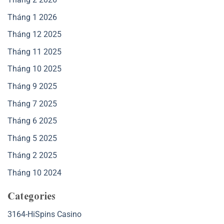
Tháng 1 2026
Tháng 12 2025
Tháng 11 2025
Tháng 10 2025
Tháng 9 2025
Tháng 7 2025
Tháng 6 2025
Tháng 5 2025
Tháng 2 2025
Tháng 10 2024
Categories
3164-HiSpins Casino