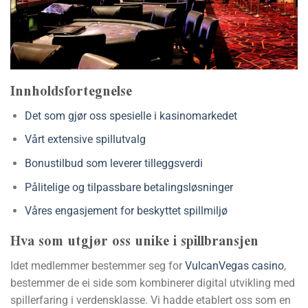
Innholdsfortegnelse
Det som gjør oss spesielle i kasinomarkedet
Vårt extensive spillutvalg
Bonustilbud som leverer tilleggsverdi
Pålitelige og tilpassbare betalingsløsninger
Våres engasjement for beskyttet spillmiljø
Hva som utgjør oss unike i spillbransjen
Idet medlemmer bestemmer seg for
VulcanVegas casino
,
bestemmer de ei side som kombinerer digital utvikling med
spillerfaring i verdensklasse. Vi hadde etablert oss som en