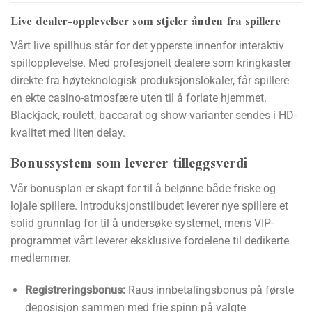
Live dealer-opplevelser som stjeler ånden fra spillere
Vårt live spillhus står for det ypperste innenfor interaktiv
spillopplevelse. Med profesjonelt dealere som kringkaster
direkte fra høyteknologisk produksjonslokaler, får spillere
en ekte casino-atmosfære uten til å forlate hjemmet.
Blackjack, roulett, baccarat og show-varianter sendes i HD-
kvalitet med liten delay.
Bonussystem som leverer tilleggsverdi
Vår bonusplan er skapt for til å belønne både friske og
lojale spillere. Introduksjonstilbudet leverer nye spillere et
solid grunnlag for til å undersøke systemet, mens VIP-
programmet vårt leverer eksklusive fordelene til dedikerte
medlemmer.
Registreringsbonus:
Raus innbetalingsbonus på første
deposisjon sammen med frie spinn på valgte