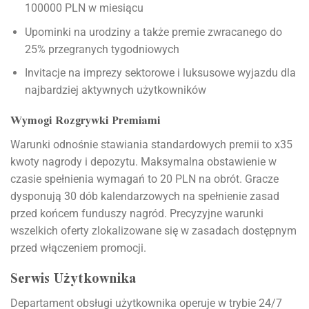
100000 PLN w miesiącu
Upominki na urodziny a także premie zwracanego do
25% przegranych tygodniowych
Invitacje na imprezy sektorowe i luksusowe wyjazdu dla
najbardziej aktywnych użytkowników
Wymogi Rozgrywki Premiami
Warunki odnośnie stawiania standardowych premii to x35
kwoty nagrody i depozytu. Maksymalna obstawienie w
czasie spełnienia wymagań to 20 PLN na obrót. Gracze
dysponują 30 dób kalendarzowych na spełnienie zasad
przed końcem funduszy nagród. Precyzyjne warunki
wszelkich oferty zlokalizowane się w zasadach dostępnym
przed włączeniem promocji.
Serwis Użytkownika
Departament obsługi użytkownika operuje w trybie 24/7