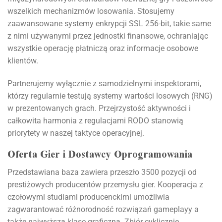
wszelkich mechanizmów losowania. Stosujemy
zaawansowane systemy enkrypcji SSL 256-bit, takie same
z nimi używanymi przez jednostki finansowe, ochraniając
wszystkie operację płatniczą oraz informacje osobowe
klientów.
Partnerujemy wyłącznie z samodzielnymi inspektorami,
którzy regularnie testują systemy wartości losowych (RNG)
w prezentowanych grach. Przejrzystość aktywności i
całkowita harmonia z regulacjami RODO stanowią
priorytety w naszej taktyce operacyjnej.
Oferta Gier i Dostawcy Oprogramowania
Przedstawiana baza zawiera przeszło 3500 pozycji od
prestiżowych producentów przemysłu gier. Kooperacja z
czołowymi studiami producenckimi umożliwia
zagwarantować różnorodność rozwiązań gameplayу a
także najwyższą klasę graficzną. Zbiór cyklicznie