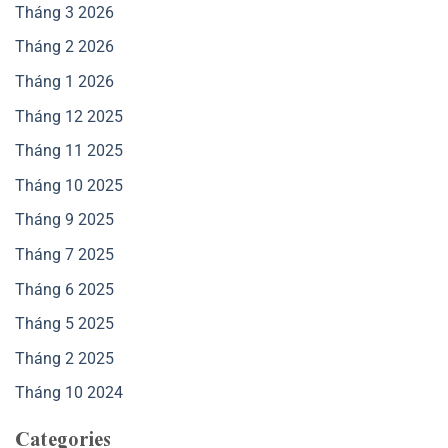
Tháng 3 2026
Tháng 2 2026
Tháng 1 2026
Tháng 12 2025
Tháng 11 2025
Tháng 10 2025
Tháng 9 2025
Tháng 7 2025
Tháng 6 2025
Tháng 5 2025
Tháng 2 2025
Tháng 10 2024
Categories