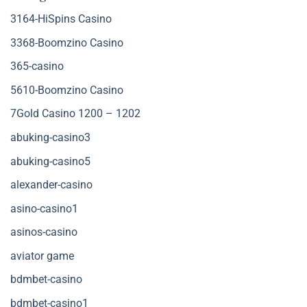
3164-HiSpins Casino
3368-Boomzino Casino
365-casino
5610-Boomzino Casino
7Gold Casino 1200 – 1202
abuking-casino3
abuking-casino5
alexander-casino
asino-casino1
asinos-casino
aviator game
bdmbet-casino
bdmbet-casino1