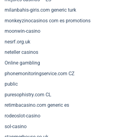
milanbahis-giris.com generic turk
monkeyzinocasinos com es promotions
moonwin-casino
nesrf.org.uk
neteller casinos
Online gambling
phonemonitoringservice.com CZ
public
puresophistry.com CL
retimbacasino.com generic es
rodeoslot-casino
sol-casino
stanmerhouse.co.uk