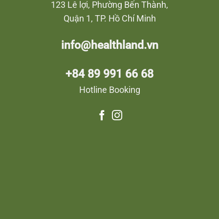
123 Lê lợi, Phường Bến Thành,
Quận 1, TP. Hồ Chí Minh
info@healthland.vn
+84 89 991 66 68
Hotline Booking