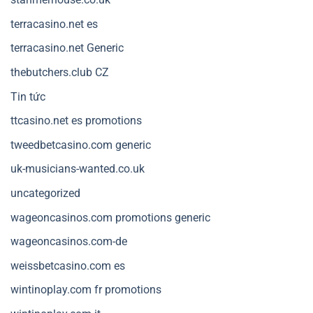
terracasino.net es
terracasino.net Generic
thebutchers.club CZ
Tin tức
ttcasino.net es promotions
tweedbetcasino.com generic
uk-musicians-wanted.co.uk
uncategorized
wageoncasinos.com promotions generic
wageoncasinos.com-de
weissbetcasino.com es
wintinoplay.com fr promotions