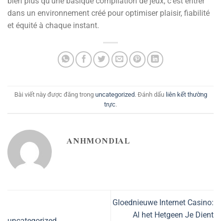
bien plus qu’une basique compilation de jeux, c’est entrer
dans un environnement créé pour optimiser plaisir, fiabilité
et équité à chaque instant.
Bài viết này được đăng trong
uncategorized
. Đánh dấu
liên kết thường
trực
.
ANHMONDIAL
Gloednieuwe Internet Casino:
Al het Hetgeen Je Dient
uncategorized