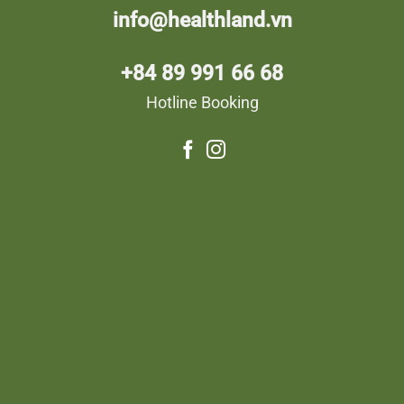
info@healthland.vn
+84 89 991 66 68
Hotline Booking