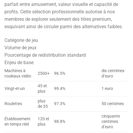
parfait entre amusement, valeur visuelle et capacité de
profits. Cette sélection professionnelle autorise à nos
membres de explorer seulement des titres premium,
esquivant ainsi de circuler parmi des alternatives faibles.
Catégorie de jeu
Volume de jeux
Pourcentage de redistribution standard
Enjeu de base
Machines à
dix centimes
2500+
96.5%
rouleaux vidéo
d’euro
45 et
Vingt-et-un
99.4%
1 euro
plus
plus
Roulettes
97.3%
50 centimes
de 35
cinquante
Établissement
120 et
98.8%
centimes
en temps réel
plus
d’euro