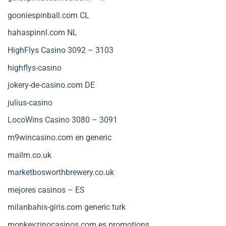
gooniespinball.com CL
hahaspinnl.com NL
HighFlys Casino 3092 – 3103
highflys-casino
jokery-de-casino.com DE
julius-casino
LocoWins Casino 3080 – 3091
m9wincasino.com en generic
mailm.co.uk
marketbosworthbrewery.co.uk
mejores casinos – ES
milanbahis-giris.com generic turk
monkeyzinocasinos com es promotions