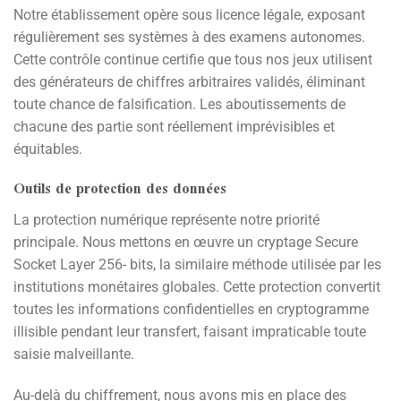
Notre établissement opère sous licence légale, exposant
régulièrement ses systèmes à des examens autonomes.
Cette contrôle continue certifie que tous nos jeux utilisent
des générateurs de chiffres arbitraires validés, éliminant
toute chance de falsification. Les aboutissements de
chacune des partie sont réellement imprévisibles et
équitables.
Outils de protection des données
La protection numérique représente notre priorité
principale. Nous mettons en œuvre un cryptage Secure
Socket Layer 256- bits, la similaire méthode utilisée par les
institutions monétaires globales. Cette protection convertit
toutes les informations confidentielles en cryptogramme
illisible pendant leur transfert, faisant impraticable toute
saisie malveillante.
Au-delà du chiffrement, nous avons mis en place des