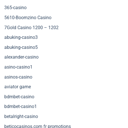
365-casino
5610-Boomzino Casino
7Gold Casino 1200 – 1202
abuking-casino3
abuking-casino5
alexander-casino
asino-casino1
asinos-casino
aviator game
bdmbet-casino
bdmbet-casino1
betalright-casino
beticocasinos.com fr promotions