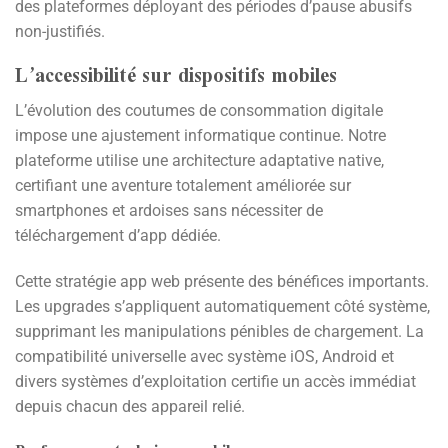
des plateformes déployant des périodes d’pause abusifs
non-justifiés.
L’accessibilité sur dispositifs mobiles
L’évolution des coutumes de consommation digitale
impose une ajustement informatique continue. Notre
plateforme utilise une architecture adaptative native,
certifiant une aventure totalement améliorée sur
smartphones et ardoises sans nécessiter de
téléchargement d’app dédiée.
Cette stratégie app web présente des bénéfices importants.
Les upgrades s’appliquent automatiquement côté système,
supprimant les manipulations pénibles de chargement. La
compatibilité universelle avec système iOS, Android et
divers systèmes d’exploitation certifie un accès immédiat
depuis chacun des appareil relié.