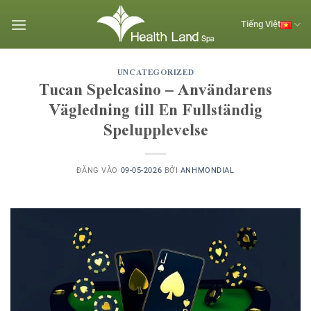
Bỏ
qua
Tiếng Việt
nội
dung
UNCATEGORIZED
Tucan Spelcasino – Användarens
Vägledning till En Fullständig
Spelupplevelse
ĐĂNG VÀO
09-05-2026
BỞI
ANHMONDIAL