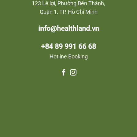
123 Lê lợi, Phường Bến Thành,
Quận 1, TP. Hồ Chí Minh
info@healthland.vn
+84 89 991 66 68
Hotline Booking