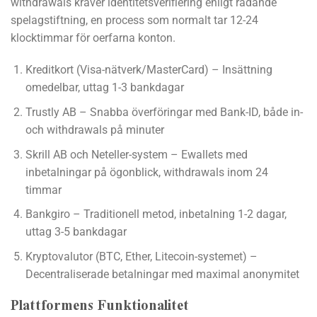
withdrawals kräver identitetsverifiering enligt rådande
spelagstiftning, en process som normalt tar 12-24
klocktimmar för oerfarna konton.
Kreditkort (Visa-nätverk/MasterCard) – Insättning
omedelbar, uttag 1-3 bankdagar
Trustly AB – Snabba överföringar med Bank-ID, både in-
och withdrawals på minuter
Skrill AB och Neteller-system – Ewallets med
inbetalningar på ögonblick, withdrawals inom 24
timmar
Bankgiro – Traditionell metod, inbetalning 1-2 dagar,
uttag 3-5 bankdagar
Kryptovalutor (BTC, Ether, Litecoin-systemet) –
Decentraliserade betalningar med maximal anonymitet
Plattformens Funktionalitet