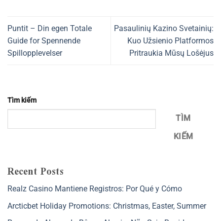
Puntit – Din egen Totale
Pasaulinių Kazino Svetainių:
Guide for Spennende
Kuo Užsienio Platformos
Spillopplevelser
Pritraukia Mūsų Lošėjus
Tìm kiếm
TÌM
KIẾM
Recent Posts
Realz Casino Mantiene Registros: Por Qué y Cómo
Arcticbet Holiday Promotions: Christmas, Easter, Summer