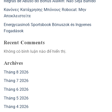
Regras de Abuso do Bônus Alawin: Não Seja Banido
Κανόνες Κατάχρησης Μπόνους Robocat: Μην
Αποκλειστείτε
Energycasino6 Sportsbook Bónuszok és Ingyenes
Fogadások
Recent Comments
Không có bình luận nào để hiển thị.
Archives
Tháng 8 2026
Tháng 7 2026
Tháng 6 2026
Tháng 5 2026
Tháng 4 2026