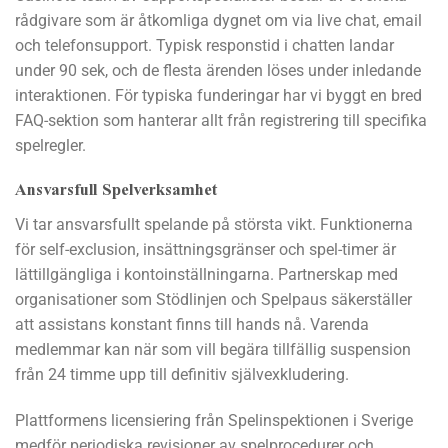
rådgivare som är åtkomliga dygnet om via live chat, email
och telefonsupport. Typisk responstid i chatten landar
under 90 sek, och de flesta ärenden löses under inledande
interaktionen. För typiska funderingar har vi byggt en bred
FAQ-sektion som hanterar allt från registrering till specifika
spelregler.
Ansvarsfull Spelverksamhet
Vi tar ansvarsfullt spelande på största vikt. Funktionerna
för self-exclusion, insättningsgränser och spel-timer är
lättillgängliga i kontoinställningarna. Partnerskap med
organisationer som Stödlinjen och Spelpaus säkerställer
att assistans konstant finns till hands nå. Varenda
medlemmar kan när som vill begära tillfällig suspension
från 24 timme upp till definitiv självexkludering.
Plattformens licensiering från Spelinspektionen i Sverige
medför periodiska revisioner av spelprocedurer och