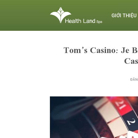
Bỏ
qua
GIỚI THIỆU
nội
dung
Tom’s Casino: Je 
Cas
ĐĂN