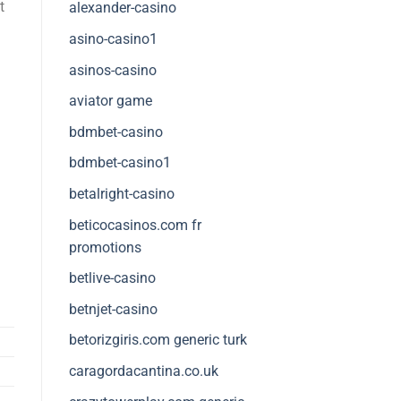
t
alexander-casino
asino-casino1
asinos-casino
aviator game
bdmbet-casino
bdmbet-casino1
betalright-casino
beticocasinos.com fr
promotions
betlive-casino
betnjet-casino
betorizgiris.com generic turk
caragordacantina.co.uk