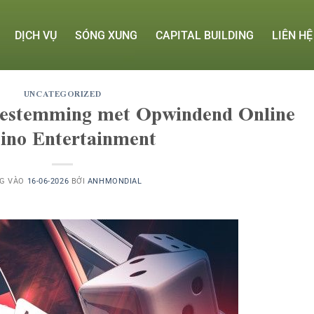
DỊCH VỤ
SÓNG XUNG
CAPITAL BUILDING
LIÊN HỆ
UNCATEGORIZED
Bestemming met Opwindend Online
ino Entertainment
G VÀO
16-06-2026
BỞI
ANHMONDIAL