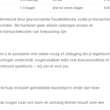
1-3 dagen
drie tot zeven dagen
€20
rsteund door geavanceerde fraudedetectie, zodat je transactie
atsvinden. We hanteren geen enkele verborgen kosten en
e transactiekosten van toepassing zijn.
m u te assisteren met iedere vraag of uitdaging die je tegenkom
storingen ondervindt, vragenstukken hebt over bonuscondities of
ntwoord speeltools – wij zijn er voor jou.
cte hulp inclusief gemiddelde reactietijd in onder dan twee
ide vragen naar ons team en ontvang binnen twaalf uren een