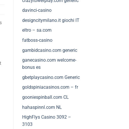
crazytowerplay.com generic
davinci-casino
designcitymilano.it giochi IT
s
eltro – sa.com
fatboss-casino
gambidcasino.com generic
ganecasino.com welcome-
t
bonus es
gbetplaycasino.com Generic
goldspiniacasinos.com – fr
gooniespinball.com CL
hahaspinnl.com NL
HighFlys Casino 3092 –
3103