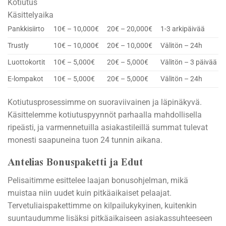
Kotiutus
Käsittelyaika
Pankkisiirto
10€ – 10,000€
20€ – 20,000€
1-3 arkipäivää
Trustly
10€ – 10,000€
20€ – 10,000€
Välitön – 24h
Luottokortit
10€ – 5,000€
20€ – 5,000€
Välitön – 3 päivää
E-lompakot
10€ – 5,000€
20€ – 5,000€
Välitön – 24h
Kotiutusprosessimme on suoraviivainen ja läpinäkyvä.
Käsittelemme kotiutuspyynnöt parhaalla mahdollisella
ripeästi, ja varmennetuilla asiakastileillä summat tulevat
monesti saapuneina tuon 24 tunnin aikana.
Antelias Bonuspaketti ja Edut
Pelisaitimme esittelee laajan bonusohjelman, mikä
muistaa niin uudet kuin pitkäaikaiset pelaajat.
Tervetuliaispakettimme on kilpailukykyinen, kuitenkin
suuntaudumme lisäksi pitkäaikaiseen asiakassuhteeseen