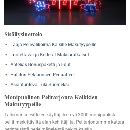
Sisällysluettelo
Laaja Pelivalikoima Kaikille Makutyypeille
Luotettavat ja Ketterät Maksuratkaisut
Antelias Bonuspaketti ja Edut
Hallitun Pelaamisen Periaatteet
Asiantunteva Tuki Suomeksi
Monipuolinen Pelitarjonta Kaikkien
Makutyypeille
Talismania esittelee käyttäjilleen yli 3000 monipuolista
peliä merkittäviltä alan kehittäjiltä. Pelitarjontamme kattaa
perinteisistä hedelmäpeleistä nykyaikaisiin