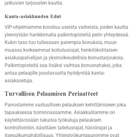
jatkuvien tarjousten kautta.
Kanta-asiakkuuden Edut
VIP-ohjelmamme koostuu useista vaiheista, joiden kautta
ylennytään hankkimalla palkintopisteitä pelin yhteydessä.
Kukin taso tuo tullessaan parempia bonuksia, muun
muassa korkeammat kotiutusrajat, henkilökohtaisen
asiakaspalvelijan ja yksinoikeudellisia bonustarjouksia.
Palkintopisteitä saa lisäksi vaihtaa bonusrahaksi, joka
antaa pelaajille joustavuutta hyödyntää kanta-
asiakasetuja.
Turvallisen Pelaamisen Periaatteet
Panostamme vastuullisen pelauksen kehittämiseen joka
tapauksessa toiminnassamme. Asiakkaillamme on
käytettävissään lukuisia työkaluja pelauksen
kontrollointiin, käsittäen talletusrajat, häviörajat ja
itsesulkumahdollisuus. Yhteistyökumppanimme ovat