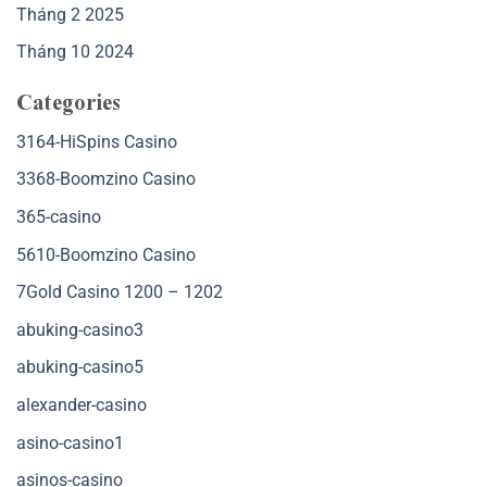
Tháng 2 2025
Tháng 10 2024
Categories
3164-HiSpins Casino
3368-Boomzino Casino
365-casino
5610-Boomzino Casino
7Gold Casino 1200 – 1202
abuking-casino3
abuking-casino5
alexander-casino
asino-casino1
asinos-casino