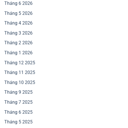
Tháng 6 2026
Tháng 5 2026
Tháng 4 2026
Tháng 3 2026
Tháng 2 2026
Tháng 1 2026
Tháng 12 2025
Tháng 11 2025
Tháng 10 2025
Tháng 9 2025
Tháng 7 2025
Tháng 6 2025
Tháng 5 2025