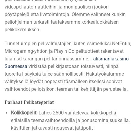
videopeliautomaatteihin, ja monipuolisen joukon
pöytäpelejä että livetoimintoja. Olemme valinneet kunkin
peliohjelman tarkasti taataksemme korkealuokkaisen
pelikokemuksen.
Tunnetuimpien pelivalmistajien, kuten esimerkiksi NetEntin,
Microgaming-yhtiön ja Play’n Go pelituotteet rakentavat
lujan selkärangan pelitarjonnassamme.
Talismaniakasino
Suomessa
virkistää pelikirjastoaan toistuvasti, niinpä
tuoreita lisäyksiä tulee säännöllisesti. Hakutyökalumme
välityksellä löydät nopeasti täsmälleen itsellesi sopivat
vaihtoehdot peliotsikon, teeman tai kehittäjän perusteella.
Parhaat Pelikategoriat
Kolikkopelit:
Lähes 2500 vaihtelevaa kolikkopeliä
erilaisilla teemavaihtoehdoilla ja bonusominaisuuksilla,
käsittäen jatkuvasti nousevat jättipotit