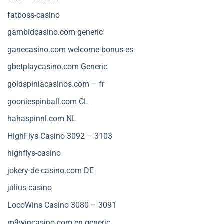
fatboss-casino
gambidcasino.com generic
ganecasino.com welcome-bonus es
gbetplaycasino.com Generic
goldspiniacasinos.com – fr
gooniespinball.com CL
hahaspinnl.com NL
HighFlys Casino 3092 – 3103
highflys-casino
jokery-de-casino.com DE
julius-casino
LocoWins Casino 3080 – 3091
m9wincasino.com en generic