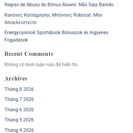
Regras de Abuso do Bônus Alawin: Não Seja Banido
Κανόνες Κατάχρησης Μπόνους Robocat: Μην
Αποκλειστείτε
Energycasino6 Sportsbook Bónuszok és Ingyenes
Fogadások
Recent Comments
Không có bình luận nào để hiển thị.
Archives
Tháng 8 2026
Tháng 7 2026
Tháng 6 2026
Tháng 5 2026
Tháng 4 2026