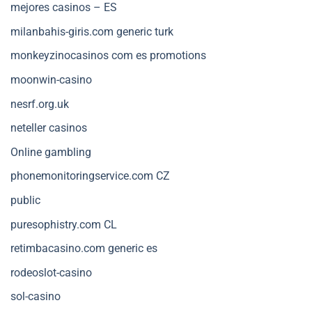
mejores casinos – ES
milanbahis-giris.com generic turk
monkeyzinocasinos com es promotions
moonwin-casino
nesrf.org.uk
neteller casinos
Online gambling
phonemonitoringservice.com CZ
public
puresophistry.com CL
retimbacasino.com generic es
rodeoslot-casino
sol-casino