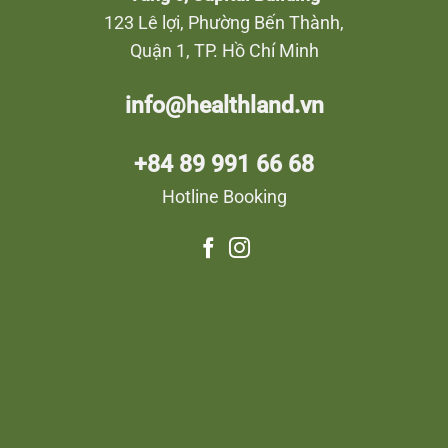
123 Lê lợi, Phường Bến Thành,
Quận 1, TP. Hồ Chí Minh
info@healthland.vn
+84 89 991 66 68
Hotline Booking