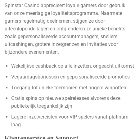
Spinstar Casino apprecieert loyale gamers door gebruik
van onze meerlagige loyaliteitsprogramma. Naarmate
gamers regelmatig deelnemen, stijgen ze door
uiteenlopende lagen en ontgrendelen ze unieke benefits
zoals gepersonaliseerde accountmanagers, snellere
uitcashingen, grotere inzetgrenzen en invitaties voor
bijzondere evenementen.
Wekelijkse cashback op alle inzetten, ongeacht uitkomst
Verjaardagsbonussen en gepersonaliseerde promoties
Toegang tot unieke toernooien met hogere winpotten
Gratis spins op nieuwe spelreleases alvorens deze
publiekelijk toegankelijk zijn
Lagere inzetvereisten voor VIP-spelers vanaf platinum
laag
Klantenservice en Support