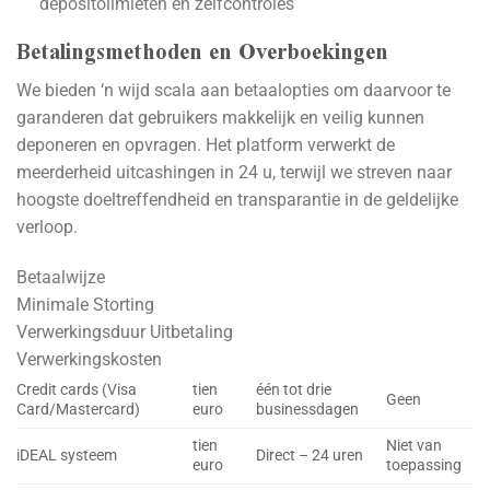
depositolimieten en zelfcontroles
Betalingsmethoden en Overboekingen
We bieden ‘n wijd scala aan betaalopties om daarvoor te
garanderen dat gebruikers makkelijk en veilig kunnen
deponeren en opvragen. Het platform verwerkt de
meerderheid uitcashingen in 24 u, terwijl we streven naar
hoogste doeltreffendheid en transparantie in de geldelijke
verloop.
Betaalwijze
Minimale Storting
Verwerkingsduur Uitbetaling
Verwerkingskosten
Credit cards (Visa
tien
één tot drie
Geen
Card/Mastercard)
euro
businessdagen
tien
Niet van
iDEAL systeem
Direct – 24 uren
euro
toepassing