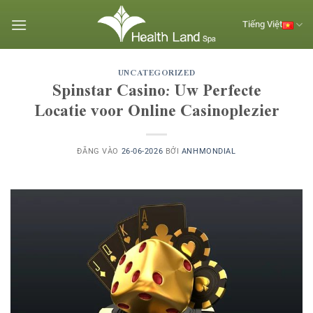
Bỏ
qua
Tiếng Việt
nội
dung
UNCATEGORIZED
Spinstar Casino: Uw Perfecte
Locatie voor Online Casinoplezier
ĐĂNG VÀO
26-06-2026
BỞI
ANHMONDIAL