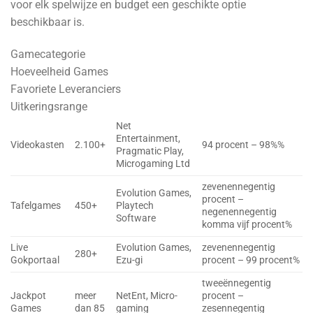
voor elk spelwijze en budget een geschikte optie
beschikbaar is.
Gamecategorie
Hoeveelheid Games
Favoriete Leveranciers
Uitkeringsrange
Net
Entertainment,
Videokasten
2.100+
94 procent – 98%%
Pragmatic Play,
Microgaming Ltd
zevenennegentig
Evolution Games,
procent –
Tafelgames
450+
Playtech
negenennegentig
Software
komma vijf procent%
Live
Evolution Games,
zevenennegentig
280+
Gokportaal
Ezu-gi
procent – 99 procent%
tweeënnegentig
Jackpot
meer
NetEnt, Micro-
procent –
Games
dan 85
gaming
zesennegentig