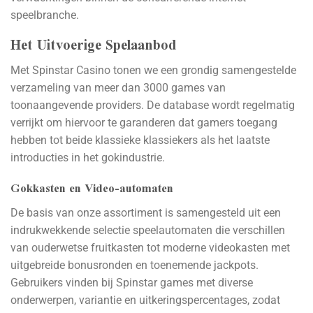
speelbranche.
Het Uitvoerige Spelaanbod
Met Spinstar Casino tonen we een grondig samengestelde
verzameling van meer dan 3000 games van
toonaangevende providers. De database wordt regelmatig
verrijkt om hiervoor te garanderen dat gamers toegang
hebben tot beide klassieke klassiekers als het laatste
introducties in het gokindustrie.
Gokkasten en Video-automaten
De basis van onze assortiment is samengesteld uit een
indrukwekkende selectie speelautomaten die verschillen
van ouderwetse fruitkasten tot moderne videokasten met
uitgebreide bonusronden en toenemende jackpots.
Gebruikers vinden bij Spinstar games met diverse
onderwerpen, variantie en uitkeringspercentages, zodat