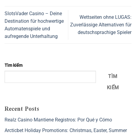
SlotsVader Casino – Deine
Wettseiten ohne LUGAS:
Destination für hochwertige
Zuverlässige Alternativen für
Automatenspiele und
deutschsprachige Spieler
aufregende Unterhaltung
Tìm kiếm
TÌM
KIẾM
Recent Posts
Realz Casino Mantiene Registros: Por Qué y Cómo
Arcticbet Holiday Promotions: Christmas, Easter, Summer