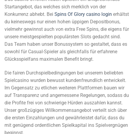
Startangebot, das welches sich merklich von der
Konkurrenz abhebt. Bei
Spins Of Glory casino login
erhältst
du keineswegs nur einen hohen üppigen Depositbonus,
vielmehr gewinnst auch von extra Free Spins, die eigens für
unsere meistgespielten populärsten Slots gedacht sind.
Das Team haben unser Bonussystem so gestaltet, dass es
sowohl für Casual-Spieler als gleichfalls für erfahrene
Glücksspielfans maximalen Benefit bringt.
Die fairen Durchspielbedingungen bei unserem beliebten
Spielcasino wurden bewusst kundenfreundlich entwickelt.
Im Gegensatz zu etlichen weiteren Plattformen bauen wir
auf Transparenz und angemessene Regelungen, sodass du
die Profite frei von schwierige Hürden auszahlen kannst.
Unser großzügiges Willkommensangebot verteilt sich über
die ersten Einzahlungen und gewährleistet dafür, dass du
mit genügend ordentlichen Spielkapital ins Spielvergnügen
beginnst.