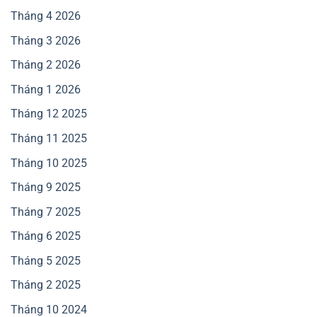
Tháng 4 2026
Tháng 3 2026
Tháng 2 2026
Tháng 1 2026
Tháng 12 2025
Tháng 11 2025
Tháng 10 2025
Tháng 9 2025
Tháng 7 2025
Tháng 6 2025
Tháng 5 2025
Tháng 2 2025
Tháng 10 2024