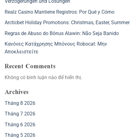
Verzögerungen und Lösungen
Realz Casino Mantiene Registros: Por Qué y Cómo
Arcticbet Holiday Promotions: Christmas, Easter, Summer
Regras de Abuso do Bônus Alawin: Não Seja Banido
Κανόνες Κατάχρησης Μπόνους Robocat: Μην
Αποκλειστείτε
Recent Comments
Không có bình luận nào để hiển thị.
Archives
Tháng 8 2026
Tháng 7 2026
Tháng 6 2026
Tháng 5 2026