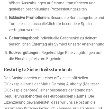
höhere Auszahlungen auf einmal transferieren und
genießen beschleunigte Prozessierungszeiten
Exklusive Promotionen:
Besondere Bonusangebote und
Turniere, die ausschließlich für besondere Spieler
verfügbar werden
Geburtstagsboni:
Individuelle Geschenke zu deinem
persönlichen Ehrentag als Symbol unserer Anerkennung
Rückvergütungen:
Regelmäßige Rückvergütungen auf
die Einsätze, frei vom Ergebnis
Bestätigte Sicherheitsstandards
Das Casino operiert mit einer offiziellen offiziellen
Glücksspiellizenz der Malta Gaming Authority (Malteser
Glücksspielbehörde), einer besonders der strengsten
Regulierungsbehörden des europäischen Raums. Die
Lizenzierung gewährleistet, dass wir uns selbst an die
maximalen Kriterien bezüglich Fairness, Privatsphäre und