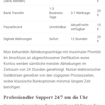
(Skrill, Neteller)
€
1-3
20
Bank Transfer
Business-
3-7 Werktage
€
Tage
Aktuell nicht
10
Paysafecard
Unmittelbar
verfügbar
€
20
Digitale Währungen
Sofort
12 Stunden
€
Man behandeln Abhebungsanträge mit maximaler Priorität.
Im Anschluss an abgeschlossener Verifikation eures
Kontos werden sämtliche meisten Abhebungen im
Zeitraum von 24 Stunden genehmigt. Nutzer elektronischer
Geldbörsen genießen von den zügigsten Prozesszeiten,
wobei klassische Bankoptionen minimal längere Zeit
benötigen.
Professioneller Support 24/7 um die Uhr