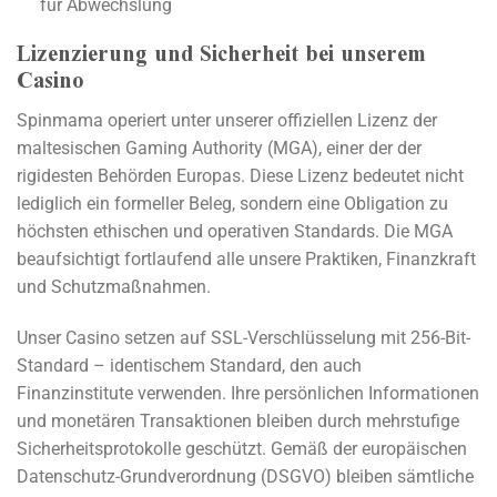
für Abwechslung
Lizenzierung und Sicherheit bei unserem
Casino
Spinmama operiert unter unserer offiziellen Lizenz der
maltesischen Gaming Authority (MGA), einer der der
rigidesten Behörden Europas. Diese Lizenz bedeutet nicht
lediglich ein formeller Beleg, sondern eine Obligation zu
höchsten ethischen und operativen Standards. Die MGA
beaufsichtigt fortlaufend alle unsere Praktiken, Finanzkraft
und Schutzmaßnahmen.
Unser Casino setzen auf SSL-Verschlüsselung mit 256-Bit-
Standard – identischem Standard, den auch
Finanzinstitute verwenden. Ihre persönlichen Informationen
und monetären Transaktionen bleiben durch mehrstufige
Sicherheitsprotokolle geschützt. Gemäß der europäischen
Datenschutz-Grundverordnung (DSGVO) bleiben sämtliche