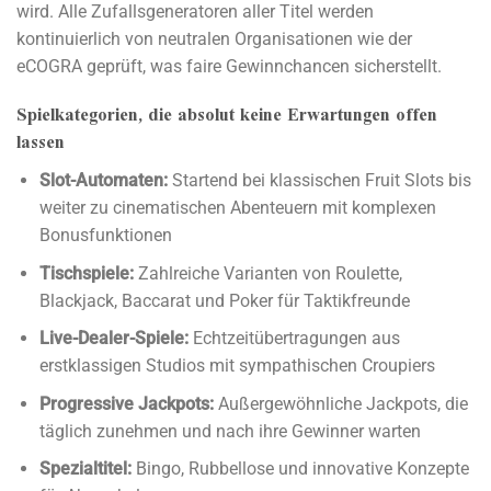
wird. Alle Zufallsgeneratoren aller Titel werden
kontinuierlich von neutralen Organisationen wie der
eCOGRA geprüft, was faire Gewinnchancen sicherstellt.
Spielkategorien, die absolut keine Erwartungen offen
lassen
Slot-Automaten:
Startend bei klassischen Fruit Slots bis
weiter zu cinematischen Abenteuern mit komplexen
Bonusfunktionen
Tischspiele:
Zahlreiche Varianten von Roulette,
Blackjack, Baccarat und Poker für Taktikfreunde
Live-Dealer-Spiele:
Echtzeitübertragungen aus
erstklassigen Studios mit sympathischen Croupiers
Progressive Jackpots:
Außergewöhnliche Jackpots, die
täglich zunehmen und nach ihre Gewinner warten
Spezialtitel:
Bingo, Rubbellose und innovative Konzepte