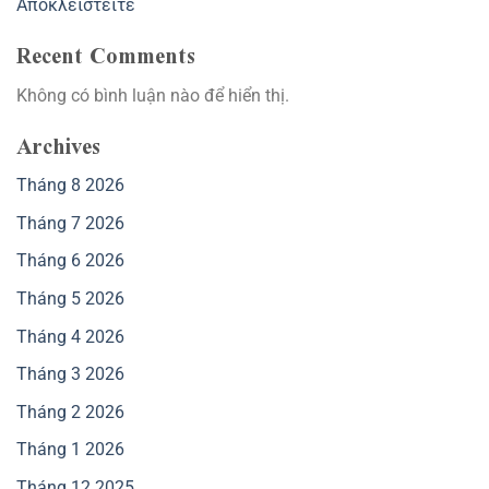
Αποκλειστείτε
Recent Comments
Không có bình luận nào để hiển thị.
Archives
Tháng 8 2026
Tháng 7 2026
Tháng 6 2026
Tháng 5 2026
Tháng 4 2026
Tháng 3 2026
Tháng 2 2026
Tháng 1 2026
Tháng 12 2025