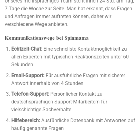
Unseres mehrsprachiges Team steht Ihnen 24 Std. am Tag,
7 Tage die Woche zur Seite. Man hat erkannt, dass Fragen
und Anfragen immer auftreten können, daher wir
verschiedene Wege anbieten.
Kommunikationswege bei Spinmama
Echtzeit-Chat:
Eine schnellste Kontaktmöglichkeit zu
allen Experten mit typischen Reaktionszeiten unter 60
Sekunden
Email-Support:
Für ausführliche Fragen mit sicherer
Antwort innerhalb von 4 Stunden
Telefon-Support:
Persönlicher Kontakt zu
deutschsprachigen Support-Mitarbeitern für
vielschichtige Sachverhalte
Hilfebereich:
Ausführliche Datenbank mit Antworten auf
häufig genannte Fragen