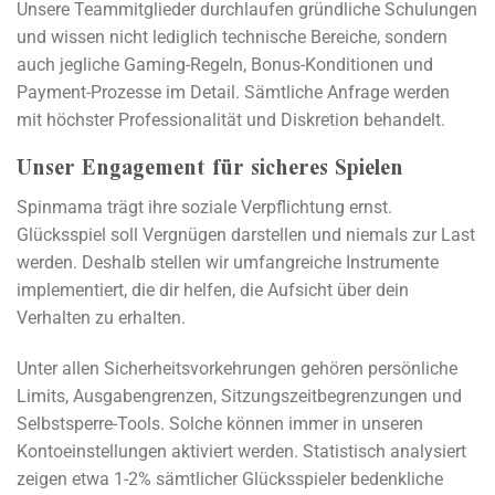
Unsere Teammitglieder durchlaufen gründliche Schulungen
und wissen nicht lediglich technische Bereiche, sondern
auch jegliche Gaming-Regeln, Bonus-Konditionen und
Payment-Prozesse im Detail. Sämtliche Anfrage werden
mit höchster Professionalität und Diskretion behandelt.
Unser Engagement für sicheres Spielen
Spinmama trägt ihre soziale Verpflichtung ernst.
Glücksspiel soll Vergnügen darstellen und niemals zur Last
werden. Deshalb stellen wir umfangreiche Instrumente
implementiert, die dir helfen, die Aufsicht über dein
Verhalten zu erhalten.
Unter allen Sicherheitsvorkehrungen gehören persönliche
Limits, Ausgabengrenzen, Sitzungszeitbegrenzungen und
Selbstsperre-Tools. Solche können immer in unseren
Kontoeinstellungen aktiviert werden. Statistisch analysiert
zeigen etwa 1-2% sämtlicher Glücksspieler bedenkliche