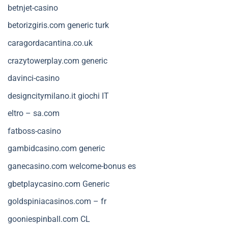
betnjet-casino
betorizgiris.com generic turk
caragordacantina.co.uk
crazytowerplay.com generic
davinci-casino
designcitymilano.it giochi IT
eltro – sa.com
fatboss-casino
gambidcasino.com generic
ganecasino.com welcome-bonus es
gbetplaycasino.com Generic
goldspiniacasinos.com – fr
gooniespinball.com CL