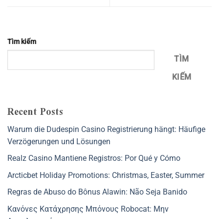
Tìm kiếm
TÌM
KIẾM
Recent Posts
Warum die Dudespin Casino Registrierung hängt: Häufige
Verzögerungen und Lösungen
Realz Casino Mantiene Registros: Por Qué y Cómo
Arcticbet Holiday Promotions: Christmas, Easter, Summer
Regras de Abuso do Bônus Alawin: Não Seja Banido
Κανόνες Κατάχρησης Μπόνους Robocat: Μην