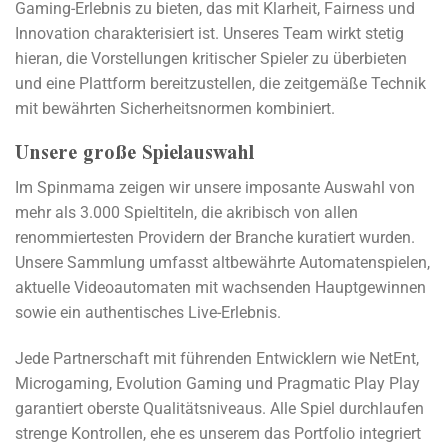
Gaming-Erlebnis zu bieten, das mit Klarheit, Fairness und
Innovation charakterisiert ist. Unseres Team wirkt stetig
hieran, die Vorstellungen kritischer Spieler zu überbieten
und eine Plattform bereitzustellen, die zeitgemäße Technik
mit bewährten Sicherheitsnormen kombiniert.
Unsere große Spielauswahl
Im Spinmama zeigen wir unsere imposante Auswahl von
mehr als 3.000 Spieltiteln, die akribisch von allen
renommiertesten Providern der Branche kuratiert wurden.
Unsere Sammlung umfasst altbewährte Automatenspielen,
aktuelle Videoautomaten mit wachsenden Hauptgewinnen
sowie ein authentisches Live-Erlebnis.
Jede Partnerschaft mit führenden Entwicklern wie NetEnt,
Microgaming, Evolution Gaming und Pragmatic Play Play
garantiert oberste Qualitätsniveaus. Alle Spiel durchlaufen
strenge Kontrollen, ehe es unserem das Portfolio integriert