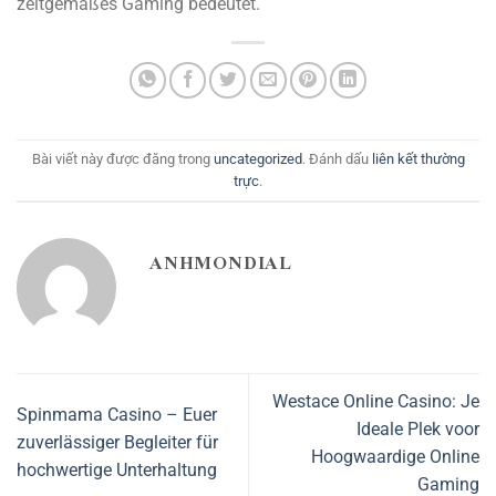
zeitgemäßes Gaming bedeutet.
Bài viết này được đăng trong
uncategorized
. Đánh dấu
liên kết thường
trực
.
ANHMONDIAL
Westace Online Casino: Je
Spinmama Casino – Euer
Ideale Plek voor
zuverlässiger Begleiter für
Hoogwaardige Online
hochwertige Unterhaltung
Gaming