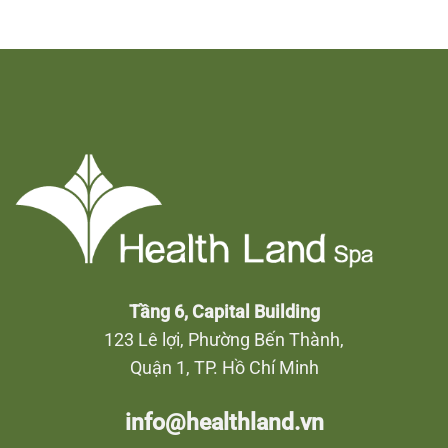
Tầng 6, Capital Building
123 Lê lợi, Phường Bến Thành,
Quận 1, TP. Hồ Chí Minh
info@healthland.vn