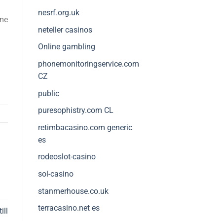
nesrf.org.uk
mme
neteller casinos
Online gambling
phonemonitoringservice.com
CZ
public
puresophistry.com CL
retimbacasino.com generic
es
rodeoslot-casino
sol-casino
stanmerhouse.co.uk
terracasino.net es
ill