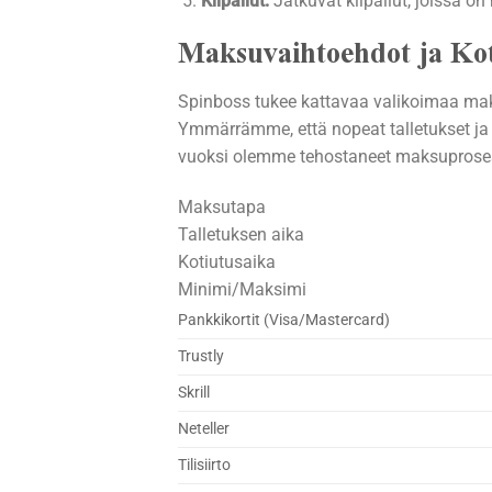
Kilpailut:
Jatkuvat kilpailut, joissa o
Maksuvaihtoehdot ja Kot
Spinboss tukee kattavaa valikoimaa m
Ymmärrämme, että nopeat talletukset ja 
vuoksi olemme tehostaneet maksupros
Maksutapa
Talletuksen aika
Kotiutusaika
Minimi/Maksimi
Pankkikortit (Visa/Mastercard)
Trustly
Skrill
Neteller
Tilisiirto