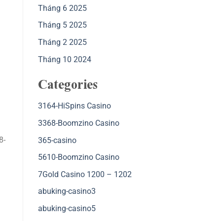
Tháng 6 2025
Tháng 5 2025
Tháng 2 2025
Tháng 10 2024
Categories
3164-HiSpins Casino
3368-Boomzino Casino
8-
365-casino
5610-Boomzino Casino
7Gold Casino 1200 – 1202
abuking-casino3
abuking-casino5