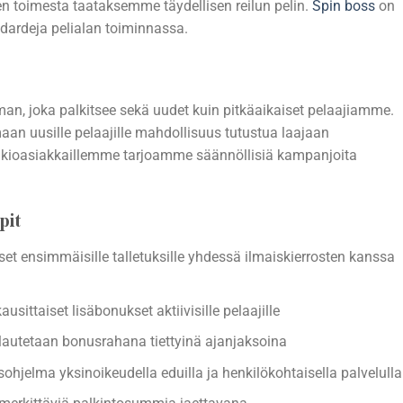
en toimesta taataksemme täydellisen reilun pelin.
Spin boss
on
dardeja pelialan toiminnassa.
n, joka palkitsee sekä uudet kuin pitkäaikaiset pelaajiamme.
an uusille pelaajille mahdollisuus tutustua laajaan
vakioasiakkaillemme tarjoamme säännöllisiä kampanjoita
pit
set ensimmäisille talletuksille yhdessä ilmaiskierrosten kanssa
ausittaiset lisäbonukset aktiivisille pelaajille
lautetaan bonusrahana tiettyinä ajanjaksoina
ohjelma yksinoikeudella eduilla ja henkilökohtaisella palvelulla