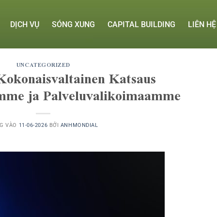
DỊCH VỤ
SÓNG XUNG
CAPITAL BUILDING
LIÊN HỆ
UNCATEGORIZED
Kokonaisvaltainen Katsaus
mme ja Palveluvalikoimaamme
G VÀO
11-06-2026
BỞI
ANHMONDIAL