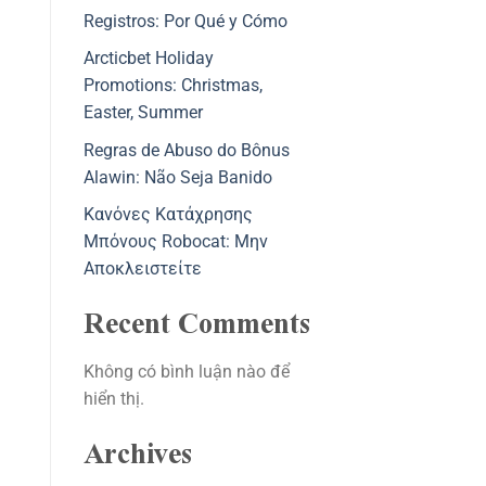
Registros: Por Qué y Cómo
Arcticbet Holiday
Promotions: Christmas,
Easter, Summer
Regras de Abuso do Bônus
Alawin: Não Seja Banido
Κανόνες Κατάχρησης
Μπόνους Robocat: Μην
Αποκλειστείτε
Recent Comments
Không có bình luận nào để
hiển thị.
Archives