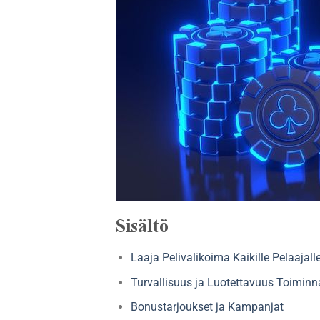
Sisältö
Laaja Pelivalikoima Kaikille Pelaajall
Turvallisuus ja Luotettavuus Toimi
Bonustarjoukset ja Kampanjat