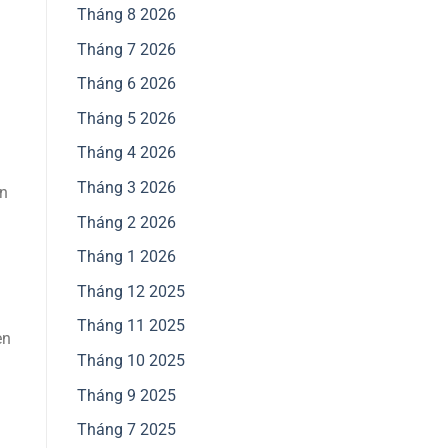
Tháng 8 2026
Tháng 7 2026
Tháng 6 2026
Tháng 5 2026
Tháng 4 2026
Tháng 3 2026
in
Tháng 2 2026
Tháng 1 2026
Tháng 12 2025
Tháng 11 2025
en
Tháng 10 2025
Tháng 9 2025
Tháng 7 2025