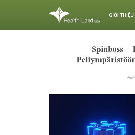
Bỏ
qua
GIỚI THIỆU
nội
dung
Spinboss – 
Peliympäristöö
ĐĂN