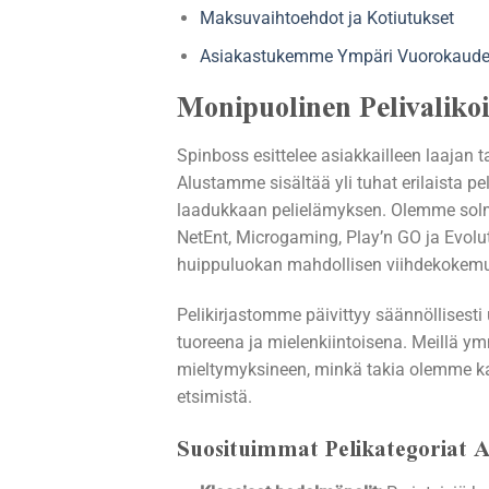
Maksuvaihtoehdot ja Kotiutukset
Asiakastukemme Ympäri Vuorokaud
Monipuolinen Pelivalikoi
Spinboss esittelee asiakkailleen laajan t
Alustamme sisältää yli tuhat erilaista pel
laadukkaan pelielämyksen. Olemme solmi
NetEnt, Microgaming, Play’n GO ja Evo
huippuluokan mahdollisen viihdekokem
Pelikirjastomme päivittyy säännöllisesti
tuoreena ja mielenkiintoisena. Meillä y
mieltymyksineen, minkä takia olemme ka
etsimistä.
Suosituimmat Pelikategoriat 