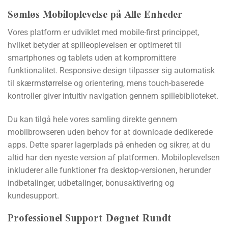
Sømløs Mobiloplevelse på Alle Enheder
Vores platform er udviklet med mobile-first princippet,
hvilket betyder at spilleoplevelsen er optimeret til
smartphones og tablets uden at kompromittere
funktionalitet. Responsive design tilpasser sig automatisk
til skærmstørrelse og orientering, mens touch-baserede
kontroller giver intuitiv navigation gennem spillebiblioteket.
Du kan tilgå hele vores samling direkte gennem
mobilbrowseren uden behov for at downloade dedikerede
apps. Dette sparer lagerplads på enheden og sikrer, at du
altid har den nyeste version af platformen. Mobiloplevelsen
inkluderer alle funktioner fra desktop-versionen, herunder
indbetalinger, udbetalinger, bonusaktivering og
kundesupport.
Professionel Support Døgnet Rundt