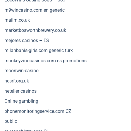
m9wincasino.com en generic
mailm.co.uk
marketbosworthbrewery.co.uk
mejores casinos – ES
milanbahis-giris.com generic turk
monkeyzinocasinos com es promotions
moonwin-casino
nesrf.org.uk
neteller casinos
Online gambling
phonemonitoringservice.com CZ
public