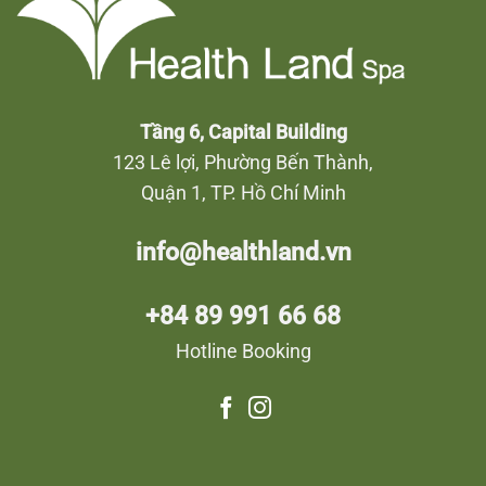
Tầng 6, Capital Building
123 Lê lợi, Phường Bến Thành,
Quận 1, TP. Hồ Chí Minh
info@healthland.vn
+84 89 991 66 68
Hotline Booking