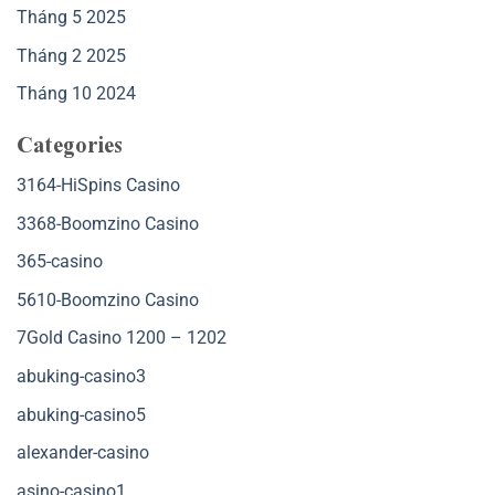
Tháng 5 2025
Tháng 2 2025
Tháng 10 2024
Categories
3164-HiSpins Casino
3368-Boomzino Casino
365-casino
5610-Boomzino Casino
7Gold Casino 1200 – 1202
abuking-casino3
abuking-casino5
alexander-casino
asino-casino1