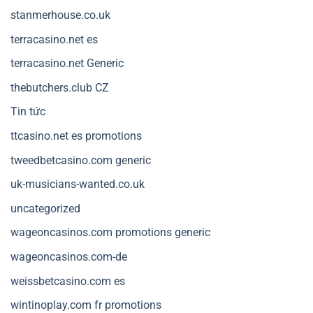
stanmerhouse.co.uk
terracasino.net es
terracasino.net Generic
thebutchers.club CZ
Tin tức
ttcasino.net es promotions
tweedbetcasino.com generic
uk-musicians-wanted.co.uk
uncategorized
wageoncasinos.com promotions generic
wageoncasinos.com-de
weissbetcasino.com es
wintinoplay.com fr promotions