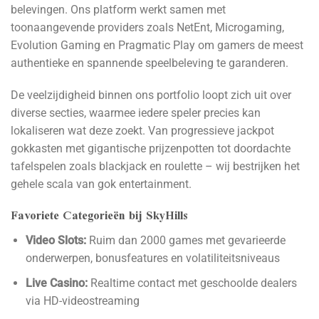
belevingen. Ons platform werkt samen met
toonaangevende providers zoals NetEnt, Microgaming,
Evolution Gaming en Pragmatic Play om gamers de meest
authentieke en spannende speelbeleving te garanderen.
De veelzijdigheid binnen ons portfolio loopt zich uit over
diverse secties, waarmee iedere speler precies kan
lokaliseren wat deze zoekt. Van progressieve jackpot
gokkasten met gigantische prijzenpotten tot doordachte
tafelspelen zoals blackjack en roulette – wij bestrijken het
gehele scala van gok entertainment.
Favoriete Categorieën bij SkyHills
Video Slots:
Ruim dan 2000 games met gevarieerde
onderwerpen, bonusfeatures en volatiliteitsniveaus
Live Casino:
Realtime contact met geschoolde dealers
via HD-videostreaming