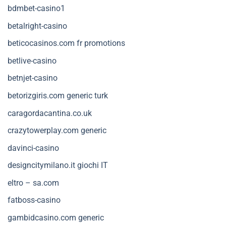
bdmbet-casino1
betalright-casino
beticocasinos.com fr promotions
betlive-casino
betnjet-casino
betorizgiris.com generic turk
caragordacantina.co.uk
crazytowerplay.com generic
davinci-casino
designcitymilano.it giochi IT
eltro – sa.com
fatboss-casino
gambidcasino.com generic