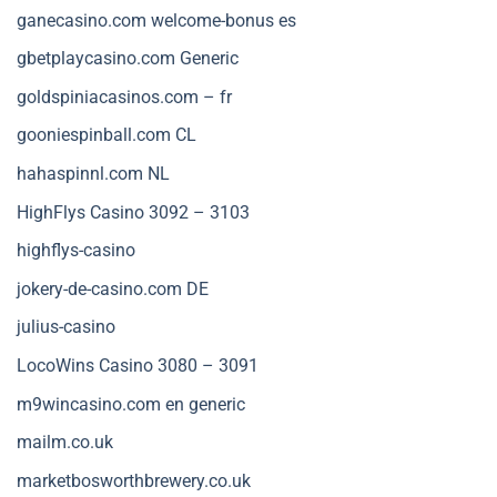
ganecasino.com welcome-bonus es
gbetplaycasino.com Generic
goldspiniacasinos.com – fr
gooniespinball.com CL
hahaspinnl.com NL
HighFlys Casino 3092 – 3103
highflys-casino
jokery-de-casino.com DE
julius-casino
LocoWins Casino 3080 – 3091
m9wincasino.com en generic
mailm.co.uk
marketbosworthbrewery.co.uk