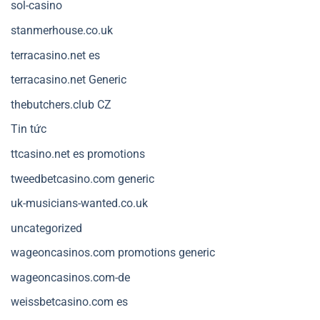
sol-casino
stanmerhouse.co.uk
terracasino.net es
terracasino.net Generic
thebutchers.club CZ
Tin tức
ttcasino.net es promotions
tweedbetcasino.com generic
uk-musicians-wanted.co.uk
uncategorized
wageoncasinos.com promotions generic
wageoncasinos.com-de
weissbetcasino.com es