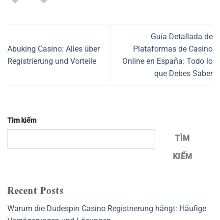
Guía Detallada de
Abuking Casino: Alles über
Plataformas de Casino
Registrierung und Vorteile
Online en España: Todo lo
que Debes Saber
Tìm kiếm
TÌM
KIẾM
Recent Posts
Warum die Dudespin Casino Registrierung hängt: Häufige