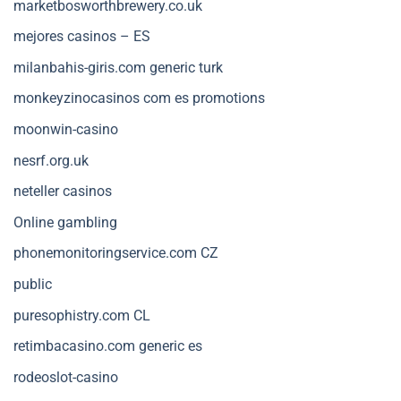
marketbosworthbrewery.co.uk
mejores casinos – ES
milanbahis-giris.com generic turk
monkeyzinocasinos com es promotions
moonwin-casino
nesrf.org.uk
neteller casinos
Online gambling
phonemonitoringservice.com CZ
public
puresophistry.com CL
retimbacasino.com generic es
rodeoslot-casino