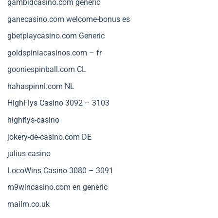
gambidcasino.com generic
ganecasino.com welcome-bonus es
gbetplaycasino.com Generic
goldspiniacasinos.com – fr
gooniespinball.com CL
hahaspinnl.com NL
HighFlys Casino 3092 – 3103
highflys-casino
jokery-de-casino.com DE
julius-casino
LocoWins Casino 3080 – 3091
m9wincasino.com en generic
mailm.co.uk