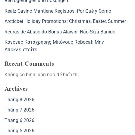
Verzögerungen und Lösungen
Realz Casino Mantiene Registros: Por Qué y Cómo
Arcticbet Holiday Promotions: Christmas, Easter, Summer
Regras de Abuso do Bônus Alawin: Não Seja Banido
Κανόνες Κατάχρησης Μπόνους Robocat: Μην
Αποκλειστείτε
Recent Comments
Không có bình luận nào để hiển thị.
Archives
Tháng 8 2026
Tháng 7 2026
Tháng 6 2026
Tháng 5 2026