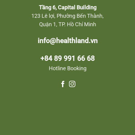
Tầng 6, Capital Building
123 Lê lợi, Phường Bến Thành,
Quận 1, TP. Hồ Chí Minh
info@healthland.vn
+84 89 991 66 68
Hotline Booking