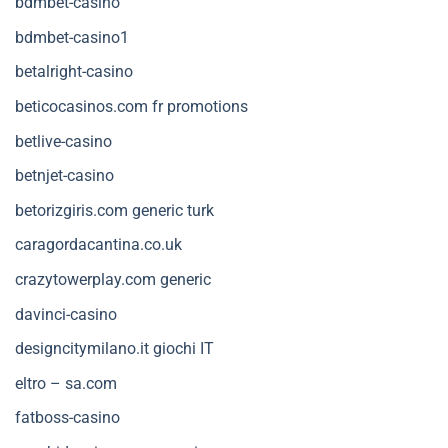
bdmbet-casino
bdmbet-casino1
betalright-casino
beticocasinos.com fr promotions
betlive-casino
betnjet-casino
betorizgiris.com generic turk
caragordacantina.co.uk
crazytowerplay.com generic
davinci-casino
designcitymilano.it giochi IT
eltro – sa.com
fatboss-casino