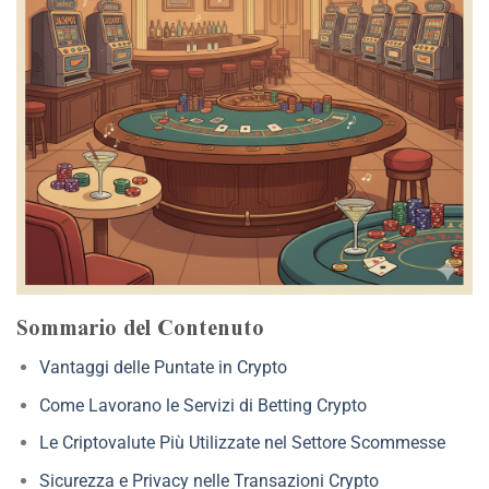
Sommario del Contenuto
Vantaggi delle Puntate in Crypto
Come Lavorano le Servizi di Betting Crypto
Le Criptovalute Più Utilizzate nel Settore Scommesse
Sicurezza e Privacy nelle Transazioni Crypto