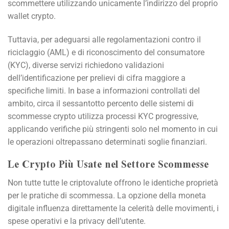
scommettere utilizzando unicamente l’indirizzo del proprio
wallet crypto.
Tuttavia, per adeguarsi alle regolamentazioni contro il
riciclaggio (AML) e di riconoscimento del consumatore
(KYC), diverse servizi richiedono validazioni
dell’identificazione per prelievi di cifra maggiore a
specifiche limiti. In base a informazioni controllati del
ambito, circa il sessantotto percento delle sistemi di
scommesse crypto utilizza processi KYC progressive,
applicando verifiche più stringenti solo nel momento in cui
le operazioni oltrepassano determinati soglie finanziari.
Le Crypto Più Usate nel Settore Scommesse
Non tutte tutte le criptovalute offrono le identiche proprietà
per le pratiche di scommessa. La opzione della moneta
digitale influenza direttamente la celerità delle movimenti, i
spese operativi e la privacy dell’utente.