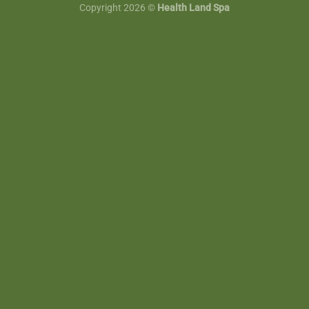
Copyright 2026 ©
Health Land Spa