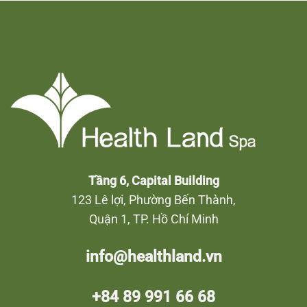
Tầng 6, Capital Building
123 Lê lợi, Phường Bến Thành,
Quận 1, TP. Hồ Chí Minh
info@healthland.vn
+84 89 991 66 68