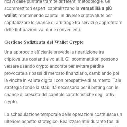
ricavi delle puntate tramite differenti metodologie. Gli
scommettitori esperti capitalizzano la
versatilità a più
wallet
, mantenendo capitali in diverse criptovalute per
capitalizzare le chance di arbitrage tra servizi o approfittare
delle fluttuazioni valutarie convenienti.
Gestione Sofisticata del Wallet Crypto
Una approccio efficiente prevede la ripartizione tra
criptovalute costanti e volatili. Gli scommettitori possono
versare usando crypto ancorate per evitare perdite
provocate a ribassi di mercato finanziario, cambiando poi
le vincite in valute digitali con prospettive di aumento. Tale
strategia fonde la stabilità necessaria per il betting con le
chance di crescita del capitale caratteristiche degli attivi
crypto.
La schedulazione temporale delle operazioni costituisce un
ulteriore aspetto strategico. Realizzare ritiri durante fasi di