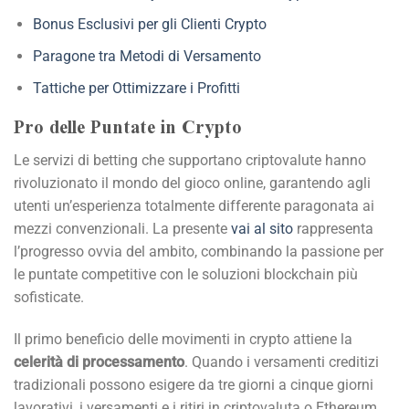
Bonus Esclusivi per gli Clienti Crypto
Paragone tra Metodi di Versamento
Tattiche per Ottimizzare i Profitti
Pro delle Puntate in Crypto
Le servizi di betting che supportano criptovalute hanno
rivoluzionato il mondo del gioco online, garantendo agli
utenti un’esperienza totalmente differente paragonata ai
mezzi convenzionali. La presente
vai al sito
rappresenta
l’progresso ovvia del ambito, combinando la passione per
le puntate competitive con le soluzioni blockchain più
sofisticate.
Il primo beneficio delle movimenti in crypto attiene la
celerità di processamento
. Quando i versamenti creditizi
tradizionali possono esigere da tre giorni a cinque giorni
lavorativi, i versamenti e i ritiri in criptovaluta o Ethereum