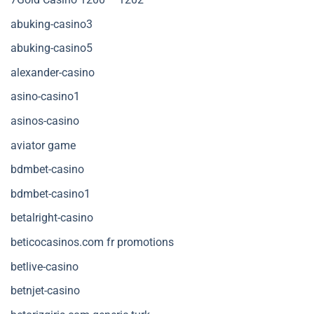
abuking-casino3
abuking-casino5
alexander-casino
asino-casino1
asinos-casino
aviator game
bdmbet-casino
bdmbet-casino1
betalright-casino
beticocasinos.com fr promotions
betlive-casino
betnjet-casino