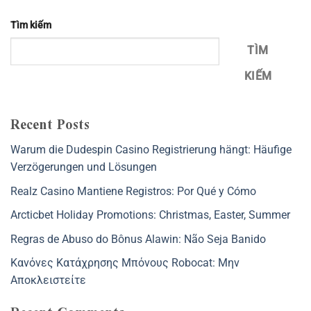
Tìm kiếm
TÌM
KIẾM
Recent Posts
Warum die Dudespin Casino Registrierung hängt: Häufige
Verzögerungen und Lösungen
Realz Casino Mantiene Registros: Por Qué y Cómo
Arcticbet Holiday Promotions: Christmas, Easter, Summer
Regras de Abuso do Bônus Alawin: Não Seja Banido
Κανόνες Κατάχρησης Μπόνους Robocat: Μην
Αποκλειστείτε