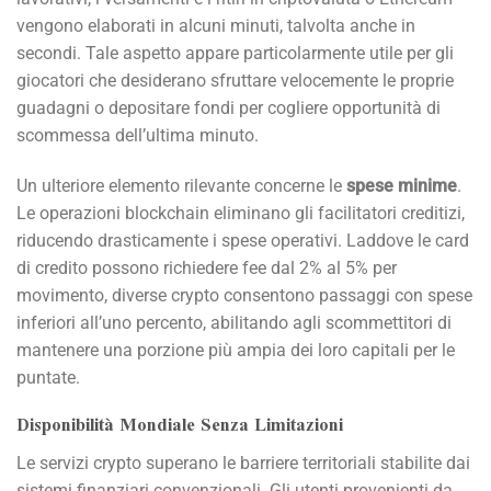
vengono elaborati in alcuni minuti, talvolta anche in
secondi. Tale aspetto appare particolarmente utile per gli
giocatori che desiderano sfruttare velocemente le proprie
guadagni o depositare fondi per cogliere opportunità di
scommessa dell’ultima minuto.
Un ulteriore elemento rilevante concerne le
spese minime
.
Le operazioni blockchain eliminano gli facilitatori creditizi,
riducendo drasticamente i spese operativi. Laddove le card
di credito possono richiedere fee dal 2% al 5% per
movimento, diverse crypto consentono passaggi con spese
inferiori all’uno percento, abilitando agli scommettitori di
mantenere una porzione più ampia dei loro capitali per le
puntate.
Disponibilità Mondiale Senza Limitazioni
Le servizi crypto superano le barriere territoriali stabilite dai
sistemi finanziari convenzionali. Gli utenti provenienti da