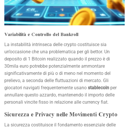
Variabilità e Controllo del Bankroll
La instabilità intrinseca delle crypto costituisce sia
un’occasione che una problematica per gli bettor. Un
deposito di 1 Bitcoin realizzato quando il prezzo è di
30mila euro potrebbe potenzialmente ammontare
significativamente di più o di meno nel momento del
prelievo, a seconda delle fluttuazioni di mercato. Gli
giocatori navigati frequentemente usano
stablecoin
per
annullare questo azzardo, mantenendo il importo delle
personali vincite fisso in relazione alle currency fiat.
Sicurezza e Privacy nelle Movimenti Crypto
La sicurezza costituisce il fondamento essenziale delle