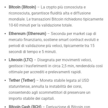
Bitcoin (Bitcoin)
– La crypto più conosciuta e
riconosciuta, garantisce fluidità alta e diffusione
mondiale. Le transazioni Bitcoin richiedono tipicamente
10-60 minuti per la validazione totale.
Ethereum (Ethereum)
– Seconda per market cap di
mercato finanziario, sostiene smart contract evoluti e
periodi di validazione più veloci, tipicamente tra 15
secondi di tempo e 5 minuti.
Litecoin (LTC)
– Disegnata per movimenti veloci,
gestisce i trasferimenti in circa 2,5 min, rendendola così
ottimale per accrediti e prelevamenti rapidi.
Tether (Tether)
– Moneta stabile legata al USD
statunitense, annulla la instabilità dei corsi,
consentendo agli scommettitori di preservare un
importo stabile dei capitali.
Bitcoin Cash (BCH)
– Derivazione di Bitcoin con