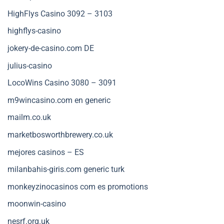
HighFlys Casino 3092 – 3103
highflys-casino
jokery-de-casino.com DE
julius-casino
LocoWins Casino 3080 – 3091
m9wincasino.com en generic
mailm.co.uk
marketbosworthbrewery.co.uk
mejores casinos – ES
milanbahis-giris.com generic turk
monkeyzinocasinos com es promotions
moonwin-casino
nesrf.org.uk