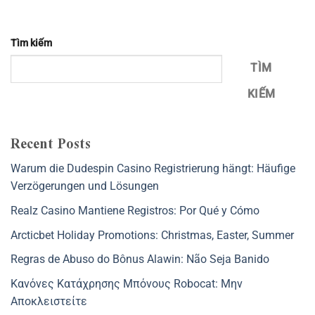
Tìm kiếm
TÌM
KIẾM
Recent Posts
Warum die Dudespin Casino Registrierung hängt: Häufige
Verzögerungen und Lösungen
Realz Casino Mantiene Registros: Por Qué y Cómo
Arcticbet Holiday Promotions: Christmas, Easter, Summer
Regras de Abuso do Bônus Alawin: Não Seja Banido
Κανόνες Κατάχρησης Μπόνους Robocat: Μην
Αποκλειστείτε