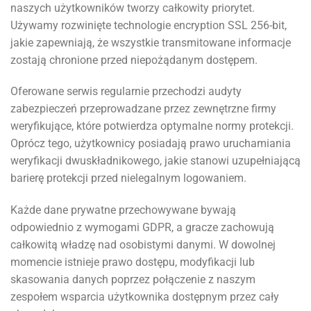
naszych użytkowników tworzy całkowity priorytet.
Używamy rozwinięte technologie encryption SSL 256-bit,
jakie zapewniają, że wszystkie transmitowane informacje
zostają chronione przed niepożądanym dostępem.
Oferowane serwis regularnie przechodzi audyty
zabezpieczeń przeprowadzane przez zewnętrzne firmy
weryfikujące, które potwierdza optymalne normy protekcji.
Oprócz tego, użytkownicy posiadają prawo uruchamiania
weryfikacji dwuskładnikowego, jakie stanowi uzupełniającą
barierę protekcji przed nielegalnym logowaniem.
Każde dane prywatne przechowywane bywają
odpowiednio z wymogami GDPR, a gracze zachowują
całkowitą władzę nad osobistymi danymi. W dowolnej
momencie istnieje prawo dostępu, modyfikacji lub
skasowania danych poprzez połączenie z naszym
zespołem wsparcia użytkownika dostępnym przez cały