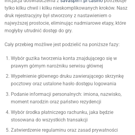
Inicjacja doświadczenia z
savaspin1.pl casino
potrzebuje
tylko kilku chwil i kilku nieskomplikowanych kroków. Nasz
druk rejestracyjny był stworzony z nastawieniem o
najwyższej prostocie, eliminując nadmiarowe etapy, które
mogłyby utrudnić dostęp do gry.
Cały przebieg możliwe jest podzielić na poniższe fazy:
Wybór guzika tworzenia konta znajdującego się w
prawym górnym narożniku serwisu głównej
Wypełnienie głównego druku zawierającego skrzynkę
pocztowy oraz ustalone hasło dostępu logowania
Podanie informacji personalnych: imiona, nazwisko,
moment narodzin oraz państwo rezydencji
Wybór środka płatniczego rachunku, jaka będzie
stosowana do wszystkich transakcji
Zatwierdzenie regulaminu oraz zasad prywatności