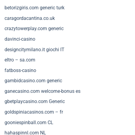
betorizgiris.com generic turk
caragordacantina.co.uk
crazytowerplay.com generic
davinci-casino
designcitymilano.it giochi IT
eltro – sa.com
fatboss-casino
gambidcasino.com generic
ganecasino.com welcome-bonus es
gbetplaycasino.com Generic
goldspiniacasinos.com – fr
gooniespinball.com CL
hahaspinnl.com NL