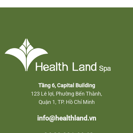
Tầng 6, Capital Building
123 Lê lợi, Phường Bến Thành,
Quận 1, TP. Hồ Chí Minh
info@healthland.vn