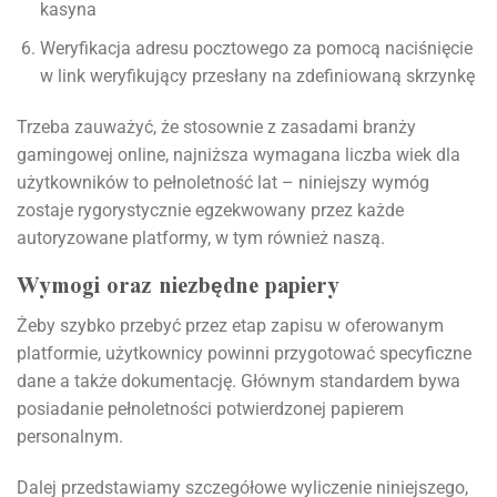
kasyna
Weryfikacja adresu pocztowego za pomocą naciśnięcie
w link weryfikujący przesłany na zdefiniowaną skrzynkę
Trzeba zauważyć, że stosownie z zasadami branży
gamingowej online, najniższa wymagana liczba wiek dla
użytkowników to pełnoletność lat – niniejszy wymóg
zostaje rygorystycznie egzekwowany przez każde
autoryzowane platformy, w tym również naszą.
Wymogi oraz niezbędne papiery
Żeby szybko przebyć przez etap zapisu w oferowanym
platformie, użytkownicy powinni przygotować specyficzne
dane a także dokumentację. Głównym standardem bywa
posiadanie pełnoletności potwierdzonej papierem
personalnym.
Dalej przedstawiamy szczegółowe wyliczenie niniejszego,