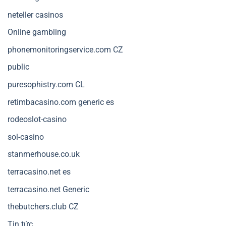
neteller casinos
Online gambling
phonemonitoringservice.com CZ
public
puresophistry.com CL
retimbacasino.com generic es
rodeoslot-casino
sol-casino
stanmerhouse.co.uk
terracasino.net es
terracasino.net Generic
thebutchers.club CZ
Tin tức