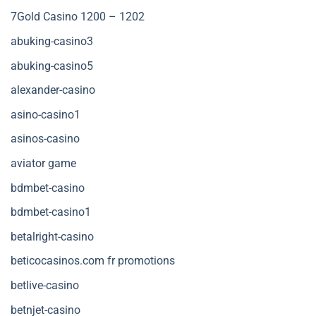
7Gold Casino 1200 – 1202
abuking-casino3
abuking-casino5
alexander-casino
asino-casino1
asinos-casino
aviator game
bdmbet-casino
bdmbet-casino1
betalright-casino
beticocasinos.com fr promotions
betlive-casino
betnjet-casino