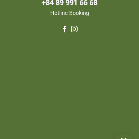
+84 89 991 66 68
Hotline Booking