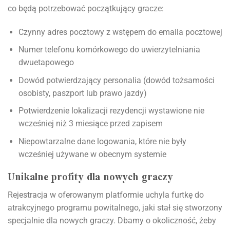
co będą potrzebować początkujący gracze:
Czynny adres pocztowy z wstępem do emaila pocztowej
Numer telefonu komórkowego do uwierzytelniania
dwuetapowego
Dowód potwierdzający personalia (dowód tożsamości
osobisty, paszport lub prawo jazdy)
Potwierdzenie lokalizacji rezydencji wystawione nie
wcześniej niż 3 miesiące przed zapisem
Niepowtarzalne dane logowania, które nie były
wcześniej używane w obecnym systemie
Unikalne profity dla nowych graczy
Rejestracja w oferowanym platformie uchyla furtkę do
atrakcyjnego programu powitalnego, jaki stał się stworzony
specjalnie dla nowych graczy. Dbamy o okoliczność, żeby