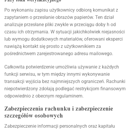
Fazy toku weryfikacyjnego
Po wykonaniu zapisu użytkownicy odbiorą komunikat z
zapytaniem o przesłanie obrazów papierów. Ten dział
analizuje przesłane pliki zwykle w przeciągu doby h od
czasu ich otrzymania. W sytuacji jakichkolwiek niejasności
lub wymogu dodatkowych materiałów, oferowani eksperci
nawiążą kontakt się prosto z użytkownikiem za
pośrednictwem zarejestrowanego adresu mailowego.
Całkowita potwierdzenie umożliwia używanie z każdych
funkcji serwisu, w tym między innymi wykonywanie
transakcji wyjścia bez najmniejszych ograniczeń. Rachunki
niepotwierdzony zdołają podlegać restrykcjom finansowym
odpowiednio z obecnym regulaminem.
Zabezpieczenia rachunku i zabezpieczenie
szczegółów osobowych
Zabezpieczenie informacji personalnych oraz kapitału