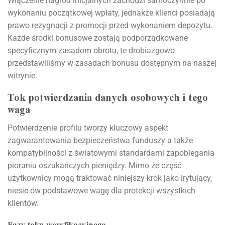
Włączenie nagród inicjalnych zachodzi samoczynnie po
wykonaniu początkowej wpłaty, jednakże klienci posiadają
prawo rezygnacji z promocji przed wykonaniem depozytu.
Każde środki bonusowe zostają podporządkowane
specyficznym zasadom obrotu, te drobiazgowo
przedstawiliśmy w zasadach bonusu dostępnym na naszej
witrynie.
Tok potwierdzania danych osobowych i tego
waga
Potwierdzenie profilu tworzy kluczowy aspekt
zagwarantowania bezpieczeństwa funduszy a także
kompatybilności z światowymi standardami zapobiegania
pioraniu oszukańczych pieniędzy. Mimo że część
użytkownicy mogą traktować niniejszy krok jako irytujący,
niesie ów podstawowe wagę dla protekcji wszystkich
klientów.