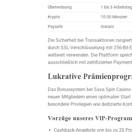
Überweisung
1 bis 3 Arbeitsta
Krypto
10-30 Minuten
Paysafe
Instant
Die Sicherheit bei Transaktionen rangiert
durch SSL-Verschlüsselung mit 256-Bit-
weltweit verwenden. Die Plattform speich
ausschließlich mit zertifizierten Payme
Lukrative Prämienprog
Das Bonussystem bei Sava Spin Casino w
neuen Mitgliedern einen optimalen Star
besondere Privilegien wie dedizierte Kon
Vorzüge unseres VIP-Progra
Cashback-Angebote von bis zu 20 Pr