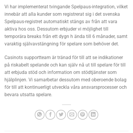
Vi har implementerat tvingande Spelpaus-integration, vilket
innebär att alla kunder som registrerat sig i det svenska
Spelpaus-registret automatiskt stängs av från att vara
aktiva hos oss. Dessutom erbjuder vi möjlighet till
temporära breaks från ett dygn h ända till 6 månader, samt
varaktig självavstängning för spelare som behöver det.
Casinots supportteam är tränad för till att se indikationer
på riskabelt spelande och kan själv nå ut till spelare för till
att erbjuda stöd och information om stödtjänster som
hjälplinjen. Vi samarbetar dessutom med oberoende bolag
för till att kontinuerligt utveckla våra ansvarsprocesser och
bevara utsatta spelare.