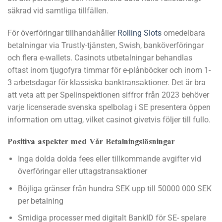
säkrad vid samtliga tillfällen.
För överföringar tillhandahåller
Rolling Slots
omedelbara
betalningar via Trustly-tjänsten, Swish, banköverföringar
och flera e-wallets. Casinots utbetalningar behandlas
oftast inom tjugofyra timmar för e-plånböcker och inom 1-
3 arbetsdagar för klassiska banktransaktioner. Det är bra
att veta att per Spelinspektionen siffror från 2023 behöver
varje licenserade svenska spelbolag i SE presentera öppen
information om uttag, vilket casinot givetvis följer till fullo.
Positiva aspekter med Vår Betalningslösningar
Inga dolda dolda fees eller tillkommande avgifter vid
överföringar eller uttagstransaktioner
Böjliga gränser från hundra SEK upp till 50000 000 SEK
per betalning
Smidiga processer med digitalt BankID för SE- spelare