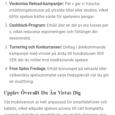
Veckovisa Reload-kampanjer:
Per v ger vi fräscha
insättningsbonusar på utvalda titlar eller studios, vilket
tillför spelare bättre värde för spelarens pengar.
Cashback-Program:
Erhåll åter en del av era losses per
v, vilket reducerar exponeringen och förlänger din
sessionstid.
Turnering och Konkurranser:
Deltag i återkommande
kampanjer med vinster på ända till hundratusen 000
SEK där du möter mot medtävlande spelare.
Free Spins Fredags:
Erhåll bonusspel på senaste eller
välbesökta spelautomater varje fredagskväll när du gör
en insättning.
Upplev Överallt Du Än Vistas Dig
Vår mobilversion är helt anpassad för smarttelefoner och
tablets, vilket erbjuder spelare access till vårt kompletta
casinots spelutbud omedelbart i era mobila browser utan