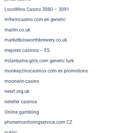
LocoWins Casino 3080 – 3091
m9wincasino.com en generic
mailm.co.uk
marketbosworthbrewery.co.uk
mejores casinos – ES
milanbahis-giris.com generic turk
monkeyzinocasinos com es promotions
moonwin-casino
nesrf.org.uk
neteller casinos
Online gambling
phonemonitoringservice.com CZ
public