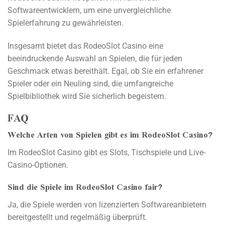
Softwareentwicklern, um eine unvergleichliche
Spielerfahrung zu gewährleisten.
Insgesamt bietet das RodeoSlot Casino eine
beeindruckende Auswahl an Spielen, die für jeden
Geschmack etwas bereithält. Egal, ob Sie ein erfahrener
Spieler oder ein Neuling sind, die umfangreiche
Spielbibliothek wird Sie sicherlich begeistern.
FAQ
Welche Arten von Spielen gibt es im RodeoSlot Casino?
Im RodeoSlot Casino gibt es Slots, Tischspiele und Live-
Casino-Optionen.
Sind die Spiele im RodeoSlot Casino fair?
Ja, die Spiele werden von lizenzierten Softwareanbietern
bereitgestellt und regelmäßig überprüft.