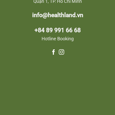
Quận 1, TP. Hồ Chí Minh
info@healthland.vn
+84 89 991 66 68
Hotline Booking