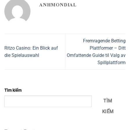
ANHMONDIAL
Fremragende Betting
Ritzo Casino: Ein Blick auf
Plattformer – Ditt
die Spielauswahl
Omfattende Guide til Valg av
Spillplattform
Tìm kiếm
TÌM
KIẾM