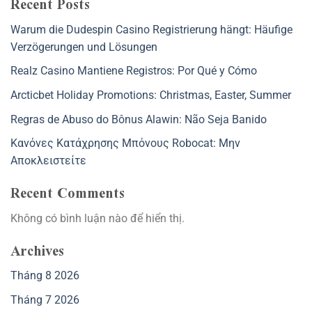
Recent Posts
Warum die Dudespin Casino Registrierung hängt: Häufige
Verzögerungen und Lösungen
Realz Casino Mantiene Registros: Por Qué y Cómo
Arcticbet Holiday Promotions: Christmas, Easter, Summer
Regras de Abuso do Bônus Alawin: Não Seja Banido
Κανόνες Κατάχρησης Μπόνους Robocat: Μην
Αποκλειστείτε
Recent Comments
Không có bình luận nào để hiển thị.
Archives
Tháng 8 2026
Tháng 7 2026