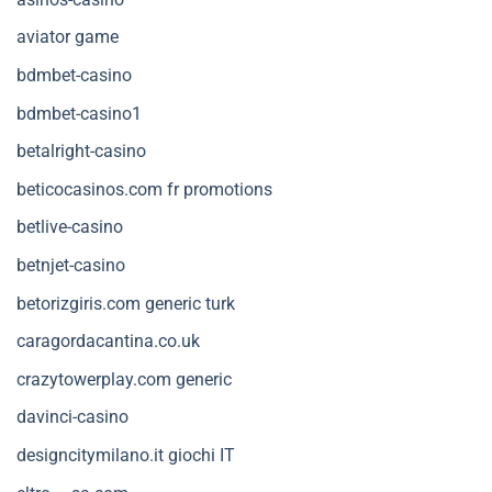
aviator game
bdmbet-casino
bdmbet-casino1
betalright-casino
beticocasinos.com fr promotions
betlive-casino
betnjet-casino
betorizgiris.com generic turk
caragordacantina.co.uk
crazytowerplay.com generic
davinci-casino
designcitymilano.it giochi IT