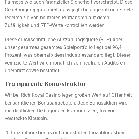
Fairness wie auch finanzieller Sicherheit vorschreibt. Diese
Genehmigung garantiert, dass jegliche angebotenen Spiele
regelmäßig von neutralen Prüflaboren auf deren
Zufälligkeit und RTP-Werte kontrolliert werden.
Diese durchschnittliche Auszahlungsquote (RTP) über
unser gesamtes gesamtes Spielportfolio liegt bei 96,4
Prozent, was oberhalb dem Industriestandard liegt. Dieser
verifizierte Wert wird monatlich von neutralen Auditoren
überprüft sowie bestätigt.
Transparente Bonusstruktur
Wir bei Rich Royal Casino legen großen Wert auf Offenheit
bei sämtlichen Bonusangeboten. Jede Bonusaktion wird
mit deutlichen Bedingungen kommuniziert, frei von
versteckte Klauseln.
Einzahlungsbonus mit abgestuften Einzahlungsboni