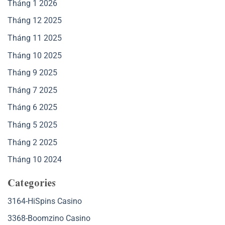
Tháng 1 2026
Tháng 12 2025
Tháng 11 2025
Tháng 10 2025
Tháng 9 2025
Tháng 7 2025
Tháng 6 2025
Tháng 5 2025
Tháng 2 2025
Tháng 10 2024
Categories
3164-HiSpins Casino
3368-Boomzino Casino