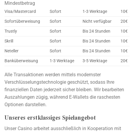
Mindestbetrag
Visa/Mastercard
Sofort
1-3 Werktage
10€
Sofortüberweisung
Sofort
Nicht verfügbar
20€
Trustly
Sofort
Bis 24 Stunden
10€
Skrill
Sofort
Bis 24 Stunden
10€
Neteller
Sofort
Bis 24 Stunden
10€
Banküberweisung
1-3 Werktage
3-5 Werktage
20€
Alle Transaktionen werden mittels modernster
Verschlüsselungstechnologie geschützt, sodass Ihre
finanziellen Daten jederzeit sicher bleiben. Wir bearbeiten
Auszahlungen zügig, während E-Wallets die raschesten
Optionen darstellen.
Unseres erstklassiges Spielangebot
Unser Casino arbeitet ausschließlich in Kooperation mit