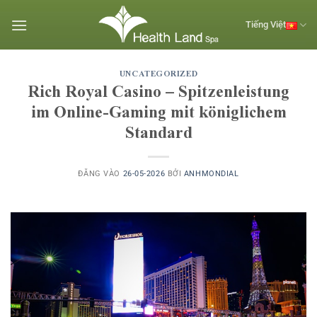
Bỏ
qua
Tiếng Việt
nội
dung
UNCATEGORIZED
Rich Royal Casino – Spitzenleistung
im Online-Gaming mit königlichem
Standard
ĐĂNG VÀO
26-05-2026
BỞI
ANHMONDIAL