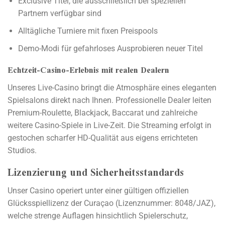
Exclusive Titel, die ausschließlich bei speziellen
Partnern verfügbar sind
Alltägliche Turniere mit fixen Preispools
Demo-Modi für gefahrloses Ausprobieren neuer Titel
Echtzeit-Casino-Erlebnis mit realen Dealern
Unseres Live-Casino bringt die Atmosphäre eines eleganten
Spielsalons direkt nach Ihnen. Professionelle Dealer leiten
Premium-Roulette, Blackjack, Baccarat und zahlreiche
weitere Casino-Spiele in Live-Zeit. Die Streaming erfolgt in
gestochen scharfer HD-Qualität aus eigens errichteten
Studios.
Lizenzierung und Sicherheitsstandards
Unser Casino operiert unter einer gültigen offiziellen
Glücksspiellizenz der Curaçao (Lizenznummer: 8048/JAZ),
welche strenge Auflagen hinsichtlich Spielerschutz,