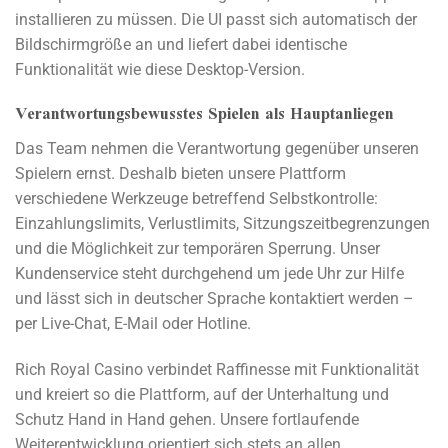
installieren zu müssen. Die UI passt sich automatisch der
Bildschirmgröße an und liefert dabei identische
Funktionalität wie diese Desktop-Version.
Verantwortungsbewusstes Spielen als Hauptanliegen
Das Team nehmen die Verantwortung gegenüber unseren
Spielern ernst. Deshalb bieten unsere Plattform
verschiedene Werkzeuge betreffend Selbstkontrolle:
Einzahlungslimits, Verlustlimits, Sitzungszeitbegrenzungen
und die Möglichkeit zur temporären Sperrung. Unser
Kundenservice steht durchgehend um jede Uhr zur Hilfe
und lässt sich in deutscher Sprache kontaktiert werden –
per Live-Chat, E-Mail oder Hotline.
Rich Royal Casino verbindet Raffinesse mit Funktionalität
und kreiert so die Plattform, auf der Unterhaltung und
Schutz Hand in Hand gehen. Unsere fortlaufende
Weiterentwicklung orientiert sich stets an allen