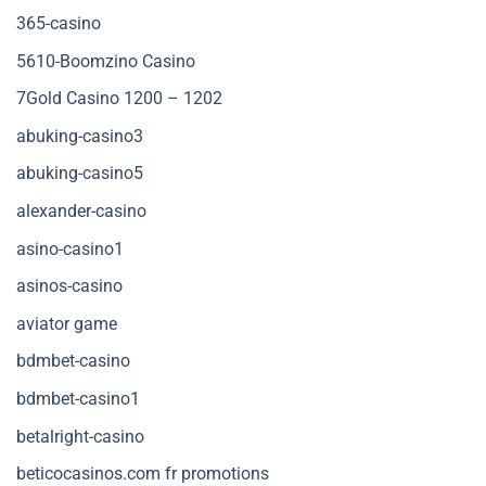
365-casino
5610-Boomzino Casino
7Gold Casino 1200 – 1202
abuking-casino3
abuking-casino5
alexander-casino
asino-casino1
asinos-casino
aviator game
bdmbet-casino
bdmbet-casino1
betalright-casino
beticocasinos.com fr promotions