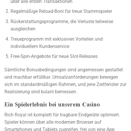
über alle ersten Transaktionen
Regelmäßige Reload-Boni für treue Stammspieler
Rückerstattungsprogramme, die Verluste teilweise
ausgleichen
Treueprogramm mit exklusiven Vorteilen und
individuellem Kundenservice
Free-Spin-Angebote für neue Slot-Releases
Sämtliche Bonusbedingungen sind angemessen gestaltet
und machbar erfüllbar. Umsatzanforderungen bewegen
sich im standardmäßigen Rahmen, und jene Zeitfenster zur
Realisierung sind kulant bemessen.
Ein Spielerlebnis bei unserem Casino
Rich Royal ist komplett für tragbare Endgeräte optimiert.
Spieler können über alle modernen Browser auf
Smartphones und Tablets zugreifen, frei von eine App