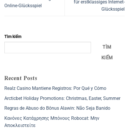
für erstklassiges Internet-
Online-Glücksspiel
Glücksspiel
Tìm kiếm
TÌM
KIẾM
Recent Posts
Realz Casino Mantiene Registros: Por Qué y Cómo
Arcticbet Holiday Promotions: Christmas, Easter, Summer
Regras de Abuso do Bônus Alawin: Não Seja Banido
Κανόνες Κατάχρησης Μπόνους Robocat: Μην
Αποκλειστείτε