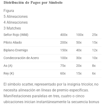
Distribución de Pagos por Símbolo
Figura
5 Alineaciones
4 Alineaciones
3 Matches
Señor Rojo (Wild)
400x
100x
25x
Piloto Aliado
200x
50x
15x
Biplano Enemigo
150x
40x
12x
Condecoración de Acero
100x
30x
10x
As (A)
75x
20x
8x
Rey (K)
60x
15x
6x
El símbolo scatter, representado por la insignia tricolor, no
necesita alineación en líneas de premio específicas.
Manifestaciones paralelas en tres, cuatro o cinco
ubicaciones inician instantáneamente la secuencia bonus