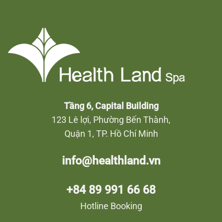
Tầng 6, Capital Building
123 Lê lợi, Phường Bến Thành,
Quận 1, TP. Hồ Chí Minh
info@healthland.vn
+84 89 991 66 68
Hotline Booking