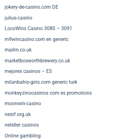
jokery-de-casino.com DE
julius-casino
LocoWins Casino 3080 – 3091
m9wincasino.com en generic
mailm.co.uk
marketbosworthbrewery.co.uk
mejores casinos – ES
milanbahis-giris.com generic turk
monkeyzinocasinos com es promotions
moonwin-casino
nesrf.org.uk
neteller casinos
Online gambling