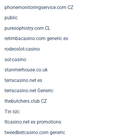
phonemonitoringservice.com CZ
public
puresophistry.com CL
retimbacasino.com generic es
rodeoslot-casino
sol-casino
stanmerhouse.co.uk
terracasino.net es
terracasino.net Generic
thebutchers.club CZ
Tin tức
ttcasino.net es promotions
tweedbetcasino.com generic