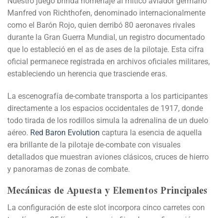
Nuestro juego brinda homenaje al mítico aviador germano
Manfred von Richthofen, denominado internacionalmente
como el Barón Rojo, quien derribó 80 aeronaves rivales
durante la Gran Guerra Mundial, un registro documentado
que lo estableció en el as de ases de la pilotaje. Esta cifra
oficial permanece registrada en archivos oficiales militares,
estableciendo un herencia que trasciende eras.
La escenografía de-combate transporta a los participantes
directamente a los espacios occidentales de 1917, donde
todo tirada de los rodillos simula la adrenalina de un duelo
aéreo.
Red Baron Evolution
captura la esencia de aquella
era brillante de la pilotaje de-combate con visuales
detallados que muestran aviones clásicos, cruces de hierro
y panoramas de zonas de combate.
Mecánicas de Apuesta y Elementos Principales
La configuración de este slot incorpora cinco carretes con