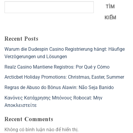
TÌM
KIẾM
Recent Posts
Warum die Dudespin Casino Registrierung hängt: Häufige
Verzögerungen und Lösungen
Realz Casino Mantiene Registros: Por Qué y Cómo
Arcticbet Holiday Promotions: Christmas, Easter, Summer
Regras de Abuso do Bônus Alawin: Não Seja Banido
Κανόνες Κατάχρησης Μπόνους Robocat: Μην
Αποκλειστείτε
Recent Comments
Không có bình luận nào để hiển thị.