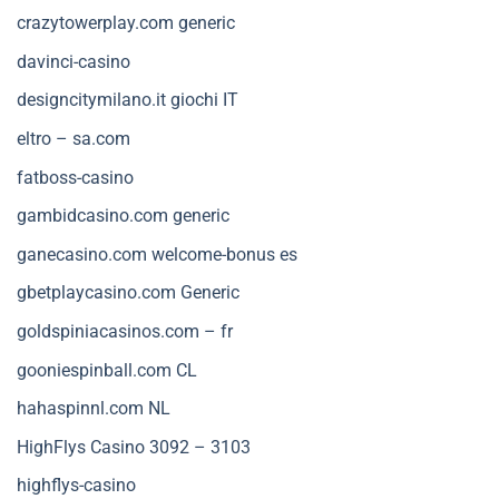
crazytowerplay.com generic
davinci-casino
designcitymilano.it giochi IT
eltro – sa.com
fatboss-casino
gambidcasino.com generic
ganecasino.com welcome-bonus es
gbetplaycasino.com Generic
goldspiniacasinos.com – fr
gooniespinball.com CL
hahaspinnl.com NL
HighFlys Casino 3092 – 3103
highflys-casino