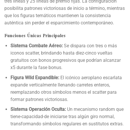
tres líneas y 25 líneas de premio fijas. La configuración
posibilita patrones victoriosas de inicio a término, mientras
que los figuras temáticos mantienen la consistencia
auténtica sin perder el esparcimiento contemporáneo.
Funciones Únicas Principales
Sistema Combate Aéreo:
Se dispara con tres o más
iconos scatter, brindando hasta diez-cinco vueltas
gratuitos con bonos progresivos que podrían alcanzar
x5 durante la fase bonus.
Figura Wild Expandible:
El icónico aeroplano escarlata
expande verticalmente llenando carretes enteros,
reemplazando otros símbolos menos el scatter para
formar patrones victoriosas.
Sistema Operación Oculta:
Un mecanismo random que
tiene-capacidad-de iniciarse tras algún giro normal,
transformando símbolos regulares en sustitutos extras.