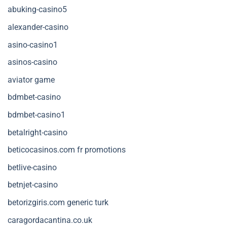
abuking-casino5
alexander-casino
asino-casino1
asinos-casino
aviator game
bdmbet-casino
bdmbet-casino1
betalright-casino
beticocasinos.com fr promotions
betlive-casino
betnjet-casino
betorizgiris.com generic turk
caragordacantina.co.uk