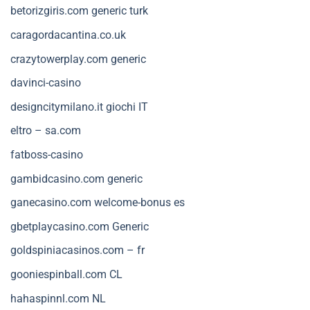
betorizgiris.com generic turk
caragordacantina.co.uk
crazytowerplay.com generic
davinci-casino
designcitymilano.it giochi IT
eltro – sa.com
fatboss-casino
gambidcasino.com generic
ganecasino.com welcome-bonus es
gbetplaycasino.com Generic
goldspiniacasinos.com – fr
gooniespinball.com CL
hahaspinnl.com NL