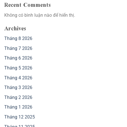
Recent Comments
Không có bình luận nào để hiển thị.
Archives
Tháng 8 2026
Tháng 7 2026
Tháng 6 2026
Tháng 5 2026
Tháng 4 2026
Tháng 3 2026
Tháng 2 2026
Tháng 1 2026
Tháng 12 2025
Tháng 11 2025