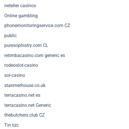
neteller casinos
Online gambling
phonemonitoringservice.com CZ
public
puresophistry.com CL
retimbacasino.com generic es
rodeoslot-casino
sol-casino
stanmerhouse.co.uk
terracasino.net es
terracasino.net Generic
thebutchers.club CZ
Tin tức