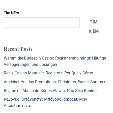
Tìm kiếm
TÌM
KIẾM
Recent Posts
Warum die Dudespin Casino Registrierung hängt: Häufige
Verzögerungen und Lösungen
Realz Casino Mantiene Registros: Por Qué y Cómo
Arcticbet Holiday Promotions: Christmas, Easter, Summer
Regras de Abuso do Bônus Alawin: Não Seja Banido
Κανόνες Κατάχρησης Μπόνους Robocat: Μην
Αποκλειστείτε