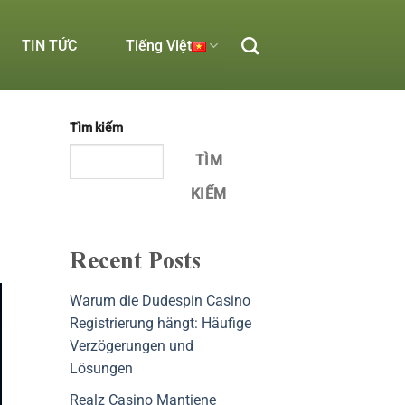
TIN TỨC
Tiếng Việt
Tìm kiếm
TÌM
KIẾM
Recent Posts
Warum die Dudespin Casino
Registrierung hängt: Häufige
Verzögerungen und
Lösungen
Realz Casino Mantiene