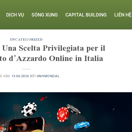
DỊCH VỤ
SÓNG XUNG
CAPITAL BUILDING
LIÊN HỆ
UNCATEGORIZED
Una Scelta Privilegiata per il
to d’Azzardo Online in Italia
G VÀO
13-06-2026
BỞI
ANHMONDIAL