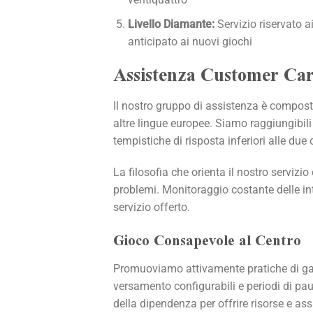
Livello Diamante:
Servizio riservato a
anticipato ai nuovi giochi
Assistenza Customer Car
Il nostro gruppo di assistenza è compost
altre lingue europee. Siamo raggiungibili
tempistiche di risposta inferiori alle du
La filosofia che orienta il nostro servizi
problemi. Monitoraggio costante delle int
servizio offerto.
Gioco Consapevole al Centro
Promuoviamo attivamente pratiche di gami
versamento configurabili e periodi di p
della dipendenza per offrire risorse e as