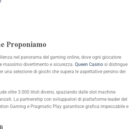
e
he Proponiamo
ellenza nel panorama del gaming online, dove ogni giocatore
re massimo divertimento e sicurezza.
Queen Casino
si distingue
per una selezione di giochi che supera le aspettative persino dei
e oltre 3.000 titoli diversi, spaziando dalle slot machine
anzati. La partnership con sviluppatori di piattaforme leader del
tion Gaming e Pragmatic Play garantisce grafica impeccabile e
li