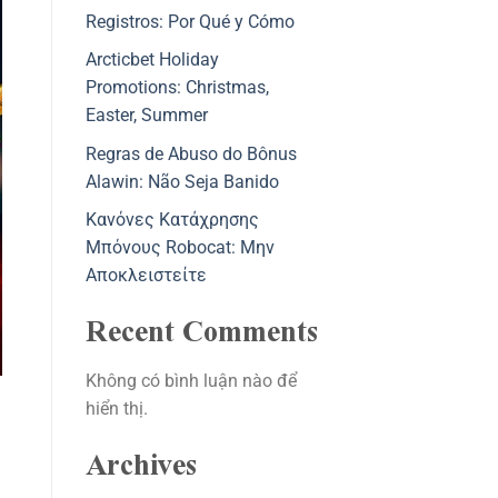
Registros: Por Qué y Cómo
Arcticbet Holiday
Promotions: Christmas,
Easter, Summer
Regras de Abuso do Bônus
Alawin: Não Seja Banido
Κανόνες Κατάχρησης
Μπόνους Robocat: Μην
Αποκλειστείτε
Recent Comments
Không có bình luận nào để
hiển thị.
Archives