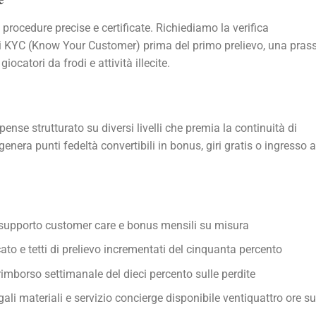
e
 procedure precise e certificate. Richiediamo la verifica
ni KYC (Know Your Customer) prima del primo prelievo, una prass
ocatori da frodi e attività illecite.
se strutturato su diversi livelli che premia la continuità di
era punti fedeltà convertibili in bonus, giri gratis o ingresso a
 supporto customer care e bonus mensili su misura
o e tetti di prelievo incrementati del cinquanta percento
e rimborso settimanale del dieci percento sulle perdite
li materiali e servizio concierge disponibile ventiquattro ore su