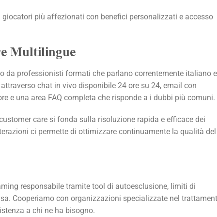
i giocatori più affezionati con benefici personalizzati e accesso
e Multilingue
o da professionisti formati che parlano correntemente italiano e
 attraverso chat in vivo disponibile 24 ore su 24, email con
e ore e una area FAQ completa che risponde a i dubbi più comuni.
o customer care si fonda sulla risoluzione rapida e efficace dei
erazioni ci permette di ottimizzare continuamente la qualità del
ng responsabile tramite tool di autoesclusione, limiti di
ausa. Cooperiamo con organizzazioni specializzate nel trattamen
sistenza a chi ne ha bisogno.