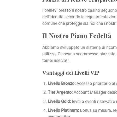
Politica di Prelievo Trasparent
I prelievi presso il nostro casino seguono
dell’identità secondo le regolamentazio
comune che protegge sia noi che i nostri gi
Il Nostro Piano Fedeltà
Abbiamo sviluppato un sistema di ricompen
utilizzo. Ciascuna scommessa piazzata gen
tornei riservati.
Vantaggi dei Livelli VIP
Livello Bronzo:
Accesso prioritario al
Tier Argento:
Account Manager dedicat
Livello Gold:
Inviti a eventi riservati 
Livello Platinum:
Bonus su misura, rega
ventiquattro