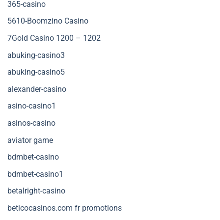
365-casino
5610-Boomzino Casino
7Gold Casino 1200 – 1202
abuking-casino3
abuking-casino5
alexander-casino
asino-casino1
asinos-casino
aviator game
bdmbet-casino
bdmbet-casino1
betalright-casino
beticocasinos.com fr promotions