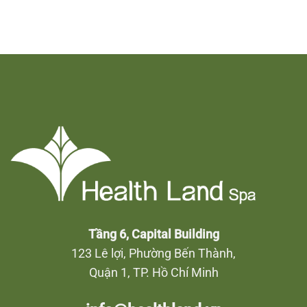
Tầng 6, Capital Building
123 Lê lợi, Phường Bến Thành,
Quận 1, TP. Hồ Chí Minh