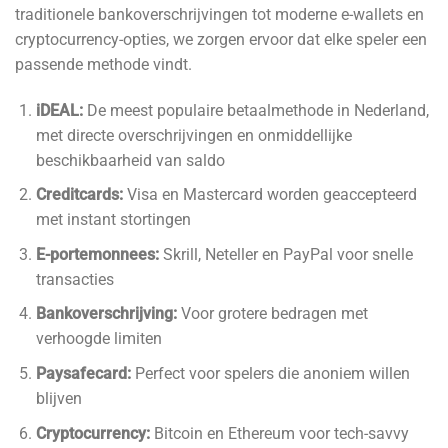
traditionele bankoverschrijvingen tot moderne e-wallets en
cryptocurrency-opties, we zorgen ervoor dat elke speler een
passende methode vindt.
iDEAL:
De meest populaire betaalmethode in Nederland,
met directe overschrijvingen en onmiddellijke
beschikbaarheid van saldo
Creditcards:
Visa en Mastercard worden geaccepteerd
met instant stortingen
E-portemonnees:
Skrill, Neteller en PayPal voor snelle
transacties
Bankoverschrijving:
Voor grotere bedragen met
verhoogde limiten
Paysafecard:
Perfect voor spelers die anoniem willen
blijven
Cryptocurrency:
Bitcoin en Ethereum voor tech-savvy