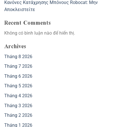
Κανόνες Κατάχρησης Μπόνους Robocat: Μην
Αποκλειστείτε
Recent Comments
Không có bình luận nào để hiển thị.
Archives
Tháng 8 2026
Tháng 7 2026
Tháng 6 2026
Tháng 5 2026
Tháng 4 2026
Tháng 3 2026
Tháng 2 2026
Tháng 1 2026