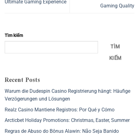
Ultimate Gaming Experience
Gaming Quality
Tìm kiếm
TÌM
KIẾM
Recent Posts
Warum die Dudespin Casino Registrierung hängt: Häufige
Verzögerungen und Lösungen
Realz Casino Mantiene Registros: Por Qué y Cómo
Arcticbet Holiday Promotions: Christmas, Easter, Summer
Regras de Abuso do Bônus Alawin: Não Seja Banido