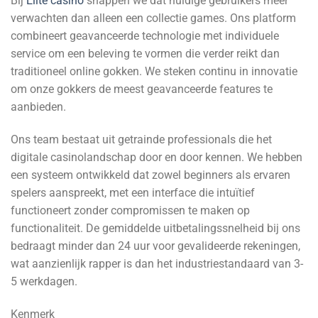
Bij
Elite casino
snappen we dat huidige gebruikers meer
verwachten dan alleen een collectie games. Ons platform
combineert geavanceerde technologie met individuele
service om een beleving te vormen die verder reikt dan
traditioneel online gokken. We steken continu in innovatie
om onze gokkers de meest geavanceerde features te
aanbieden.
Ons team bestaat uit getrainde professionals die het
digitale casinolandschap door en door kennen. We hebben
een systeem ontwikkeld dat zowel beginners als ervaren
spelers aanspreekt, met een interface die intuïtief
functioneert zonder compromissen te maken op
functionaliteit. De gemiddelde uitbetalingssnelheid bij ons
bedraagt minder dan 24 uur voor gevalideerde rekeningen,
wat aanzienlijk rapper is dan het industriestandaard van 3-
5 werkdagen.
Kenmerk