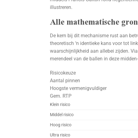
illustreren.
Alle mathematische gron
De kern bij dit mechanisme rust aan betr
theoretisch ‘n identieke kans voor tot links
waarschijnlijkheid aan allebei zijden. Vi
merendeel van de ballen in deze midden- 
Risicokeuze
Aantal pinnen
Hoogste vermenigvuldiger
Gem. RTP
Klein risico
Middel risico
Hoog risico
Ultra risico