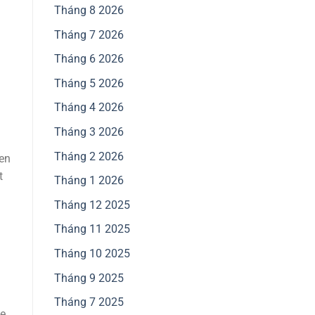
Tháng 8 2026
Tháng 7 2026
Tháng 6 2026
Tháng 5 2026
Tháng 4 2026
Tháng 3 2026
Tháng 2 2026
ien
t
Tháng 1 2026
Tháng 12 2025
Tháng 11 2025
Tháng 10 2025
Tháng 9 2025
Tháng 7 2025
te