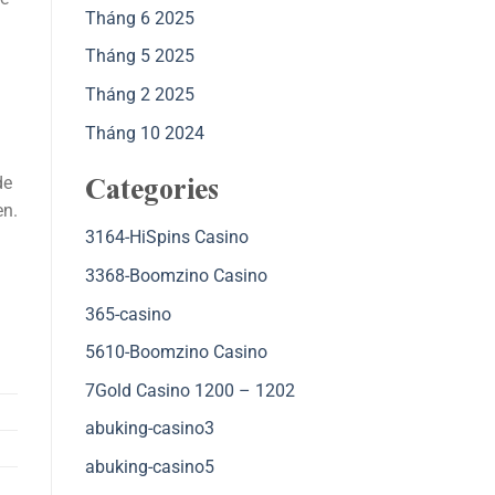
Tháng 6 2025
Tháng 5 2025
Tháng 2 2025
Tháng 10 2024
Categories
de
en.
3164-HiSpins Casino
3368-Boomzino Casino
365-casino
5610-Boomzino Casino
7Gold Casino 1200 – 1202
abuking-casino3
abuking-casino5