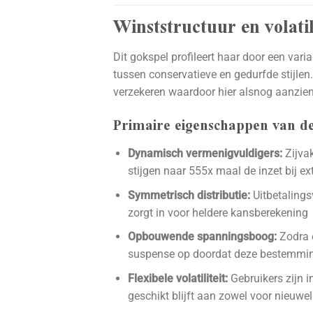
Winststructuur en volatil
Dit gokspel profileert haar door een vari
tussen conservatieve en gedurfde stijlen.
verzekeren waardoor hier alsnog aanzienl
Primaire eigenschappen van d
Dynamisch vermenigvuldigers:
Zijvak
stijgen naar 555x maal de inzet bij ex
Symmetrisch distributie:
Uitbetalings
zorgt in voor heldere kansberekening
Opbouwende spanningsboog:
Zodra e
suspense op doordat deze bestemming
Flexibele volatiliteit:
Gebruikers zijn i
geschikt blijft aan zowel voor nieuwe