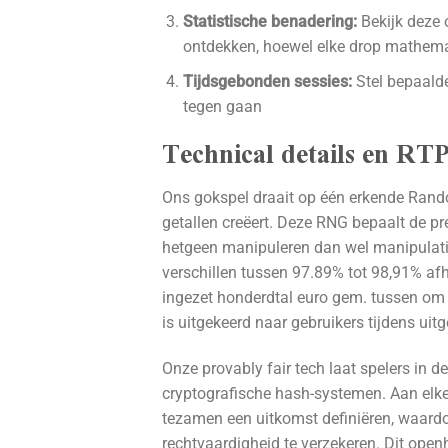
Statistische benadering:
Bekijk deze 
ontdekken, hoewel elke drop mathemat
Tijdsgebonden sessies:
Stel bepaalde
tegen gaan
Technical details en RT
Ons gokspel draait op één erkende Rand
getallen creëert. Deze RNG bepaalt de pr
hetgeen manipuleren dan wel manipulatie
verschillen tussen 97.89% tot 98,91% afh
ingezet honderdtal euro gem. tussen om
is uitgekeerd naar gebruikers tijdens uit
Onze provably fair tech laat spelers in de
cryptografische hash-systemen. Aan elke 
tezamen een uitkomst definiëren, waard
rechtvaardigheid te verzekeren. Dit openhe