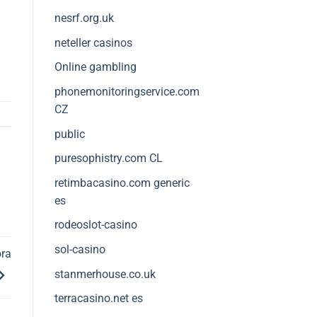
nesrf.org.uk
neteller casinos
Online gambling
phonemonitoringservice.com
CZ
public
puresophistry.com CL
retimbacasino.com generic
es
rodeoslot-casino
sol-casino
ora
stanmerhouse.co.uk
terracasino.net es