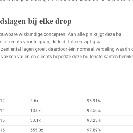
dslagen bij elke drop
ouwbare wiskundige concepten. Aan alle pin krijgt deze bal
 of rechts voor te gaan, dit leidt tot een vijftig %
a zestiental lagen groeit daardoor één normaal verdeling waarin 
vakken vallen en slechts beperkte deze buitenste kanten bereik
12
5.6x
98.91%
14
13.0x
98.50%
16
33.1x
98.23%
16
555.0x
97.89%