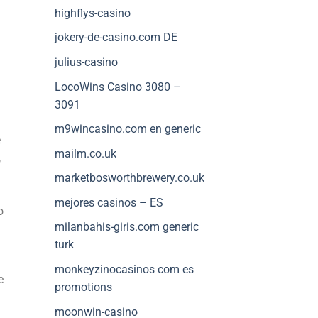
highflys-casino
jokery-de-casino.com DE
julius-casino
LocoWins Casino 3080 –
3091
m9wincasino.com en generic
e
mailm.co.uk
,
marketbosworthbrewery.co.uk
mejores casinos – ES
o
milanbahis-giris.com generic
turk
monkeyzinocasinos com es
e
promotions
moonwin-casino