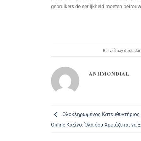
gebruikers de eerlijkheid moeten betrouw
Bài viết này được đă
ANHMONDIAL
Ολοκληρωμένος Κατευθυντήριος 
Online Καζίνο: Όλα όσα Χρειάζεται να 