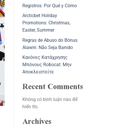
Registros: Por Qué y Cómo
Arcticbet Holiday
Promotions: Christmas,
Easter, Summer
Regras de Abuso do Bônus
Alawin: Não Seja Banido
Κανόνες Κατάχρησης
Μπόνους Robocat: Μην
Αποκλειστείτε
Recent Comments
Không có bình luận nào để
hiển thị.
Archives